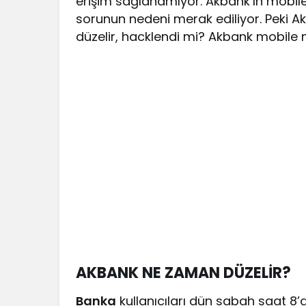
erişim sağlanamıyor. Akbank’ın mobil
sorunun nedeni merak ediliyor. Peki 
düzelir, hacklendi mi? Akbank mobile
AKBANK NE ZAMAN DÜZELİR?
Banka
kullanıcıları dün sabah saat 8