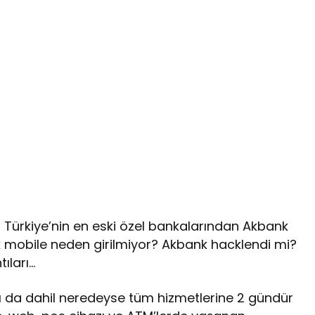
 Türkiye’nin en eski özel bankalarından Akbank
k mobile neden girilmiyor? Akbank hacklendi mi?
tıları…
ğı da dahil neredeyse tüm hizmetlerine 2 gündür