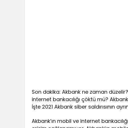
Son dakika: Akbank ne zaman düzelir?
internet bankacılığı çöktü mü? Akban
İşte 2021 Akbank siber saldırısının ayrın
Akbank’ın mobil ve internet bankacılı