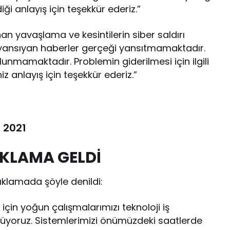
ği anlayış için teşekkür ederiz.”
 yavaşlama ve kesintilerin siber saldırı
ansıyan haberler gerçeği yansıtmamaktadır.
nmamaktadır. Problemin giderilmesi için ilgili
z anlayış için teşekkür ederiz.”
, 2021
IKLAMA GELDİ
lamada şöyle denildi:
 için yoğun çalışmalarımızı teknoloji iş
ürüyoruz. Sistemlerimizi önümüzdeki saatlerde