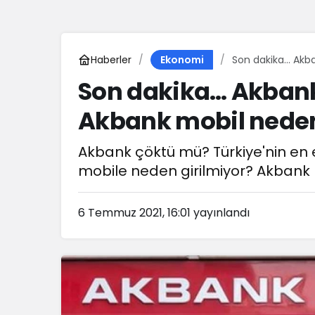
Haberler
Son dakika… Akb
Ekonomi
Son dakika… Akbank
Akbank mobil neden
Akbank çöktü mü? Türkiye'nin en 
mobile neden girilmiyor? Akbank ha
6 Temmuz 2021, 16:01
yayınlandı