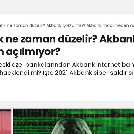
ank ne zaman düzelir? Akbank çöktü mü? Akbank mobil neden aç
 ne zaman düzelir? Akban
 açılmıyor?
eski özel bankalarından Akbank internet ba
cklendi mi? İşte 2021 Akbank siber saldırısının