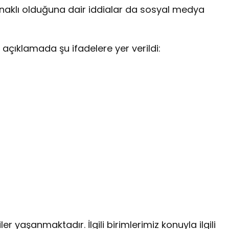
kaynaklı olduğuna dair iddialar da sosyal medya
 açıklamada şu ifadelere yer verildi:
r yaşanmaktadır. İlgili birimlerimiz konuyla ilgili