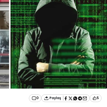
Paylaş
0
5