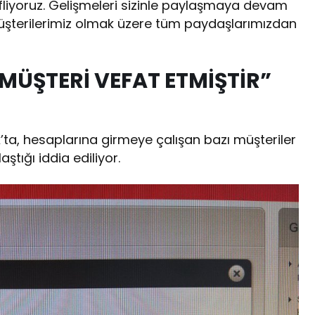
liyoruz. Gelişmeleri sizinle paylaşmaya devam
üşterilerimiz olmak üzere tüm paydaşlarımızdan
MÜŞTERİ VEFAT ETMİŞTİR”
k’ta, hesaplarına girmeye çalışan bazı müşteriler
aştığı iddia ediliyor.