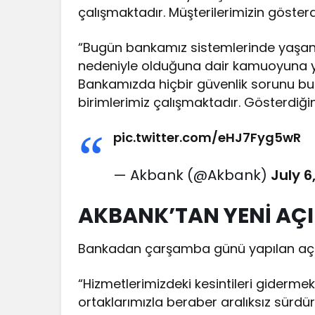
çalışmaktadır. Müşterilerimizin gösterdi
“Bugün bankamız sistemlerinde yaşanan
nedeniyle olduğuna dair kamuoyuna y
Bankamızda hiçbir güvenlik sorunu bulu
birimlerimiz çalışmaktadır. Gösterdiğini
pic.twitter.com/eHJ7Fyg5wR
— Akbank (@Akbank)
July 6
AKBANK’TAN YENİ AÇ
Bankadan çarşamba günü yapılan açık
“Hizmetlerimizdeki kesintileri gidermek
ortaklarımızla beraber aralıksız sürd