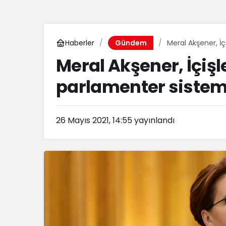
Haberler
Meral Akşener, İç
Gündem
Meral Akşener, İçişl
parlamenter sistem
26 Mayıs 2021, 14:55
yayınlandı