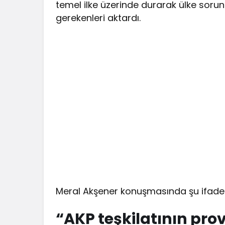
temel ilke üzerinde durarak ülke sorun
gerekenleri aktardı.
Meral Akşener konuşmasında şu ifadele
“AKP teşkilatının pro