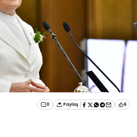
Paylaş
0
6