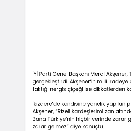
İYİ Parti Genel Başkanı Meral Akşene
gerçekleştirdi. Akşener’in milli irade
taktığı nergis çiçeği ise dikkatlerden 
İkizdere’de kendisine yönelik yapılan
Akşener, “Rizeli kardeşlerimi zan altı
Bana Türkiye’nin hiçbir yerinde zarar 
zarar gelmez” diye konuştu.