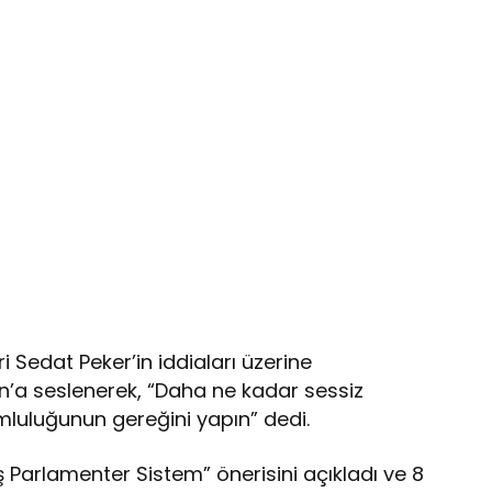
eri Sedat Peker’in iddiaları üzerine
a seslenerek, “Daha ne kadar sessiz
mluluğunun gereğini yapın” dedi.
iş Parlamenter Sistem” önerisini açıkladı ve 8