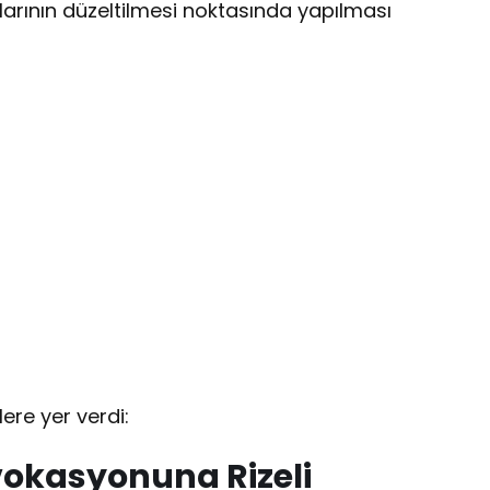
larının düzeltilmesi noktasında yapılması
re yer verdi:
vokasyonuna Rizeli