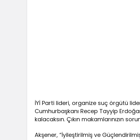
İYİ Parti lideri, organize suç örgütü lid
Cumhurbaşkanı Recep Tayyip Erdoğan’
kalacaksın. Çıkın makamlarınızın soru
Akşener, “İyileştirilmiş ve Güçlendirilm