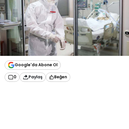
Google'da Abone Ol
0
Paylaş
Beğen