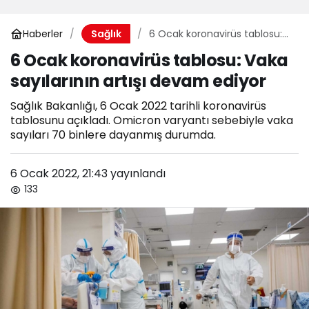
Haberler
6 Ocak koronavirüs tablosu:
Sağlık
Vaka sayılarının artışı devam
6 Ocak koronavirüs tablosu: Vaka
ediyor
sayılarının artışı devam ediyor
Sağlık Bakanlığı, 6 Ocak 2022 tarihli koronavirüs
tablosunu açıkladı. Omicron varyantı sebebiyle vaka
sayıları 70 binlere dayanmış durumda.
6 Ocak 2022, 21:43
yayınlandı
133