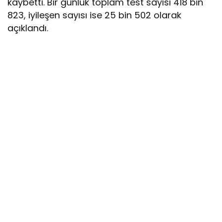
kaybetti. Bir günlük toplam test sayısı 418 bin
823, iyileşen sayısı ise 25 bin 502 olarak
açıklandı.