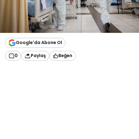
Google'da Abone Ol
0
Paylaş
Beğen