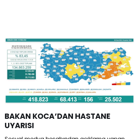
BAKAN KOCA’DAN HASTANE
UYARISI
Sosyal medya hesabından açıklama yapan