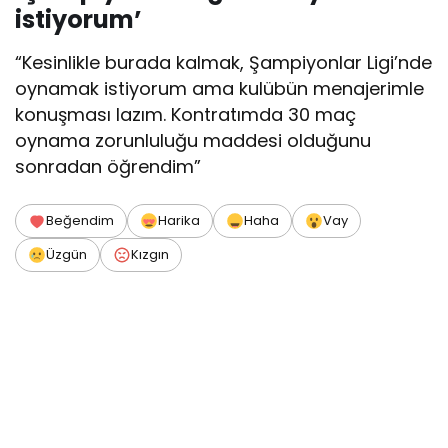
istiyorum’
“Kesinlikle burada kalmak, Şampiyonlar Ligi’nde
oynamak istiyorum ama kulübün menajerimle
konuşması lazım. Kontratımda 30 maç
oynama zorunluluğu maddesi olduğunu
sonradan öğrendim”
Beğendim
Harika
Haha
Vay
Üzgün
Kızgın