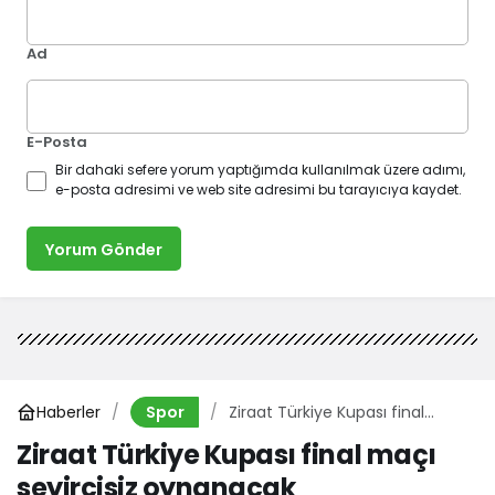
Ad
E-Posta
Bir dahaki sefere yorum yaptığımda kullanılmak üzere adımı,
e-posta adresimi ve web site adresimi bu tarayıcıya kaydet.
Yorum Gönder
Haberler
Ziraat Türkiye Kupası final
Spor
maçı seyircisiz oynanacak
Ziraat Türkiye Kupası final maçı
seyircisiz oynanacak