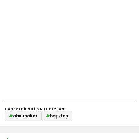
HABERLE ILGILI DAHA FAZLASI
#
aboubakar
#
beşiktaş