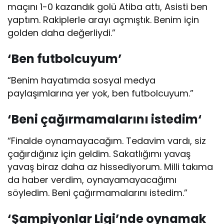
maçını 1-0 kazandık golü Atiba attı, Asisti ben
yaptım. Rakiplerle arayı açmıştık. Benim için
golden daha değerliydi.”
‘
Ben futbolcuyum’
“Benim hayatımda sosyal medya
paylaşımlarına yer yok, ben futbolcuyum.”
‘Beni çağırmamalarını istedim
‘
“Finalde oynamayacağım. Tedavim vardı, siz
çağırdığınız için geldim. Sakatlığımı yavaş
yavaş biraz daha az hissediyorum. Milli takıma
da haber verdim, oynayamayacağımı
söyledim. Beni çağırmamalarını istedim.”
‘
Şampiyonlar Ligi’nde oynamak