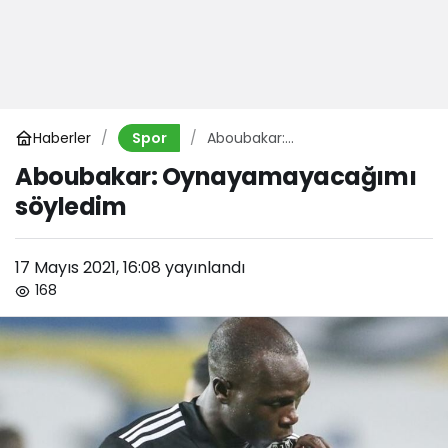
Haberler
Aboubakar:
Spor
Oynayamayacağımı söyledim
Aboubakar: Oynayamayacağımı
söyledim
17 Mayıs 2021, 16:08
yayınlandı
168