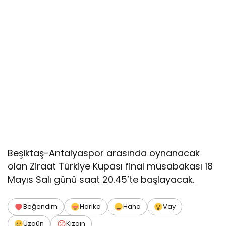
Beşiktaş-Antalyaspor arasında oynanacak
olan Ziraat Türkiye Kupası final müsabakası 18
Mayıs Salı günü saat 20.45’te başlayacak.
Beğendim
Harika
Haha
Vay
Üzgün
Kızgın