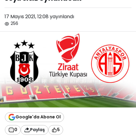
17 Mayıs 2021, 12:08
yayınlandı
256
Google'da Abone Ol
0
Paylaş
5