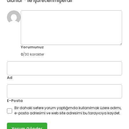
alanlar
*
ile işaretlenmişlerdir
Yorumunuz
0
/30 karakter
Ad
E-Posta
Bir dahaki sefere yorum yaptığımda kullanılmak üzere adımı,
e-posta adresimi ve web site adresimi bu tarayıcıya kaydet.
Yorum Gönder