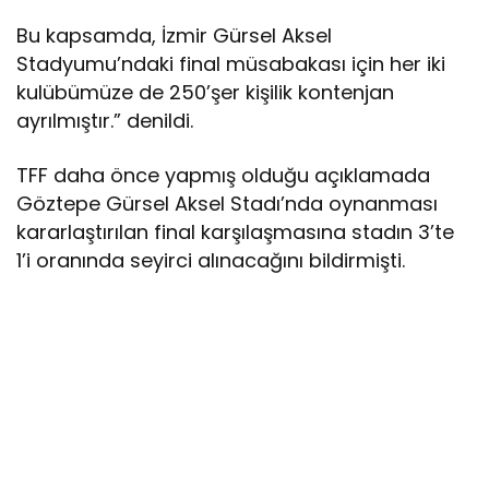
Bu kapsamda, İzmir Gürsel Aksel
Stadyumu’ndaki final müsabakası için her iki
kulübümüze de 250’şer kişilik kontenjan
ayrılmıştır.” denildi.
TFF daha önce yapmış olduğu açıklamada
Göztepe Gürsel Aksel Stadı’nda oynanması
kararlaştırılan final karşılaşmasına stadın 3’te
1’i oranında seyirci alınacağını bildirmişti.