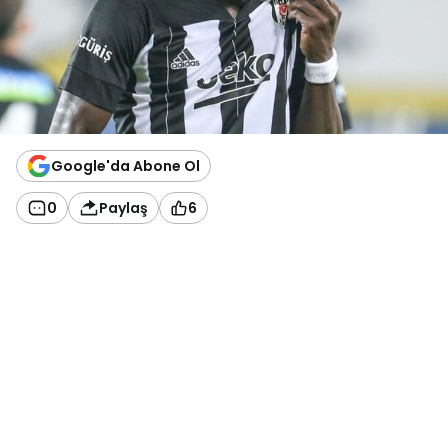
Google'da Abone Ol
0
Paylaş
6