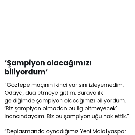
‘Şampiyon olacağımızı
biliyordum
‘
“Göztepe maçının ikinci yarısını izleyemedim.
Odaya, dua etmeye gittim. Buraya ilk
geldiğimde şampiyon olacağımızı biliyordum.
‘Biz şampiyon olmadan bu lig bitmeyecek’
inancındaydım. Biz bu şampiyonluğu hak ettik.”
“Deplasmanda oynadığımız Yeni Malatyaspor