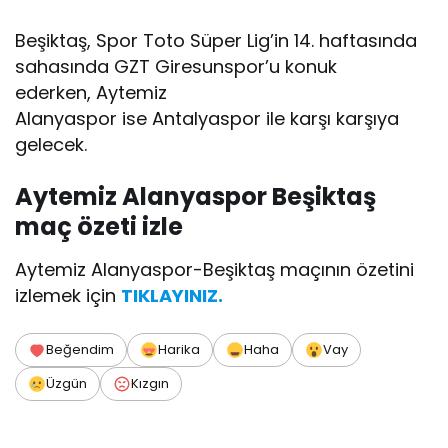
Beşiktaş, Spor Toto Süper Lig’in 14. haftasında
sahasında GZT Giresunspor’u konuk
ederken, Aytemiz
Alanyaspor ise Antalyaspor ile karşı karşıya
gelecek.
Aytemiz Alanyaspor Beşiktaş
maç özeti izle
Aytemiz Alanyaspor-Beşiktaş maçının özetini
izlemek için
TIKLAYINIZ.
Beğendim
Harika
Haha
Vay
Üzgün
Kızgın