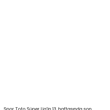
Spor Toto Süper Lig’in 13. haftasında son