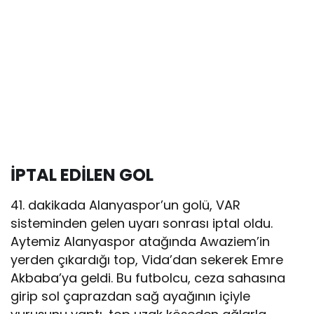
İPTAL EDİLEN GOL
41. dakikada Alanyaspor’un golü, VAR
sisteminden gelen uyarı sonrası iptal oldu.
Aytemiz Alanyaspor atağında Awaziem’in
yerden çıkardığı top, Vida’dan sekerek Emre
Akbaba’ya geldi. Bu futbolcu, ceza sahasına
girip sol çaprazdan sağ ayağının içiyle