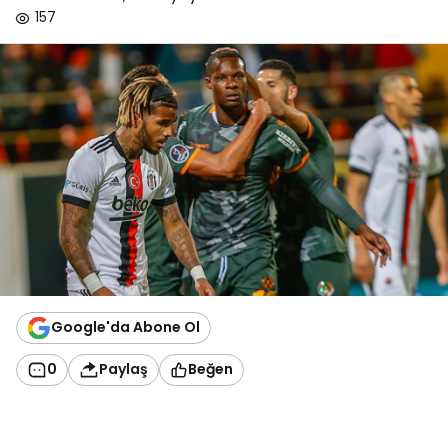
157
Google'da Abone Ol
0
Paylaş
Beğen