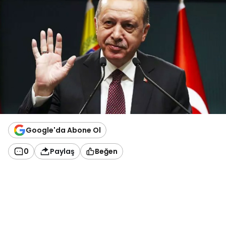
Google'da Abone Ol
0
Paylaş
Beğen