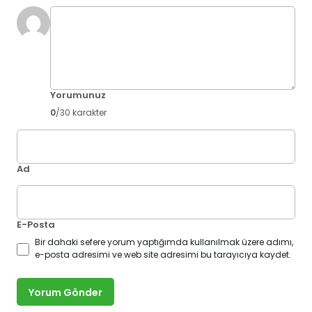
Yorumunuz
0
/30 karakter
Ad
E-Posta
Bir dahaki sefere yorum yaptığımda kullanılmak üzere adımı,
e-posta adresimi ve web site adresimi bu tarayıcıya kaydet.
Yorum Gönder