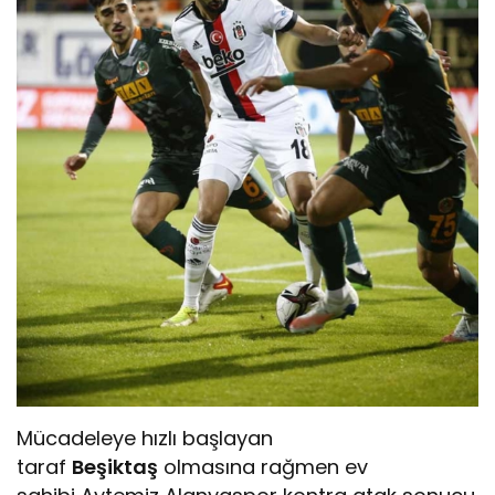
Mücadeleye hızlı başlayan
taraf
Beşiktaş
olmasına rağmen ev