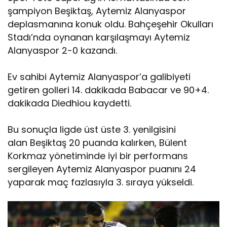
şampiyon Beşiktaş, Aytemiz Alanyaspor
deplasmanına konuk oldu. Bahçeşehir Okulları
Stadı’nda oynanan karşılaşmayı Aytemiz
Alanyaspor 2-0 kazandı.
Ev sahibi Aytemiz Alanyaspor’a galibiyeti
getiren golleri 14. dakikada Babacar ve 90+4.
dakikada Diedhiou kaydetti.
Bu sonuçla ligde üst üste 3. yenilgisini
alan Beşiktaş 20 puanda kalırken, Bülent
Korkmaz yönetiminde iyi bir performans
sergileyen Aytemiz Alanyaspor puanını 24
yaparak maç fazlasıyla 3. sıraya yükseldi.