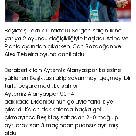
Beşiktaş
Teknik Direktörü Sergen Yalçın ikinci
yarıya 2 oyuncu değişikliğiyle başladı. Atiba ve
Pjanic oyundan çıkarken, Can Bozdoğan ve
Alex Teixeira oyuna dahil oldu.
Beraberlik için Aytemiz Alanyaspor kalesine
yüklenen Beşiktaş rakip savunmayı geçmeyi bir
türlü başaramadı. Ev sahibi
Aytemiz Alanyaspor 90+4.
dakikada Diedhiou’nun golüyle farkı ikiye
çıkardı. Kalan dakikalarda başka gol
çıkmayınca Beşiktaş sahadan 2-0 mağlup
ayrılarak son 3 maçından puansız ayrılmış
oldu.