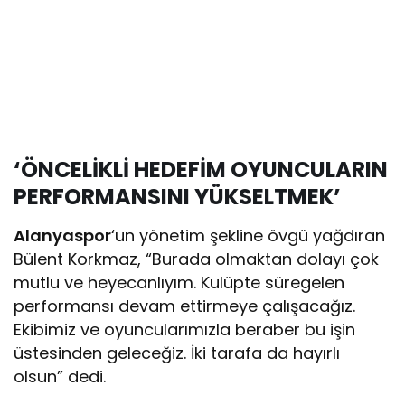
‘ÖNCELİKLİ HEDEFİM OYUNCULARIN
PERFORMANSINI YÜKSELTMEK’
Alanyaspor
‘un yönetim şekline övgü yağdıran
Bülent Korkmaz, “Burada olmaktan dolayı çok
mutlu ve heyecanlıyım. Kulüpte süregelen
performansı devam ettirmeye çalışacağız.
Ekibimiz ve oyuncularımızla beraber bu işin
üstesinden geleceğiz. İki tarafa da hayırlı
olsun” dedi.