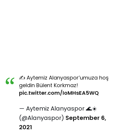
✍️ Aytemiz Alanyaspor’umuza hoş
geldin Bülent Korkmaz!
pic.twitter.com/IoMHsEA5WQ
— Aytemiz Alanyaspor 🌊☀️
(@Alanyaspor)
September 6,
2021