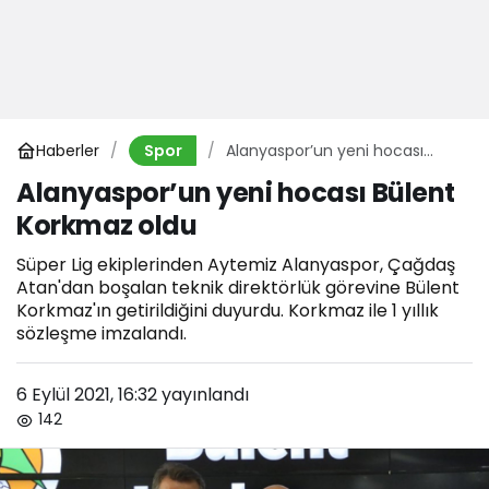
Haberler
Alanyaspor’un yeni hocası
Spor
Bülent Korkmaz oldu
Alanyaspor’un yeni hocası Bülent
Korkmaz oldu
Süper Lig ekiplerinden Aytemiz Alanyaspor, Çağdaş
Atan'dan boşalan teknik direktörlük görevine Bülent
Korkmaz'ın getirildiğini duyurdu. Korkmaz ile 1 yıllık
sözleşme imzalandı.
6 Eylül 2021, 16:32
yayınlandı
142