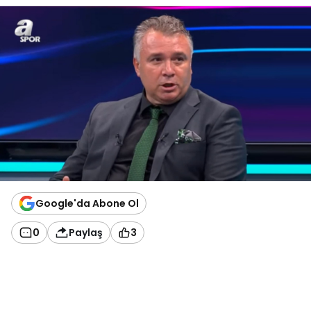
Google'da Abone Ol
0
Paylaş
3