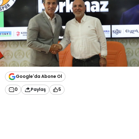
Google'da Abone Ol
0
Paylaş
5