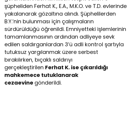
şüpheliden Ferhat K., E.A., M.K.O. ve T.D. evlerinde
yakalanarak gözaltına alındı. Şüphelilerden
B.Y.’nin bulunması için çalışmaların
sürdürüldüğü öğrenildi. Emniyetteki işlemlerinin
tamamlanmasının ardından adliyeye sevk
edilen saldırganlardan 3’ü adli kontrol şartıyla
tutuksuz yargılanmak üzere serbest
bırakılırken, bıçaklı saldırıyı
gerçekleştirilen
Ferhat K. ise çıkarıldığı
mahkemece tutuklanarak
cezaevine
gönderildi.