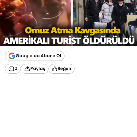
Google'da Abone Ol
0
Paylaş
Beğen