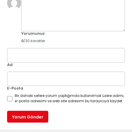
Yorumunuz
0
/30 karakter
Ad
E-Posta
Bir dahaki sefere yorum yaptığımda kullanılmak üzere adımı,
e-posta adresimi ve web site adresimi bu tarayıcıya kaydet.
Yorum Gönder