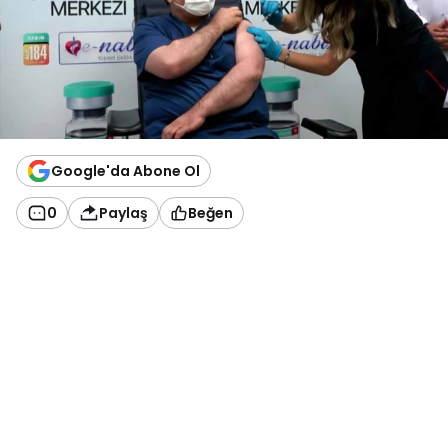
Google'da Abone Ol
0
Paylaş
Beğen