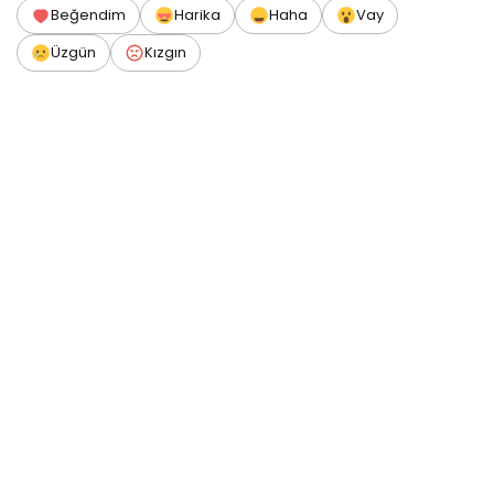
Beğendim
Harika
Haha
Vay
Üzgün
Kızgın