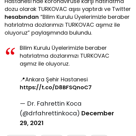
Hastanesi’nde koronavirüse karşı hatırlatma
dozu olarak TURKOVAC aşısı yaptırdı ve Twitter
hesabından
“Bilim Kurulu Üyelerimizle beraber
hatırlatma dozlarımızı TURKOVAC aşımız ile
oluyoruz” paylaşımında bulundu.
Bilim Kurulu Üyelerimizle beraber
hatırlatma dozlarımızı TURKOVAC
aşımız ile oluyoruz.
📍Ankara Şehir Hastanesi
https://t.co/D8BFSQnoC7
— Dr. Fahrettin Koca
(@drfahrettinkoca)
December
29, 2021