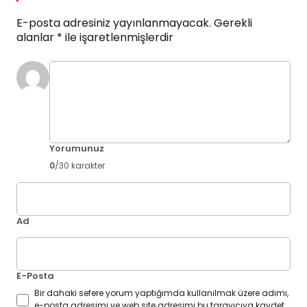
E-posta adresiniz yayınlanmayacak.
Gerekli
alanlar
*
ile işaretlenmişlerdir
Yorumunuz
0
/30 karakter
Ad
E-Posta
Bir dahaki sefere yorum yaptığımda kullanılmak üzere adımı,
e-posta adresimi ve web site adresimi bu tarayıcıya kaydet.