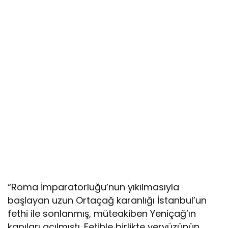
“Roma İmparatorluğu’nun yıkılmasıyla
başlayan uzun Ortaçağ karanlığı İstanbul’un
fethi ile sonlanmış, müteakiben Yeniçağ’ın
kapıları açılmıştı. Fetihle birlikte yeryüzünün