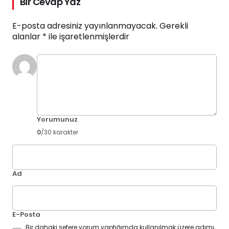
Bir Cevap Yaz
E-posta adresiniz yayınlanmayacak.
Gerekli
alanlar
*
ile işaretlenmişlerdir
Yorumunuz
0
/30 karakter
Ad
E-Posta
Bir dahaki sefere yorum yaptığımda kullanılmak üzere adımı,