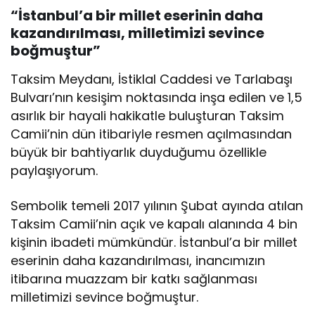
“İstanbul’a bir millet eserinin daha
kazandırılması, milletimizi sevince
boğmuştur”
Taksim Meydanı, İstiklal Caddesi ve Tarlabaşı
Bulvarı’nın kesişim noktasında inşa edilen ve 1,5
asırlık bir hayali hakikatle buluşturan Taksim
Camii’nin dün itibariyle resmen açılmasından
büyük bir bahtiyarlık duyduğumu özellikle
paylaşıyorum.
Sembolik temeli 2017 yılının Şubat ayında atılan
Taksim Camii’nin açık ve kapalı alanında 4 bin
kişinin ibadeti mümkündür. İstanbul’a bir millet
eserinin daha kazandırılması, inancımızın
itibarına muazzam bir katkı sağlanması
milletimizi sevince boğmuştur.