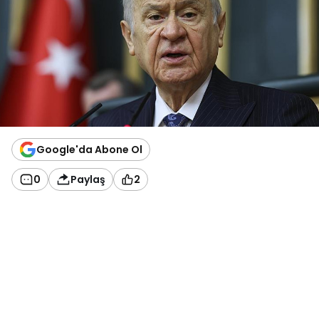
Google'da Abone Ol
0
Paylaş
2