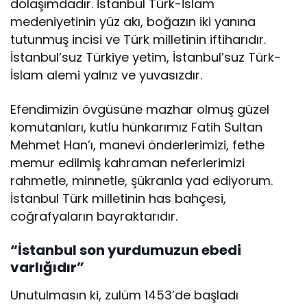
dolaşımdadır. İstanbul Türk-İslam
medeniyetinin yüz akı, boğazın iki yanına
tutunmuş incisi ve Türk milletinin iftiharıdır.
İstanbul’suz Türkiye yetim, İstanbul’suz Türk-
İslam alemi yalnız ve yuvasızdır.
Efendimizin övgüsüne mazhar olmuş güzel
komutanları, kutlu hünkarımız Fatih Sultan
Mehmet Han’ı, manevi önderlerimizi, fethe
memur edilmiş kahraman neferlerimizi
rahmetle, minnetle, şükranla yad ediyorum.
İstanbul Türk milletinin has bahçesi,
coğrafyaların bayraktarıdır.
“İstanbul son yurdumuzun ebedi
varlığıdır”
Unutulmasın ki, zulüm 1453’de başladı