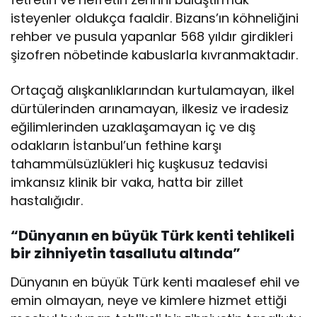
isteyenler oldukça faaldir. Bizans’ın köhneliğini
rehber ve pusula yapanlar 568 yıldır girdikleri
şizofren nöbetinde kabuslarla kıvranmaktadır.
Ortaçağ alışkanlıklarından kurtulamayan, ilkel
dürtülerinden arınamayan, ilkesiz ve iradesiz
eğilimlerinden uzaklaşamayan iç ve dış
odakların İstanbul’un fethine karşı
tahammülsüzlükleri hiç kuşkusuz tedavisi
imkansız klinik bir vaka, hatta bir zillet
hastalığıdır.
“Dünyanın en büyük Türk kenti tehlikeli
bir zihniyetin tasallutu altında”
Dünyanın en büyük Türk kenti maalesef ehil ve
emin olmayan, neye ve kimlere hizmet ettiği