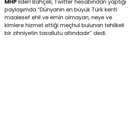
MHP
lideri Bahçeli, Twitter hesabından yaptığı
paylaşımda “Dünyanın en büyük Türk kenti
maalesef ehil ve emin olmayan, neye ve
kimlere hizmet ettiği meçhul bulunan tehlikeli
bir zihniyetin tasallutu altındadır” dedi.