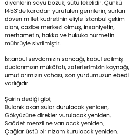
diyenlerin soyu bozuk, sütü lekelidir. Çünkü
1453’de karadan yürütülen gemilerin, surları
döven millet kudretinin eliyle İstanbul çekim
alanı, cazibe merkezi olmuş, insaniyetin,
merhametin, hakka ve hukuka hürmetin
mührüyle sivrilmiştir.
İstanbul sevdamızın sancağı, kabul edilmiş
dualarımızın mükâfatı, zaferlerimizin kaynağı,
umutlarımızın vahası, son yurdumuzun ebedi
varlığıdır.
Şairin dediği gibi;
Bulanık akan sular durulacak yeniden,
Gökyüzüne direkler vurulacak yeniden,
Saâdet menziline varılacak yeniden,
Çağlar üstü bir nizam kurulacak yeniden.