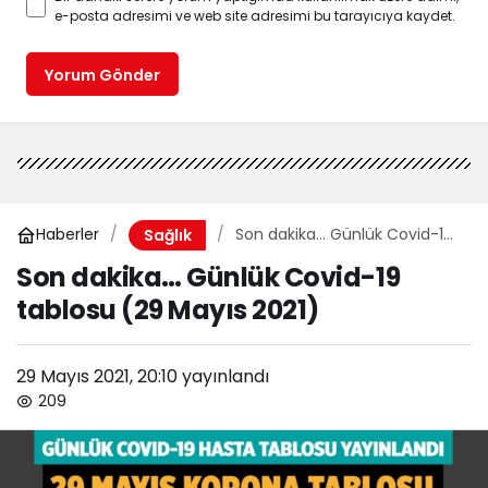
e-posta adresimi ve web site adresimi bu tarayıcıya kaydet.
Yorum Gönder
Haberler
Son dakika… Günlük Covid-19
Sağlık
tablosu (29 Mayıs 2021)
Son dakika… Günlük Covid-19
tablosu (29 Mayıs 2021)
29 Mayıs 2021, 20:10
yayınlandı
209