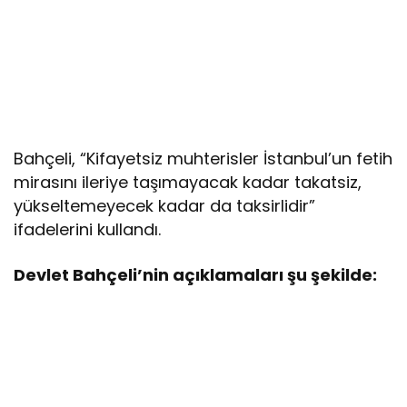
Bahçeli, “Kifayetsiz muhterisler İstanbul’un fetih
mirasını ileriye taşımayacak kadar takatsiz,
yükseltemeyecek kadar da taksirlidir”
ifadelerini kullandı.
Devlet Bahçeli’nin açıklamaları şu şekilde: