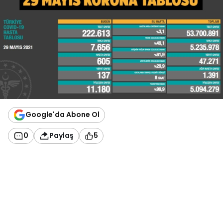
Google'da Abone Ol
0
Paylaş
5