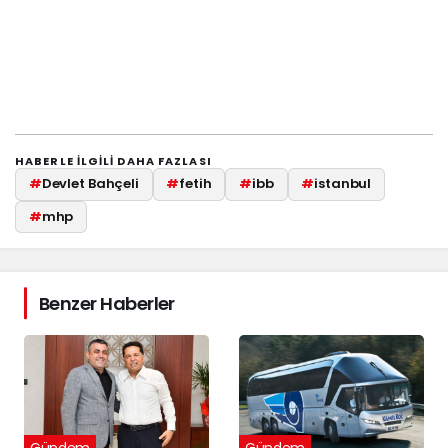
HABERLE ILGILI DAHA FAZLASI
#
Devlet Bahçeli
#
fetih
#
ibb
#
istanbul
#
mhp
Benzer Haberler