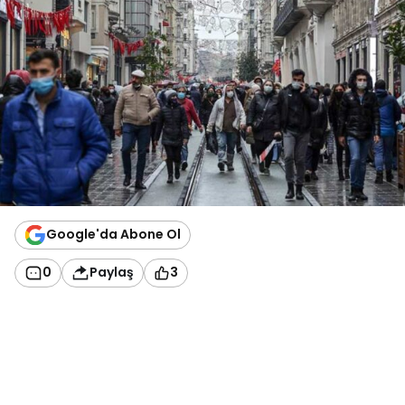
Google'da Abone Ol
0
Paylaş
3