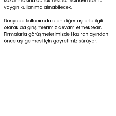
kazanmasına dönük test sürecinden sonra
yaygın kullanıma alınabilecek.
Dünyada kullanımda olan diğer aşılarla ilgili
olarak da girişimlerimiz devam etmektedir.
Firmalarla görüşmelerimizde Haziran ayından
önce aşı gelmesi için gayretimiz sürüyor.