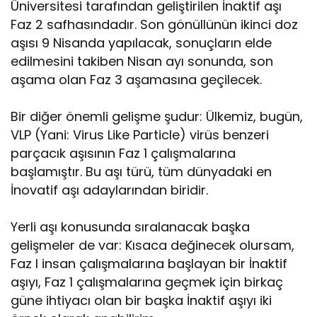
Üniversitesi tarafından geliştirilen İnaktif aşı
Faz 2 safhasındadır. Son gönüllünün ikinci doz
aşısı 9 Nisanda yapılacak, sonuçların elde
edilmesini takiben Nisan ayı sonunda, son
aşama olan Faz 3 aşamasına geçilecek.
Bir diğer önemli gelişme şudur: Ülkemiz, bugün,
VLP (Yani: Virus Like Particle) virüs benzeri
parçacık aşısının Faz 1 çalışmalarına
başlamıştır. Bu aşı türü, tüm dünyadaki en
İnovatif aşı adaylarından biridir.
Yerli aşı konusunda sıralanacak başka
gelişmeler de var: Kısaca değinecek olursam,
Faz I insan çalışmalarına başlayan bir İnaktif
aşıyı, Faz 1 çalışmalarına geçmek için birkaç
güne ihtiyacı olan bir başka İnaktif aşıyı iki