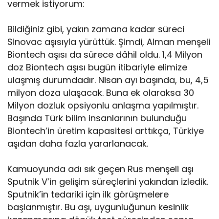
vermek istiyorum:
Bildiğiniz gibi, yakın zamana kadar süreci
Sinovac aşısıyla yürüttük. Şimdi, Alman menşeli
Biontech aşısı da sürece dâhil oldu. 1,4 Milyon
doz Biontech aşısı bugün itibariyle elimize
ulaşmış durumdadır. Nisan ayı başında, bu, 4,5
milyon doza ulaşacak. Buna ek olaraksa 30
Milyon dozluk opsiyonlu anlaşma yapılmıştır.
Başında Türk bilim insanlarının bulunduğu
Biontech’in üretim kapasitesi arttıkça, Türkiye
aşıdan daha fazla yararlanacak.
Kamuoyunda adı sık geçen Rus menşeli aşı
Sputnik V’in gelişim süreçlerini yakından izledik.
Sputnik’in tedariki için ilk görüşmelere
başlanmıştır. Bu aşı, uygunluğunun kesinlik