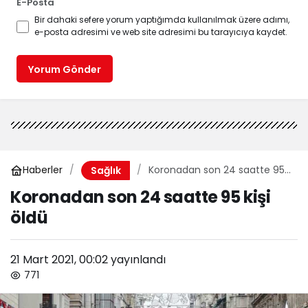
E-Posta
Bir dahaki sefere yorum yaptığımda kullanılmak üzere adımı,
e-posta adresimi ve web site adresimi bu tarayıcıya kaydet.
Yorum Gönder
Haberler
Koronadan son 24 saatte 95
Sağlık
kişi öldü
Koronadan son 24 saatte 95 kişi
öldü
21 Mart 2021, 00:02
yayınlandı
771