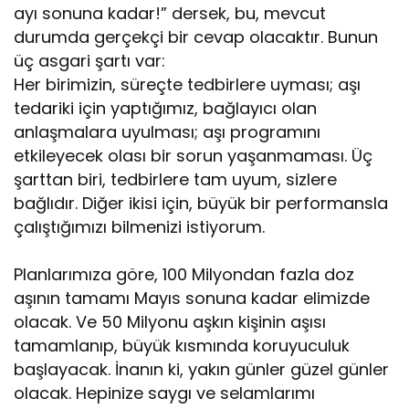
ayı sonuna kadar!” dersek, bu, mevcut
durumda gerçekçi bir cevap olacaktır. Bunun
üç asgari şartı var:
Her birimizin, süreçte tedbirlere uyması; aşı
tedariki için yaptığımız, bağlayıcı olan
anlaşmalara uyulması; aşı programını
etkileyecek olası bir sorun yaşanmaması. Üç
şarttan biri, tedbirlere tam uyum, sizlere
bağlıdır. Diğer ikisi için, büyük bir performansla
çalıştığımızı bilmenizi istiyorum.
Planlarımıza göre, 100 Milyondan fazla doz
aşının tamamı Mayıs sonuna kadar elimizde
olacak. Ve 50 Milyonu aşkın kişinin aşısı
tamamlanıp, büyük kısmında koruyuculuk
başlayacak. İnanın ki, yakın günler güzel günler
olacak. Hepinize saygı ve selamlarımı