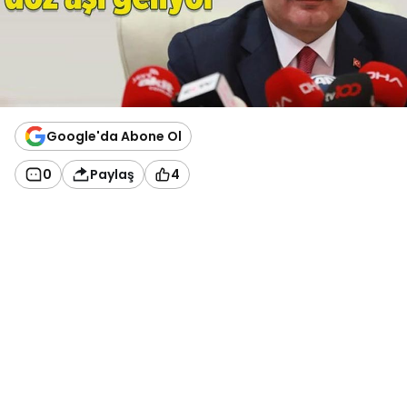
Google'da Abone Ol
0
Paylaş
4