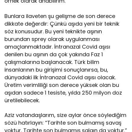
örnek olarak anabilirim.
Bunlara ilaveten şu gelişme de son derece
dikkate değerdir: Çünkü aşıda yeni bir teknik
söz konusudur. Bu yeni teknikte aşının
burundan sprey olarak uygulanması
amaçlanmaktadır. İntranazal Covid aşısı
denilen bu aşının da çok yakında Faz 1
çalışmalarına başlanacak. Türk bilim
insanlarının bu girişimi sonuçlanırsa, bu,
dünyadaki ilk İntranazal Covid aşısı olacak.
Üretim verimliliği son derece yüksek olan bu
aşıdan sadece 1 tesiste, yılda 250 milyon doz
üretilebilecek.
Aziz vatandaşlarım, size aylar önce söylediğim
sözü hatırlayın: “Tarihte son bulmamış savaş
yoktur. Tarihte son bulmamış salgın da yoktur.”