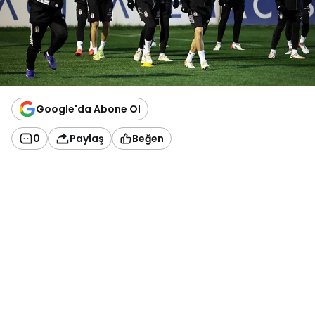
Google'da Abone Ol
0
Paylaş
Beğen