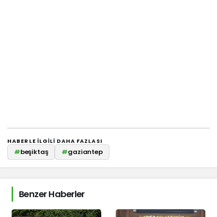
HABERLE ILGILI DAHA FAZLASI
#
beşiktaş
#
gaziantep
Benzer Haberler