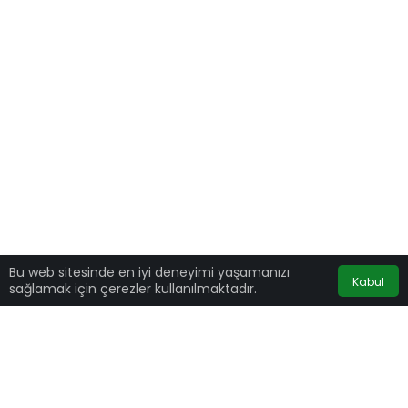
Bu web sitesinde en iyi deneyimi yaşamanızı
Kabul
sağlamak için çerezler kullanılmaktadır.