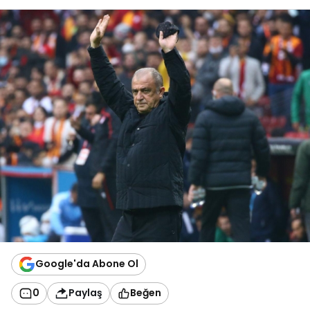
Google'da Abone Ol
0
Paylaş
Beğen