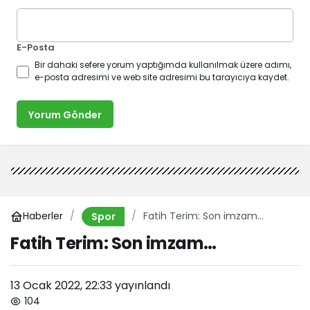
E-Posta
Bir dahaki sefere yorum yaptığımda kullanılmak üzere adımı,
e-posta adresimi ve web site adresimi bu tarayıcıya kaydet.
Yorum Gönder
Haberler
Fatih Terim: Son imzam…
Spor
Fatih Terim: Son imzam…
13 Ocak 2022, 22:33
yayınlandı
104