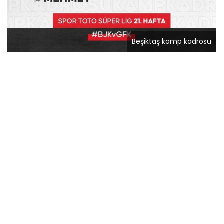
Beşiktaş kamp kadrosu