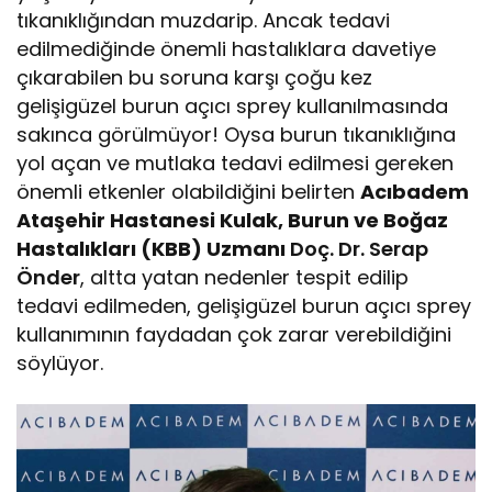
tıkanıklığından muzdarip. Ancak tedavi
edilmediğinde önemli hastalıklara davetiye
çıkarabilen bu soruna karşı çoğu kez
gelişigüzel burun açıcı sprey kullanılmasında
sakınca görülmüyor! Oysa burun tıkanıklığına
yol açan ve mutlaka tedavi edilmesi gereken
önemli etkenler olabildiğini belirten
Acıbadem
Ataşehir Hastanesi Kulak, Burun ve Boğaz
Hastalıkları (KBB) Uzmanı
Doç. Dr. Serap
Önder
, altta yatan nedenler tespit edilip
tedavi edilmeden, gelişigüzel burun açıcı sprey
kullanımının faydadan çok zarar verebildiğini
söylüyor.