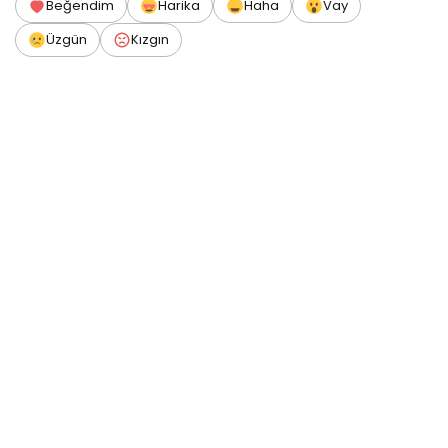
Beğendim
Harika
Haha
Vay
Üzgün
Kızgın