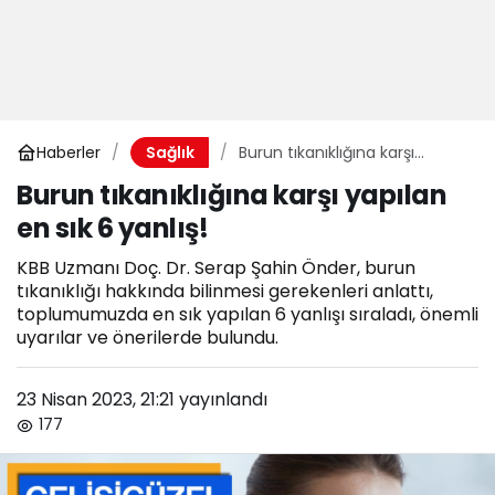
Haberler
Burun tıkanıklığına karşı
Sağlık
yapılan en sık 6 yanlış!
Burun tıkanıklığına karşı yapılan
en sık 6 yanlış!
KBB Uzmanı Doç. Dr. Serap Şahin Önder, burun
tıkanıklığı hakkında bilinmesi gerekenleri anlattı,
toplumumuzda en sık yapılan 6 yanlışı sıraladı, önemli
uyarılar ve önerilerde bulundu.
23 Nisan 2023, 21:21
yayınlandı
177