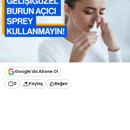
Google'da Abone Ol
0
Paylaş
Beğen