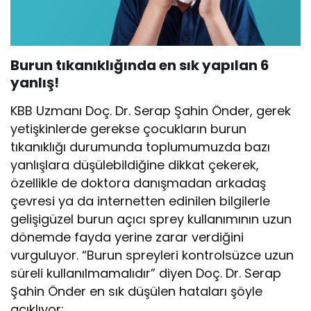
Burun tıkanıklığında en sık yapılan 6
yanlış!
KBB Uzmanı Doç. Dr. Serap Şahin Önder, gerek
yetişkinlerde gerekse çocukların burun
tıkanıklığı durumunda toplumumuzda bazı
yanlışlara düşülebildiğine dikkat çekerek,
özellikle de doktora danışmadan arkadaş
çevresi ya da internetten edinilen bilgilerle
gelişigüzel burun açıcı sprey kullanımının uzun
dönemde fayda yerine zarar verdiğini
vurguluyor. “Burun spreyleri kontrolsüzce uzun
süreli kullanılmamalıdır” diyen Doç. Dr. Serap
Şahin Önder en sık düşülen hataları şöyle
açıklıyor;