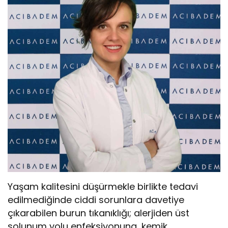
Yaşam kalitesini düşürmekle birlikte tedavi
edilmediğinde ciddi sorunlara davetiye
çıkarabilen burun tıkanıklığı; alerjiden üst
solunum yolu enfeksiyonuna, kemik