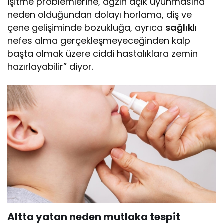
işitme problemlerine, ağzın açık uyunmasına
neden olduğundan dolayı horlama, diş ve
çene gelişiminde bozukluğa, ayrıca
sağlık
lı
nefes alma gerçekleşmeyeceğinden kalp
başta olmak üzere ciddi hastalıklara zemin
hazırlayabilir” diyor.
Altta yatan neden mutlaka tespit