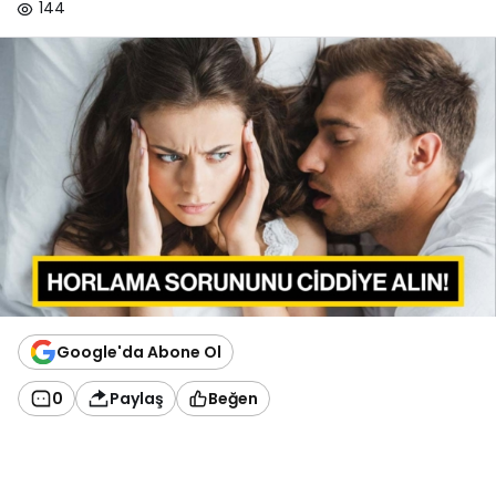
144
Google'da Abone Ol
0
Paylaş
Beğen