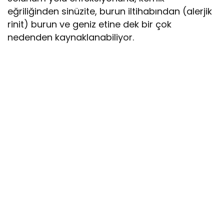
eğriliğinden sinüzite, burun iltihabından (alerjik
rinit) burun ve geniz etine dek bir çok
nedenden kaynaklanabiliyor.