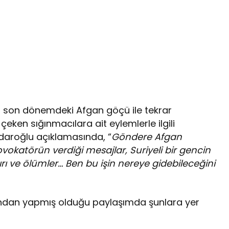
, son dönemdeki Afgan göçü ile tekrar
ken sığınmacılara ait eylemlerle ilgili
daroğlu açıklamasında, “
Göndere Afgan
vokatörün verdiği mesajlar, Suriyeli bir gencin
dırı ve ölümler… Ben bu işin nereye gidebileceğini
abından yapmış olduğu paylaşımda şunlara yer