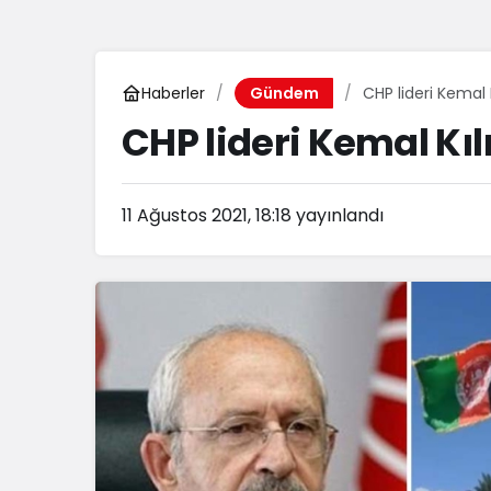
Haberler
CHP lideri Kemal
Gündem
CHP lideri Kemal Kı
11 Ağustos 2021, 18:18
yayınlandı