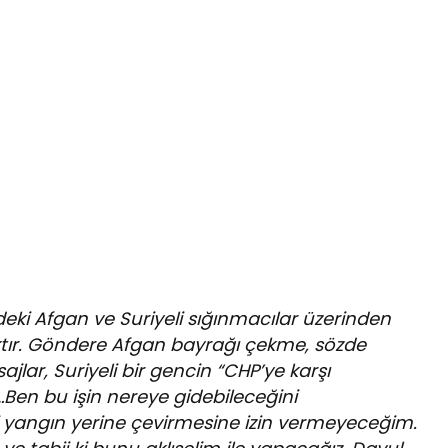
eki Afgan ve Suriyeli sığınmacılar üzerinden
ktır. Göndere Afgan bayrağı çekme, sözde
jlar, Suriyeli bir gencin “CHP’ye karşı
er…Ben bu işin nereye gidebileceğini
yi yangın yerine çevirmesine izin vermeyeceğim.