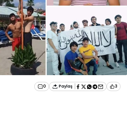
Paylaş
0
3