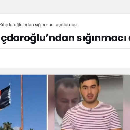
 Kılıçdaroğlu’ndan sığınmacı açıklaması
lıçdaroğlu’ndan sığınmacı