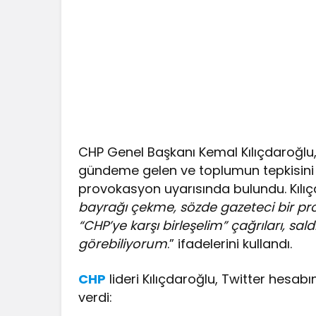
CHP Genel Başkanı Kemal Kılıçdaroğlu
gündeme gelen ve toplumun tepkisini çe
provokasyon uyarısında bulundu. Kılıç
bayrağı çekme, sözde gazeteci bir pro
“CHP’ye karşı birleşelim” çağrıları, sal
görebiliyorum
.” ifadelerini kullandı.
CHP
lideri Kılıçdaroğlu, Twitter hes
verdi: