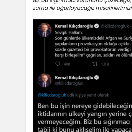
Biz bu sığınmacı sorununu çözeceğiz; v
zurna ile uğurlayacağız misafirlerimizi