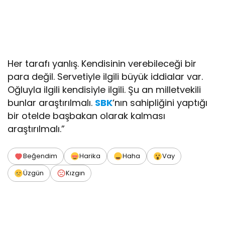
Her tarafı yanlış. Kendisinin verebileceği bir
para değil. Servetiyle ilgili büyük iddialar var.
Oğluyla ilgili kendisiyle ilgili. Şu an milletvekili
bunlar araştırılmalı.
SBK
‘nın sahipliğini yaptığı
bir otelde başbakan olarak kalması
araştırılmalı.”
Beğendim
Harika
Haha
Vay
Üzgün
Kızgın