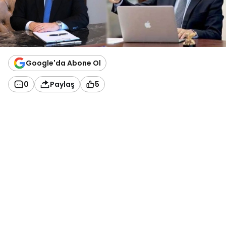
Google'da Abone Ol
0
Paylaş
5