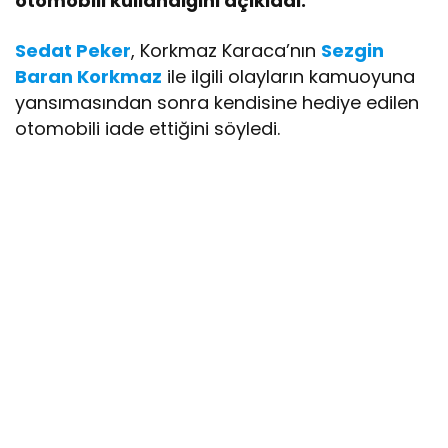
otomobili kullandığını açıkladı.
Sedat Peker
, Korkmaz Karaca’nın
Sezgin
Baran Korkmaz
ile ilgili olayların kamuoyuna
yansımasından sonra kendisine hediye edilen
otomobili iade ettiğini söyledi.