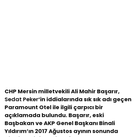
CHP Mersin milletvekili Ali Mahir Başarır,
Sedat Peker
‘in iddialarında sık sık adı geçen
Paramount Otel ile ilgili çarpıcı bir
açıklamada bulundu. Başarır, eski
Başbakan ve AKP Genel Başkanı Binali
Yıldırım’ın 2017 Ağustos ayının sonunda