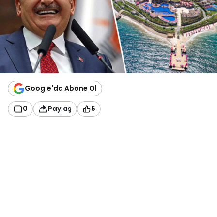
Google'da Abone Ol
0
Paylaş
5