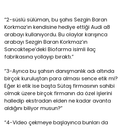
“2-süslü sülüman, bu şahıs Sezgin Baran
Korkmaz’ın kendisine hediye ettiği Audi a8
arabayı kullanıyordu. Bu olaylar karışınca
arabayı Sezgin Baran Korkmaz’ın
Sancaktepe’deki Biofarma isimli ilaç
fabrikasına yollayıp bıraktı.”
“3-Ayrıca bu şahsın danışmanlık adı altında
birçok kuruluştan para alması sence etik mi?
Eğer ki etik ise başta Sütaş firmasının sahibi
olmak üzere birçok firmanın da özel işlerini
halledip ekstradan elden ne kadar avanta
aldığını biliyor musun?”
“4-Video çekmeye başlayınca bunları da