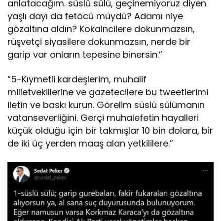
anlatacağım. süslü sülü, geçinemiyoruz diyen
yaşlı dayı da fetöcü müydü? Adamı niye
gözaltına aldın? Kokaincilere dokunmazsın,
rüşvetçi siyasilere dokunmazsın, nerde bir
garip var onların tepesine binersin.”
“5-Kıymetli kardeşlerim, muhalif
milletvekillerine ve gazetecilere bu tweetlerimi
iletin ve baskı kurun. Görelim süslü sülümanın
vatanseverliğini. Gerçi muhalefetin hayalleri
küçük olduğu için bir takmışlar 10 bin dolara, bir
de iki üç yerden maaş alan yetkililere.”