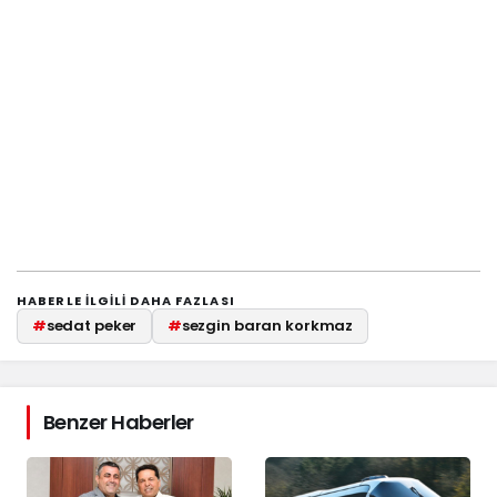
HABERLE ILGILI DAHA FAZLASI
#
sedat peker
#
sezgin baran korkmaz
Benzer Haberler