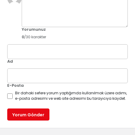
Yorumunuz
0
/30 karakter
Ad
E-Posta
Bir dahaki sefere yorum yaptığımda kullanılmak üzere adımı,
e-posta adresimi ve web site adresimi bu tarayıcıya kaydet.
Yorum Gönder