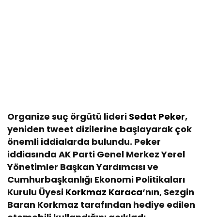
Organize suç örgütü lideri
Sedat Peker
,
yeniden tweet dizilerine başlayarak çok
önemli iddialarda bulundu. Peker
iddiasında AK Parti Genel Merkez Yerel
Yönetimler Başkan Yardımcısı ve
Cumhurbaşkanlığı Ekonomi Politikaları
Kurulu Üyesi
Korkmaz Karaca
‘nın, Sezgin
Baran Korkmaz tarafından hediye edilen