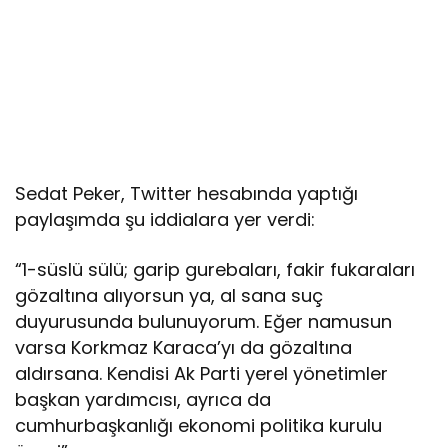
Sedat Peker, Twitter hesabında yaptığı
paylaşımda şu iddialara yer verdi:
“1-süslü sülü; garip gurebaları, fakir fukaraları
gözaltına alıyorsun ya, al sana suç
duyurusunda bulunuyorum. Eğer namusun
varsa Korkmaz Karaca’yı da gözaltına
aldırsana. Kendisi Ak Parti yerel yönetimler
başkan yardımcısı, ayrıca da
cumhurbaşkanlığı ekonomi politika kurulu