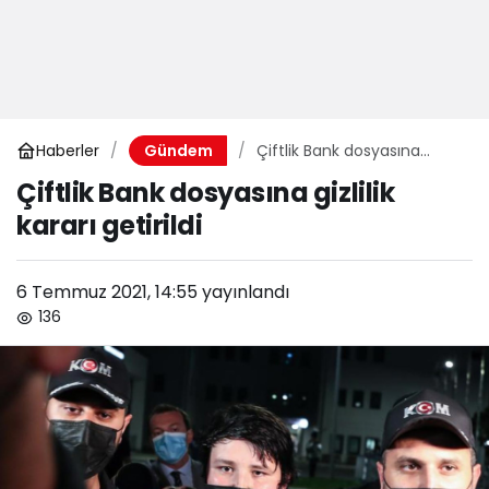
Haberler
Çiftlik Bank dosyasına
Gündem
gizlilik kararı getirildi
Çiftlik Bank dosyasına gizlilik
kararı getirildi
6 Temmuz 2021, 14:55
yayınlandı
136