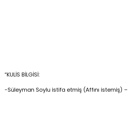
“KULİS BİLGİSİ:
-Süleyman Soylu istifa etmiş (Affını istemiş) –