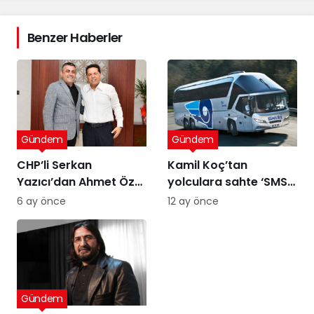
Benzer Haberler
Gündem
Gündem
CHP’li Serkan
Kamil Koç’tan
Yazıcı’dan Ahmet Özer
yolculara sahte ‘SMS’
kararına tepki: Bu bir
uyarısı
6 ay önce
12 ay önce
yargı değil, sandığı
tanımayan düzenin
itirafı
Gündem