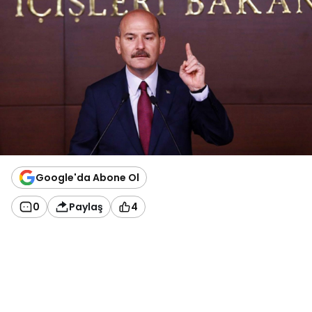
Google'da Abone Ol
0
Paylaş
4