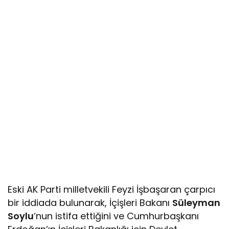
Eski AK Parti milletvekili Feyzi İşbaşaran çarpıcı
bir iddiada bulunarak, İçişleri Bakanı
Süleyman
Soylu
‘nun istifa ettiğini ve Cumhurbaşkanı