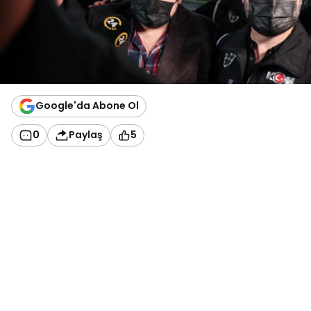
Google'da Abone Ol
0
Paylaş
5