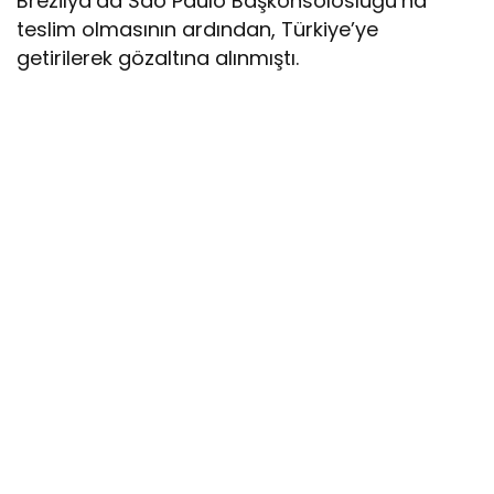
Brezilya’da Sao Paulo Başkonsolosluğu’na
teslim olmasının ardından, Türkiye’ye
getirilerek gözaltına alınmıştı.