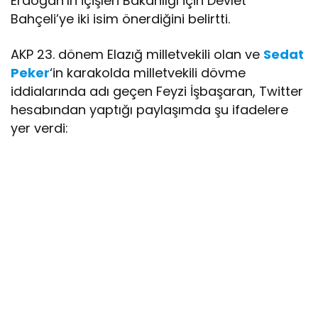
Erdoğan’ın İçişleri Bakanlığı için Devlet
Bahçeli’ye iki isim önerdiğini belirtti.
AKP 23. dönem Elazığ milletvekili olan ve
Sedat
Peker
‘in karakolda milletvekili dövme
iddialarında adı geçen Feyzi İşbaşaran, Twitter
hesabından yaptığı paylaşımda şu ifadelere
yer verdi: