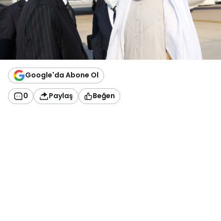
Google'da Abone Ol
0
Paylaş
Beğen