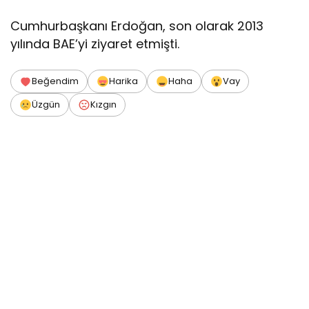
Cumhurbaşkanı Erdoğan, son olarak 2013
yılında BAE’yi ziyaret etmişti.
Beğendim
Harika
Haha
Vay
Üzgün
Kızgın