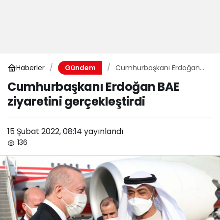
Haberler
Cumhurbaşkanı Erdoğan
Gündem
BAE ziyaretini gerçekleştirdi
Cumhurbaşkanı Erdoğan BAE
ziyaretini gerçekleştirdi
15 Şubat 2022, 08:14
yayınlandı
136