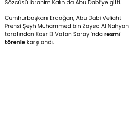
Sözcüsü İbrahim Kalın da Abu Dabi’ye gitti.
Cumhurbaşkanı Erdoğan, Abu Dabi Veliaht
Prensi Şeyh Muhammed bin Zayed Al Nahyan
tarafından Kasr El Vatan Sarayı’nda
resmî
törenle
karşılandı.