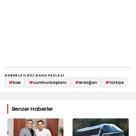
HABERLE ILGILI DAHA FAZLASI
#
bae
#
cumhurbaşkanı
#
erdoğan
#
türkiye
Benzer Haberler