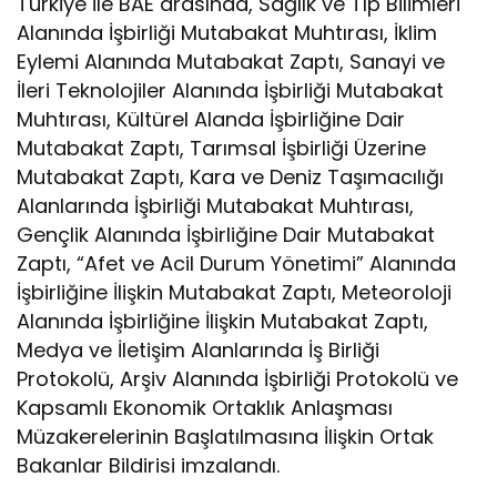
Türkiye ile BAE arasında, Sağlık ve Tıp Bilimleri
Alanında İşbirliği Mutabakat Muhtırası, İklim
Eylemi Alanında Mutabakat Zaptı, Sanayi ve
İleri Teknolojiler Alanında İşbirliği Mutabakat
Muhtırası, Kültürel Alanda İşbirliğine Dair
Mutabakat Zaptı, Tarımsal İşbirliği Üzerine
Mutabakat Zaptı, Kara ve Deniz Taşımacılığı
Alanlarında İşbirliği Mutabakat Muhtırası,
Gençlik Alanında İşbirliğine Dair Mutabakat
Zaptı, “Afet ve Acil Durum Yönetimi” Alanında
İşbirliğine İlişkin Mutabakat Zaptı, Meteoroloji
Alanında İşbirliğine İlişkin Mutabakat Zaptı,
Medya ve İletişim Alanlarında İş Birliği
Protokolü, Arşiv Alanında İşbirliği Protokolü ve
Kapsamlı Ekonomik Ortaklık Anlaşması
Müzakerelerinin Başlatılmasına İlişkin Ortak
Bakanlar Bildirisi imzalandı.