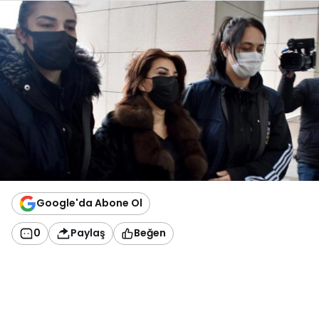
Google'da Abone Ol
0
Paylaş
Beğen