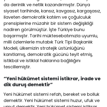
da derinlik ve netlik kazandırmıştır. Dünya
siyaset tarihinde, kansız, kavgasız, kargaşasız,
ilaveten demokratik katılım ve çoğulculuk
prensiplerine müzahir bir sistem değişikliği
nadiren görülmüştür. İşte Türkiye bunu
başarmıştır. Tarihi müktesebatımızla uyumlu,
milli özlemlerle mutabık Türk Tipi Başkanlık
Modeli, ülkemizin stratejik üstünlüğünü
kanıtlamış, demokratik gücünü teyit etmiş,
istikbal ve istiklal haklarına bağlılığını
tescillemiştir.
“Yeni hükümet sistemi istikrar, irade ve
dik duruş demektir”
Yeni hükümet sistemi refah, bereket ve bolluk
demektir. Yeni hükümet sistemi huzur, ufuk ve
umut demektir. Yeni hükümet sistemi istikrar,