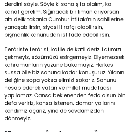
derdini söyle. Söyle ki sana şifa olalım, kol
kanat gerelim. Sığınacak bir liman arıyorsan
altı delik takanla Cumhur İttifakı’nın sahillerine
yanaşabilirsin, siyasi itirafçı olabilirsin,
pişmanlık kanunudan istifade edebilirsin.
Teröriste terörist, katile de katil deriz. Lafımızı
çekmeyiz, sözümüzü esirgemeyiz. Diyemezsek
kahramanların yüzüne bakamayız. Herkes
sussa bile biz sonuna kadar konuşuruz. Yılanın
deliğine sopa yoksa elimizi sokarız. Sonunu
hesap ederek vatan ve millet müdafaası
yapılamaz. Cansa beklenenden feda olsun bin
defa veririz, kansa istenen, damar yollarını
kendimiz açarız, yine de sevdamızdan
dönmeyiz.