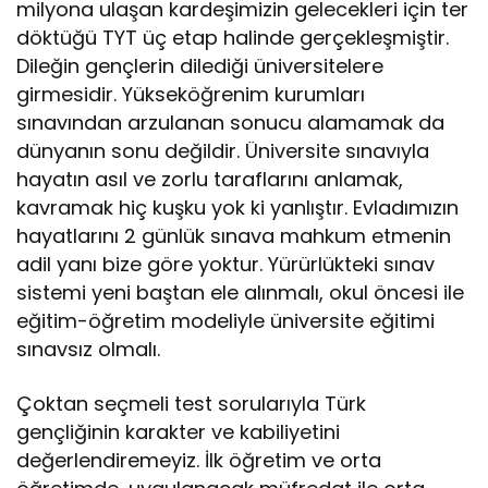
milyona ulaşan kardeşimizin gelecekleri için ter
döktüğü TYT üç etap halinde gerçekleşmiştir.
Dileğin gençlerin dilediği üniversitelere
girmesidir. Yükseköğrenim kurumları
sınavından arzulanan sonucu alamamak da
dünyanın sonu değildir. Üniversite sınavıyla
hayatın asıl ve zorlu taraflarını anlamak,
kavramak hiç kuşku yok ki yanlıştır. Evladımızın
hayatlarını 2 günlük sınava mahkum etmenin
adil yanı bize göre yoktur. Yürürlükteki sınav
sistemi yeni baştan ele alınmalı, okul öncesi ile
eğitim-öğretim modeliyle üniversite eğitimi
sınavsız olmalı.
Çoktan seçmeli test sorularıyla Türk
gençliğinin karakter ve kabiliyetini
değerlendiremeyiz. İlk öğretim ve orta