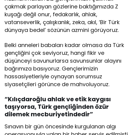
çakmak parlayan gözlerine baktığımızda Z
kuşağı değil onur, fedakarlık, ahlak,
vatanseverlik, çalışkanlık, zeka, akıl, ‘Bir Türk
dünyaya bedel’ sözünün azmini görüyoruz.
Belki anneleri babaları kadar olmasa da Türk
gençliğini çok seviyoruz, hangi fikir ve
düşünceyi savunurlarsa savunsunlar alayını
bağrımıza basıyoruz. Gençlerimizin
hassasiyetleriyle oynayan sorumsuz
siyasetçileri görünce de mahvoluyoruz.
“Kılıçdaroğlu ahlak ve etik kaygısı
taşıyorsa, Türk gençliğinden özür
dilemek mecburiyetindedir”
Sınavın bir gün öncesinde kurgulanan algı
operasyonuyla yalan bir haber servis edilmişti.