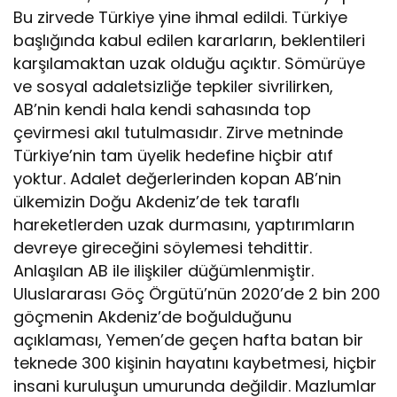
Bu zirvede Türkiye yine ihmal edildi. Türkiye
başlığında kabul edilen kararların, beklentileri
karşılamaktan uzak olduğu açıktır. Sömürüye
ve sosyal adaletsizliğe tepkiler sivrilirken,
AB’nin kendi hala kendi sahasında top
çevirmesi akıl tutulmasıdır. Zirve metninde
Türkiye’nin tam üyelik hedefine hiçbir atıf
yoktur. Adalet değerlerinden kopan AB’nin
ülkemizin Doğu Akdeniz’de tek taraflı
hareketlerden uzak durmasını, yaptırımların
devreye gireceğini söylemesi tehdittir.
Anlaşılan AB ile ilişkiler düğümlenmiştir.
Uluslararası Göç Örgütü’nün 2020’de 2 bin 200
göçmenin Akdeniz’de boğulduğunu
açıklaması, Yemen’de geçen hafta batan bir
teknede 300 kişinin hayatını kaybetmesi, hiçbir
insani kuruluşun umurunda değildir. Mazlumlar