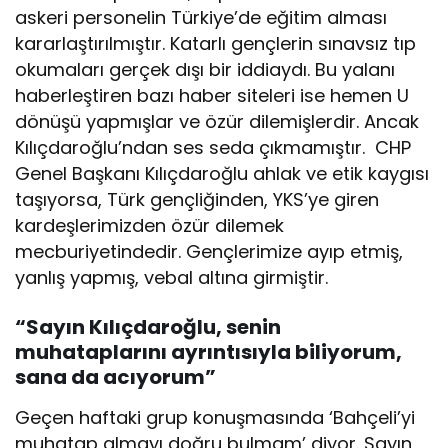
askeri personelin Türkiye’de eğitim alması
kararlaştırılmıştır. Katarlı gençlerin sınavsız tıp
okumaları gerçek dışı bir iddiaydı. Bu yalanı
haberleştiren bazı haber siteleri ise hemen U
dönüşü yapmışlar ve özür dilemişlerdir. Ancak
Kılıçdaroğlu’ndan ses seda çıkmamıştır. CHP
Genel Başkanı Kılıçdaroğlu ahlak ve etik kaygısı
taşıyorsa, Türk gençliğinden, YKS’ye giren
kardeşlerimizden özür dilemek
mecburiyetindedir. Gençlerimize ayıp etmiş,
yanlış yapmış, vebal altına girmiştir.
“Sayın Kılıçdaroğlu, senin
muhataplarını ayrıntısıyla biliyorum,
sana da acıyorum”
Geçen haftaki grup konuşmasında ‘Bahçeli’yi
muhatap almayı doğru bulmam’ diyor. Sayın