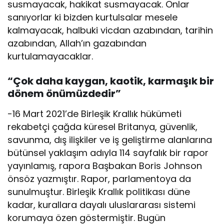
susmayacak, hakikat susmayacak. Onlar
sanıyorlar ki bizden kurtulsalar mesele
kalmayacak, halbuki vicdan azabından, tarihin
azabından, Allah’ın gazabından
kurtulamayacaklar.
“Çok daha kaygan, kaotik, karmaşık bir
dönem önümüzdedir”
-16 Mart 2021’de Birleşik Krallık hükümeti
rekabetçi çağda küresel Britanya, güvenlik,
savunma, dış ilişkiler ve iş geliştirme alanlarına
bütünsel yaklaşım adıyla 114 sayfalık bir rapor
yayınlamış, rapora Başbakan Boris Johnson
önsöz yazmıştır. Rapor, parlamentoya da
sunulmuştur. Birleşik Krallık politikası düne
kadar, kurallara dayalı uluslararası sistemi
korumaya özen göstermiştir. Bugün