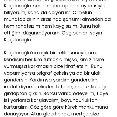
Kılıçdaroğlu, senin muhataplarını ayrıntısıyla
biliyorum, sana da acıyorum. O melun
muhataplarının arasında şahsımı almadan da
hem rahatsızım hem kaygısızım. Bunu hak
ettiğimi düşünmüyorum. Geç bunları sayın
Kılıçdaroğlu.
Kılıçdaroğlu’na açık bir teklif sunuyorum,
kendisini her kim tutsak almışsa, kim zincire
vurmuşsa korkmasın bize itiraf etsin. Bunu
yapamıyorsa telgraf çeksin ya da bir ulak
göndersin. Yardımsa yardım gönderelim,
imdat diyorsa elinden tutalım, maruz kaldığı
girdaptan çıksın. Borcu varsa ödeyelim, fidye
istiyorlarsa karşılayalım, boyundurluktan
kurtaralım. Göz göre göre kürek mahkumuna
dönüşüyor. Atarı gideri bırak, mertçe bize