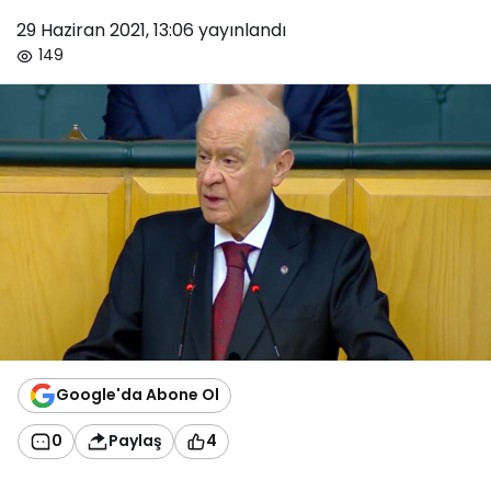
29 Haziran 2021, 13:06
yayınlandı
149
Google'da Abone Ol
0
Paylaş
4