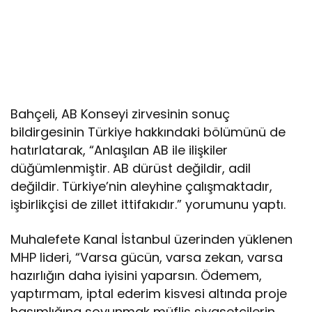
Bahçeli, AB Konseyi zirvesinin sonuç
bildirgesinin Türkiye hakkındaki bölümünü de
hatırlatarak, “Anlaşılan AB ile ilişkiler
düğümlenmiştir. AB dürüst değildir, adil
değildir. Türkiye’nin aleyhine çalışmaktadır,
işbirlikçisi de zillet ittifakıdır.” yorumunu yaptı.
Muhalefete Kanal İstanbul üzerinden yüklenen
MHP lideri, “Varsa gücün, varsa zekan, varsa
hazırlığın daha iyisini yaparsın. Ödemem,
yaptırmam, iptal ederim kisvesi altında proje
hasımlığına soyunmak müflis siyasetçilerin