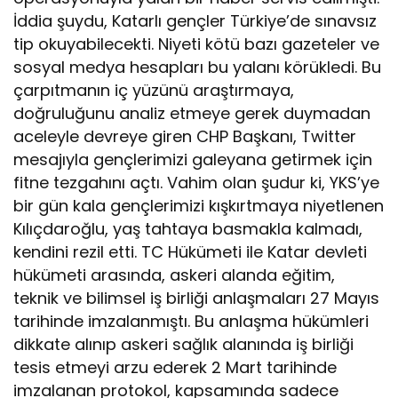
İddia şuydu, Katarlı gençler Türkiye’de sınavsız
tip okuyabilecekti. Niyeti kötü bazı gazeteler ve
sosyal medya hesapları bu yalanı körükledi. Bu
çarpıtmanın iç yüzünü araştırmaya,
doğruluğunu analiz etmeye gerek duymadan
aceleyle devreye giren CHP Başkanı, Twitter
mesajıyla gençlerimizi galeyana getirmek için
fitne tezgahını açtı. Vahim olan şudur ki, YKS’ye
bir gün kala gençlerimizi kışkırtmaya niyetlenen
Kılıçdaroğlu, yaş tahtaya basmakla kalmadı,
kendini rezil etti. TC Hükümeti ile Katar devleti
hükümeti arasında, askeri alanda eğitim,
teknik ve bilimsel iş birliği anlaşmaları 27 Mayıs
tarihinde imzalanmıştı. Bu anlaşma hükümleri
dikkate alınıp askeri sağlık alanında iş birliği
tesis etmeyi arzu ederek 2 Mart tarihinde
imzalanan protokol, kapsamında sadece