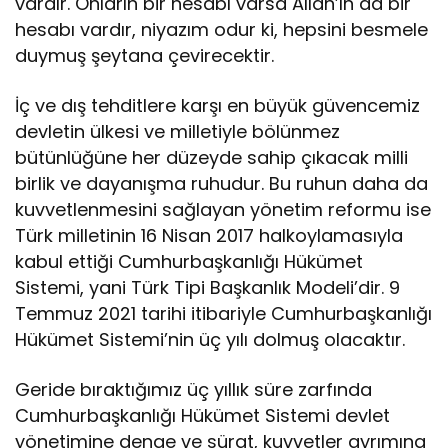
vardır. Onların bir hesabı varsa Allah’ın da bir
hesabı vardır, niyazım odur ki, hepsini besmele
duymuş şeytana çevirecektir.
İç ve dış tehditlere karşı en büyük güvencemiz
devletin ülkesi ve milletiyle bölünmez
bütünlüğüne her düzeyde sahip çıkacak milli
birlik ve dayanışma ruhudur. Bu ruhun daha da
kuvvetlenmesini sağlayan yönetim reformu ise
Türk milletinin 16 Nisan 2017 halkoylamasıyla
kabul ettiği Cumhurbaşkanlığı Hükümet
Sistemi, yani Türk Tipi Başkanlık Modeli’dir. 9
Temmuz 2021 tarihi itibariyle Cumhurbaşkanlığı
Hükümet Sistemi’nin üç yılı dolmuş olacaktır.
Geride bıraktığımız üç yıllık süre zarfında
Cumhurbaşkanlığı Hükümet Sistemi devlet
yönetimine denge ve sürat, kuvvetler ayrımına