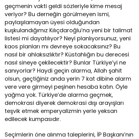
geçmenin vakti geldi sözleriyle kime mesaj
veriyor? Bu derneğin görülmeyen ismi,
paylaşılamayan üyesi olduğundan
kuşkulandığımız Kılıçdaroğlu’na yeni bir talimat
listesi mi dayatılıyor? Neyi planlıyorsunuz, yeni
kaos planları mı devreye sokacaksınız? Bu
nasıl bir ahlaksızlıktır? Küstahlığın bu derecesi
nasıl sineye çekilecektir? Bunlar Türkiye’yi ne
sanıyorlar? Haydi geçin alarma, Allah şahit
olsun, geçtiğiniz anda yerin 7 kat dibine alarm
vere vere girmeyi peşinen hesaba katın. Öyle
yağma yok. Türkiye’de alarma geçmek,
demokrasi diyerek demokrasi dışı arayışları
teşvik etmek emperyalizmin yerle yeksan
edilecek kumpasıdır.
Seçimlerin öne alınma taleplerini, İP Başkanı’nın