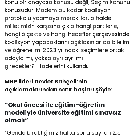
konu bir anayasa konusu değil, Seçim Kanunu
konusudur. Madem bu kadar koalisyon
protokolü yapmaya meraklılar, o halde
milletimizin karşısına çıkıp hangi partilerle,
hangi ölçekte ve hangi hedefler çerçevesinde
koalisyon yapacaklarını açıklasınlar da bilelim
ve öğrenelim. 2023 yılındaki seçimlere ortak
adayla mı, yoksa ayrı ayrı mı
girecekler?” ifadelerini kullandı.
MHP lideri Devlet Bahçeli’nin
açıklamalarından satır başları şöyle:
“Okul öncesi ile eğitim-öğretim
modeliyle üniversite eğitimi sınavsız
olmalı”
“Geride bıraktığımız hafta sonu sayıları 2,5