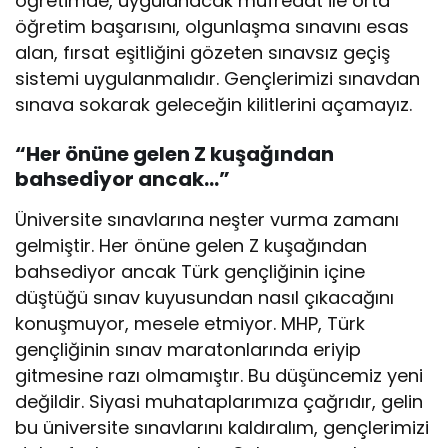
öğretimde, uygulanacak müfredat ile orta
öğretim başarısını, olgunlaşma sınavını esas
alan, fırsat eşitliğini gözeten sınavsız geçiş
sistemi uygulanmalıdır. Gençlerimizi sınavdan
sınava sokarak geleceğin kilitlerini açamayız.
“Her önüne gelen Z kuşağından
bahsediyor ancak…”
Üniversite sınavlarına neşter vurma zamanı
gelmiştir. Her önüne gelen Z kuşağından
bahsediyor ancak Türk gençliğinin içine
düştüğü sınav kuyusundan nasıl çıkacağını
konuşmuyor, mesele etmiyor. MHP, Türk
gençliğinin sınav maratonlarında eriyip
gitmesine razı olmamıştır. Bu düşüncemiz yeni
değildir. Siyasi muhataplarımıza çağrıdır, gelin
bu üniversite sınavlarını kaldıralım, gençlerimizi