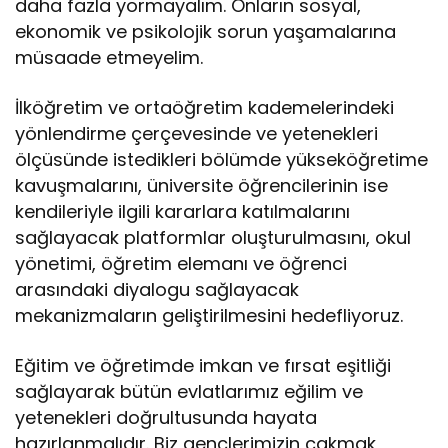
daha fazla yormayalım. Onların sosyal,
ekonomik ve psikolojik sorun yaşamalarına
müsaade etmeyelim.
İlköğretim ve ortaöğretim kademelerindeki
yönlendirme çerçevesinde ve yetenekleri
ölçüsünde istedikleri bölümde yükseköğretime
kavuşmalarını, üniversite öğrencilerinin ise
kendileriyle ilgili kararlara katılmalarını
sağlayacak platformlar oluşturulmasını, okul
yönetimi, öğretim elemanı ve öğrenci
arasındaki diyalogu sağlayacak
mekanizmaların geliştirilmesini hedefliyoruz.
Eğitim ve öğretimde imkan ve fırsat eşitliği
sağlayarak bütün evlatlarımız eğilim ve
yetenekleri doğrultusunda hayata
hazırlanmalıdır. Biz gençlerimizin çakmak