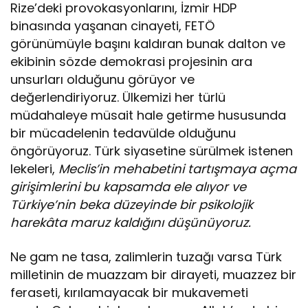
Rize’deki provokasyonlarını, İzmir HDP
binasında yaşanan cinayeti, FETÖ
görünümüyle başını kaldıran bunak dalton ve
ekibinin sözde demokrasi projesinin ara
unsurları olduğunu görüyor ve
değerlendiriyoruz. Ülkemizi her türlü
müdahaleye müsait hale getirme hususunda
bir mücadelenin tedavülde olduğunu
öngörüyoruz. Türk siyasetine sürülmek istenen
lekeleri,
Meclis’in mehabetini tartışmaya açma
girişimlerini bu kapsamda ele alıyor ve
Türkiye’nin beka düzeyinde bir psikolojik
harekâta maruz kaldığını düşünüyoruz.
Ne gam ne tasa, zalimlerin tuzağı varsa Türk
milletinin de muazzam bir dirayeti, muazzez bir
feraseti, kırılamayacak bir mukavemeti