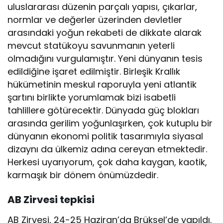
uluslararası düzenin parçalı yapısı, çıkarlar,
normlar ve değerler üzerinden devletler
arasındaki yoğun rekabeti de dikkate alarak
mevcut statükoyu savunmanın yeterli
olmadığını vurgulamıştır. Yeni dünyanın tesis
edildiğine işaret edilmiştir. Birleşik Krallık
hükümetinin meskul raporuyla yeni atlantik
şartını birlikte yorumlamak bizi isabetli
tahlillere götürecektir. Dünyada güç blokları
arasında gerilim yoğunlaşırken, çok kutuplu bir
dünyanın ekonomi politik tasarımıyla siyasal
dizaynı da ülkemiz adına cereyan etmektedir.
Herkesi uyarıyorum, çok daha kaygan, kaotik,
karmaşık bir dönem önümüzdedir.
AB Zirvesi tepkisi
AB Zirvesi, 24-25 Haziran’da Brüksel’de yapıldı.