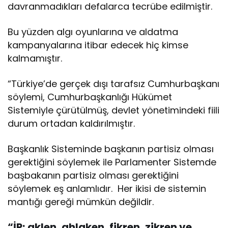
davranmadıkları defalarca tecrübe edilmiştir.
Bu yüzden algı oyunlarına ve aldatma
kampanyalarına itibar edecek hiç kimse
kalmamıştır.
“Türkiye’de gerçek dışı tarafsız Cumhurbaşkanı
söylemi, Cumhurbaşkanlığı Hükümet
Sistemiyle çürütülmüş, devlet yönetimindeki fiili
durum ortadan kaldırılmıştır.
Başkanlık Sisteminde başkanın partisiz olması
gerektiğini söylemek ile Parlamenter Sistemde
başbakanın partisiz olması gerektiğini
söylemek eş anlamlıdır. Her ikisi de sistemin
mantığı gereği mümkün değildir.
“İP; aklen, ahlaken, fikren, zikren ve