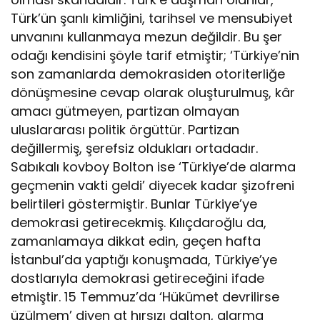
Türk’ün şanlı kimliğini, tarihsel ve mensubiyet
unvanını kullanmaya mezun değildir. Bu şer
odağı kendisini şöyle tarif etmiştir; ‘Türkiye’nin
son zamanlarda demokrasiden otoriterliğe
dönüşmesine cevap olarak oluşturulmuş, kâr
amacı gütmeyen, partizan olmayan
uluslararası politik örgüttür. Partizan
değillermiş, şerefsiz oldukları ortadadır.
Sabıkalı kovboy Bolton ise ‘Türkiye’de alarma
geçmenin vakti geldi’ diyecek kadar şizofreni
belirtileri göstermiştir. Bunlar Türkiye’ye
demokrasi getirecekmiş. Kılıçdaroğlu da,
zamanlamaya dikkat edin, geçen hafta
İstanbul’da yaptığı konuşmada, Türkiye’ye
dostlarıyla demokrasi getireceğini ifade
etmiştir. 15 Temmuz’da ‘Hükümet devrilirse
üzülmem’ diyen at hırsızı dalton, alarma