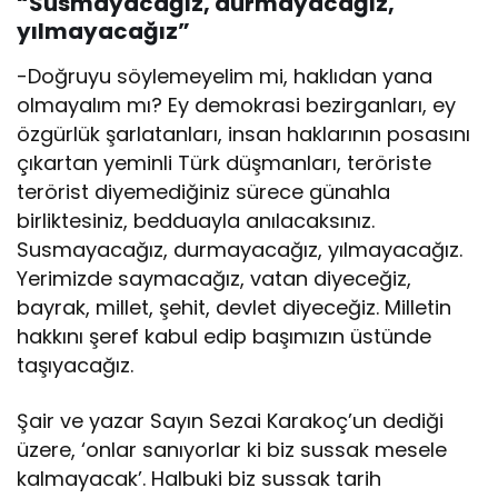
“Susmayacağız, durmayacağız,
yılmayacağız”
-Doğruyu söylemeyelim mi, haklıdan yana
olmayalım mı? Ey demokrasi bezirganları, ey
özgürlük şarlatanları, insan haklarının posasını
çıkartan yeminli Türk düşmanları, teröriste
terörist diyemediğiniz sürece günahla
birliktesiniz, bedduayla anılacaksınız.
Susmayacağız, durmayacağız, yılmayacağız.
Yerimizde saymacağız, vatan diyeceğiz,
bayrak, millet, şehit, devlet diyeceğiz. Milletin
hakkını şeref kabul edip başımızın üstünde
taşıyacağız.
Şair ve yazar Sayın Sezai Karakoç’un dediği
üzere, ‘onlar sanıyorlar ki biz sussak mesele
kalmayacak’. Halbuki biz sussak tarih