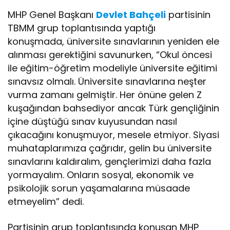
MHP Genel Başkanı
Devlet Bahçeli
partisinin
TBMM grup toplantısında yaptığı
konuşmada, üniversite sınavlarının yeniden ele
alınması gerektiğini savunurken, “Okul öncesi
ile eğitim-öğretim modeliyle üniversite eğitimi
sınavsız olmalı. Üniversite sınavlarına neşter
vurma zamanı gelmiştir. Her önüne gelen Z
kuşağından bahsediyor ancak Türk gençliğinin
içine düştüğü sınav kuyusundan nasıl
çıkacağını konuşmuyor, mesele etmiyor. Siyasi
muhataplarımıza çağrıdır, gelin bu üniversite
sınavlarını kaldıralım, gençlerimizi daha fazla
yormayalım. Onların sosyal, ekonomik ve
psikolojik sorun yaşamalarına müsaade
etmeyelim” dedi.
Partisinin grup toplantısında konuşan MHP