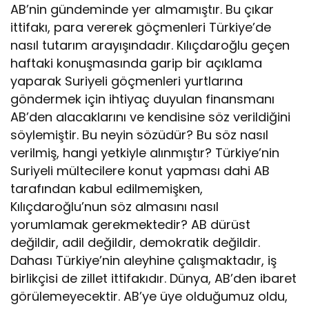
AB’nin gündeminde yer almamıştır. Bu çıkar
ittifakı, para vererek göçmenleri Türkiye’de
nasıl tutarım arayışındadır. Kılıçdaroğlu geçen
haftaki konuşmasında garip bir açıklama
yaparak Suriyeli göçmenleri yurtlarına
göndermek için ihtiyaç duyulan finansmanı
AB’den alacaklarını ve kendisine söz verildiğini
söylemiştir. Bu neyin sözüdür? Bu söz nasıl
verilmiş, hangi yetkiyle alınmıştır? Türkiye’nin
Suriyeli mültecilere konut yapması dahi AB
tarafından kabul edilmemişken,
Kılıçdaroğlu’nun söz almasını nasıl
yorumlamak gerekmektedir? AB dürüst
değildir, adil değildir, demokratik değildir.
Dahası Türkiye’nin aleyhine çalışmaktadır, iş
birlikçisi de zillet ittifakıdır. Dünya, AB’den ibaret
görülemeyecektir. AB’ye üye olduğumuz oldu,