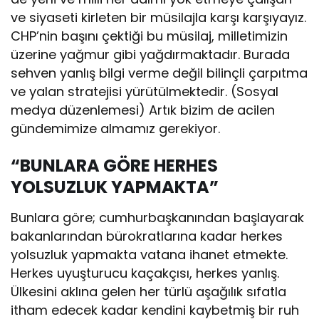
ve siyaseti kirleten bir müsilajla karşı karşıyayız.
CHP’nin başını çektiği bu müsilaj, milletimizin
üzerine yağmur gibi yağdırmaktadır. Burada
sehven yanlış bilgi verme değil bilinçli çarpıtma
ve yalan stratejisi yürütülmektedir. (Sosyal
medya düzenlemesi) Artık bizim de acilen
gündemimize almamız gerekiyor.
“BUNLARA GÖRE HERHES
YOLSUZLUK YAPMAKTA”
Bunlara göre; cumhurbaşkanından başlayarak
bakanlarından bürokratlarına kadar herkes
yolsuzluk yapmakta vatana ihanet etmekte.
Herkes uyuşturucu kaçakçısı, herkes yanlış.
Ülkesini aklına gelen her türlü aşağılık sıfatla
itham edecek kadar kendini kaybetmiş bir ruh