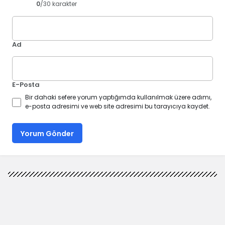
0
/30 karakter
Ad
E-Posta
Bir dahaki sefere yorum yaptığımda kullanılmak üzere adımı,
e-posta adresimi ve web site adresimi bu tarayıcıya kaydet.
Yorum Gönder