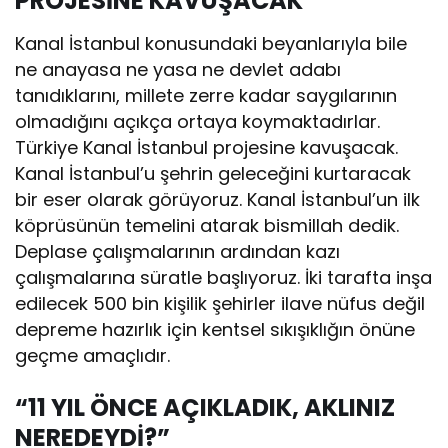
PROJESİNE KAVUŞACAK”
Kanal İstanbul konusundaki beyanlarıyla bile
ne anayasa ne yasa ne devlet adabı
tanıdıklarını, millete zerre kadar saygılarının
olmadığını açıkça ortaya koymaktadırlar.
Türkiye Kanal İstanbul projesine kavuşacak.
Kanal İstanbul’u şehrin geleceğini kurtaracak
bir eser olarak görüyoruz. Kanal İstanbul’un ilk
köprüsünün temelini atarak bismillah dedik.
Deplase çalışmalarının ardından kazı
çalışmalarına süratle başlıyoruz. İki tarafta inşa
edilecek 500 bin kişilik şehirler ilave nüfus değil
depreme hazırlık için kentsel sıkışıklığın önüne
geçme amaçlıdır.
“11 YIL ÖNCE AÇIKLADIK, AKLINIZ
NEREDEYDİ?”