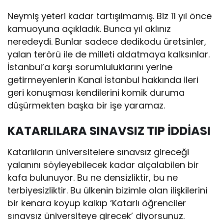
Neymiş yeteri kadar tartışılmamış. Biz 11 yıl önce
kamuoyuna açıkladık. Bunca yıl aklınız
neredeydi. Bunlar sadece dedikodu üretsinler,
yalan terörü ile de milleti aldatmaya kalksınlar.
İstanbul’a karşı sorumluluklarını yerine
getirmeyenlerin Kanal İstanbul hakkında ileri
geri konuşması kendilerini komik duruma
düşürmekten başka bir işe yaramaz.
KATARLILARA SINAVSIZ TIP İDDİASI
Katarlıların üniversitelere sınavsız gireceği
yalanını söyleyebilecek kadar alçalabilen bir
kafa bulunuyor. Bu ne densizliktir, bu ne
terbiyesizliktir. Bu ülkenin bizimle olan ilişkilerini
bir kenara koyup kalkıp ‘Katarlı öğrenciler
sınavsız üniversiteye girecek’ diyorsunuz.