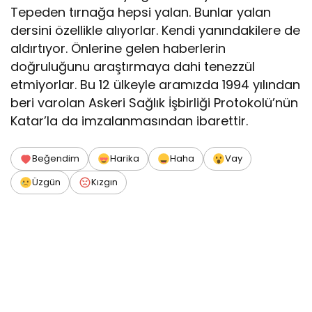
Tepeden tırnağa hepsi yalan. Bunlar yalan
dersini özellikle alıyorlar. Kendi yanındakilere de
aldırtıyor. Önlerine gelen haberlerin
doğruluğunu araştırmaya dahi tenezzül
etmiyorlar. Bu 12 ülkeyle aramızda 1994 yılından
beri varolan Askeri Sağlık İşbirliği Protokolü’nün
Katar’la da imzalanmasından ibarettir.
Beğendim
Harika
Haha
Vay
Üzgün
Kızgın