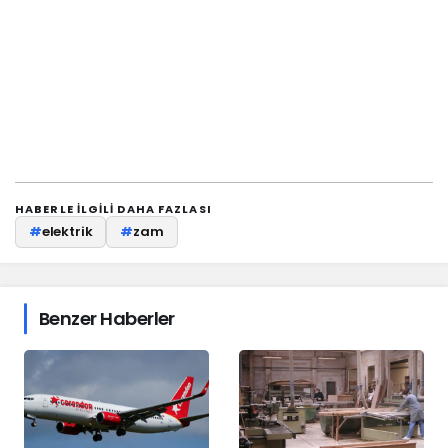
HABERLE ILGILI DAHA FAZLASI
#
elektrik
#
zam
Benzer Haberler