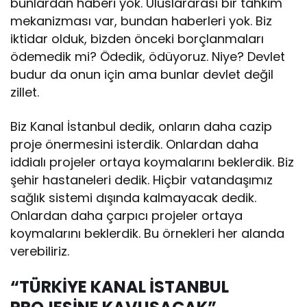
bunlardan haberi yok. Uluslararası bir tahkim
mekanizması var, bundan haberleri yok. Biz
iktidar olduk, bizden önceki borçlanmaları
ödemedik mi? Ödedik, ödüyoruz. Niye? Devlet
budur da onun için ama bunlar devlet değil
zillet.
Biz Kanal İstanbul dedik, onların daha cazip
proje önermesini isterdik. Onlardan daha
iddialı projeler ortaya koymalarını beklerdik. Biz
şehir hastaneleri dedik. Hiçbir vatandaşımız
sağlık sistemi dışında kalmayacak dedik.
Onlardan daha çarpıcı projeler ortaya
koymalarını beklerdik. Bu örnekleri her alanda
verebiliriz.
“TÜRKİYE KANAL İSTANBUL