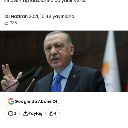
sınavsız tıp iddialarına da yanıt verdi.
30 Haziran 2021, 16:48
yayınlandı
235
Google'da Abone Ol
0
Paylaş
4