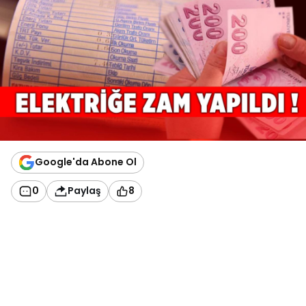
Google'da Abone Ol
0
Paylaş
8