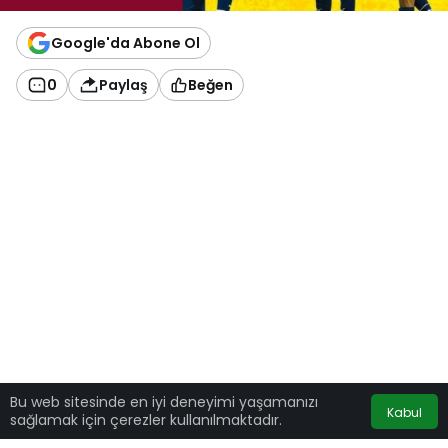
Google'da Abone Ol
0
Paylaş
Beğen
Bu web sitesinde en iyi deneyimi yaşamanızı
Kabul
sağlamak için çerezler kullanılmaktadır.