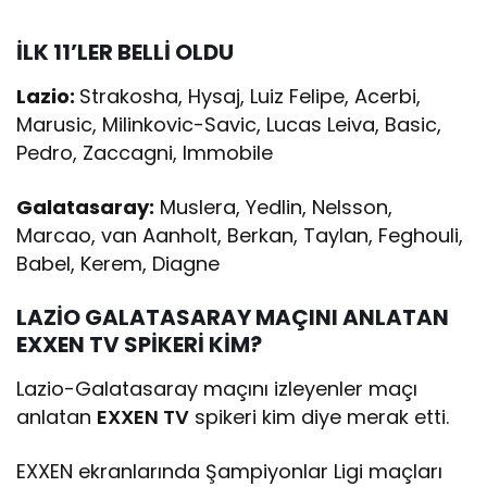
İLK 11’LER BELLİ OLDU
Lazio:
Strakosha, Hysaj, Luiz Felipe, Acerbi,
Marusic, Milinkovic-Savic, Lucas Leiva, Basic,
Pedro, Zaccagni, Immobile
Galatasaray:
Muslera, Yedlin, Nelsson,
Marcao, van Aanholt, Berkan, Taylan, Feghouli,
Babel, Kerem, Diagne
LAZİO GALATASARAY MAÇINI ANLATAN
EXXEN TV SPİKERİ KİM?
Lazio-Galatasaray maçını izleyenler maçı
anlatan
EXXEN TV
spikeri kim diye merak etti.
EXXEN ekranlarında Şampiyonlar Ligi maçları