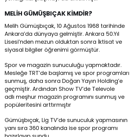
MELİH GÜMÜŞBIÇAK KİMDİR?
Melih Gümüşbıçak, 10 Ağustos 1968 tarihinde
Ankara’da dünyaya gelmiştir. Ankara 50.Yıl
Lisesi’nden mezun olduktan sonra İktisat ve
siyasal bilgiler öğrenimi görmüştür.
Spor ve magazin sunuculuğu yapmaktadır.
Mesleğe TRT’de başlamış ve spor programları
sunmuş, daha sonra Doğan Yayın Holding’e
geçmiştir. Ardından Show TV’de Televole
adlı meşhur magazin programını sunmuş ve
popüleritesini arttırmıştır
Gümüşbıçak, Lig TV’de sunuculuk yapmasının
yanı sıra 360 kanalında ise spor programı
hazırlayıp sundu.