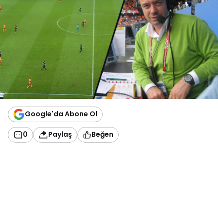
Google'da Abone Ol
0
Paylaş
Beğen