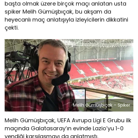
başta olmak üzere birçok maçı anlatan usta
spiker Melih Gümüşbıçak, bu akşam da
heyecanlı maç anlatışıyla izleyicilerin dikkatini
çekti.
Melih Gümüşbıçak – Spiker
Melih Gümüşbıçak, UEFA Avrupa Ligi E Grubu ilk
maçında Galatasaray’ın evinde Lazio’yu 1-0
yendiği karşılaşmayı da anlatmıştı.