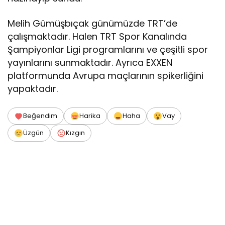
Melih Gümüşbıçak günümüzde TRT’de
çalışmaktadır. Halen TRT Spor Kanalında
Şampiyonlar Ligi programlarını ve çeşitli spor
yayınlarını sunmaktadır. Ayrıca EXXEN
platformunda Avrupa maçlarının spikerliğini
yapaktadır.
Beğendim
Harika
Haha
Vay
Üzgün
Kızgın