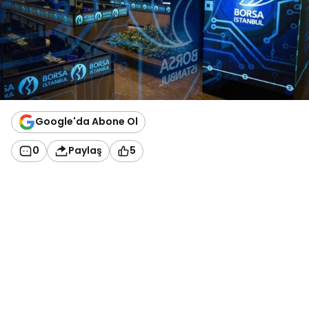
Google'da Abone Ol
0
Paylaş
5