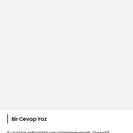
Bir Cevap Yaz
E-posta adresiniz yayınlanmayacak.
Gerekli