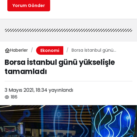
Yorum Gönder
Haberler
Borsa İstanbul günü
Ekonomi
yükselişle tamamladı
Borsa İstanbul günü yükselişle
tamamladı
3 Mayıs 2021, 18:34
yayınlandı
186