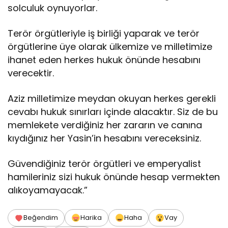
solculuk oynuyorlar.
Terör örgütleriyle iş birliği yaparak ve terör
örgütlerine üye olarak ülkemize ve milletimize
ihanet eden herkes hukuk önünde hesabını
verecektir.
Aziz milletimize meydan okuyan herkes gerekli
cevabı hukuk sınırları içinde alacaktır. Siz de bu
memlekete verdiğiniz her zararın ve canına
kıydığınız her Yasin’in hesabını vereceksiniz.
Güvendiğiniz terör örgütleri ve emperyalist
hamileriniz sizi hukuk önünde hesap vermekten
alıkoyamayacak.”
Beğendim
Harika
Haha
Vay