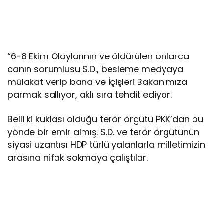
“6-8 Ekim Olaylarının ve öldürülen onlarca
canın sorumlusu S.D., besleme medyaya
mülakat verip bana ve İçişleri Bakanımıza
parmak sallıyor, aklı sıra tehdit ediyor.
Belli ki kuklası olduğu terör örgütü PKK’dan bu
yönde bir emir almış. S.D. ve terör örgütünün
siyasi uzantısı HDP türlü yalanlarla milletimizin
arasına nifak sokmaya çalıştılar.