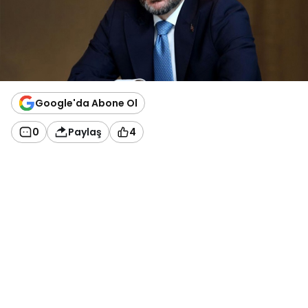
Google'da Abone Ol
0
Paylaş
4