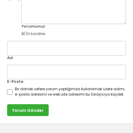
Yorumunuz
0
/30 karakter
Ad
E-Posta
Bir dahaki sefere yorum yaptığımda kullanılmak üzere adımı,
e-posta adresimi ve web site adresimi bu tarayıcıya kaydet.
Yorum Gönder