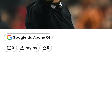
Google'da Abone Ol
0
Paylaş
5