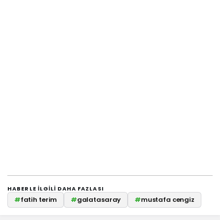
HABERLE ILGILI DAHA FAZLASI
#
fatih terim
#
galatasaray
#
mustafa cengiz