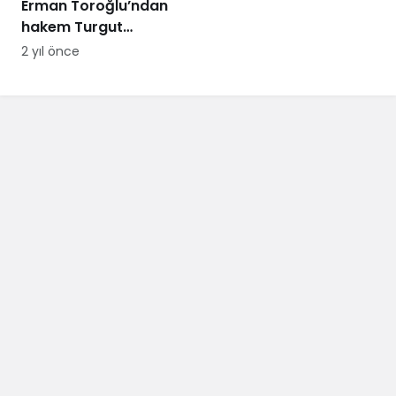
Erman Toroğlu’ndan
hakem Turgut
Doman’a ‘Barış Alper
2 yıl önce
Yılmaz’ tepkisi:
Telefonları dinlensin,
bunda sakatlık var