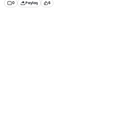
0
Paylaş
6