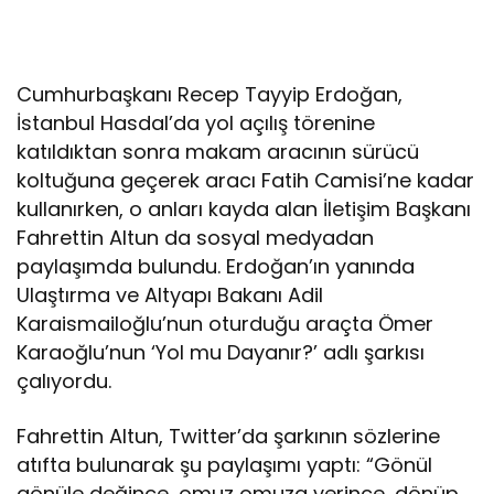
Cumhurbaşkanı Recep Tayyip Erdoğan,
İstanbul Hasdal’da yol açılış törenine
katıldıktan sonra makam aracının sürücü
koltuğuna geçerek aracı Fatih Camisi’ne kadar
kullanırken, o anları kayda alan İletişim Başkanı
Fahrettin Altun da sosyal medyadan
paylaşımda bulundu. Erdoğan’ın yanında
Ulaştırma ve Altyapı Bakanı Adil
Karaismailoğlu’nun oturduğu araçta Ömer
Karaoğlu’nun ‘Yol mu Dayanır?’ adlı şarkısı
çalıyordu.
Fahrettin Altun, Twitter’da şarkının sözlerine
atıfta bulunarak şu paylaşımı yaptı: “Gönül
gönüle değince, omuz omuza verince, dönüp