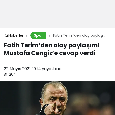
Haberler
Fatih Terim’den olay paylaşım!
Spor
Mustafa Cengiz’e cevap verdi
Fatih Terim’den olay paylaşım!
Mustafa Cengiz’e cevap verdi
22 Mayıs 2021, 19:14
yayınlandı
204