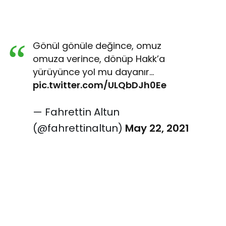
Gönül gönüle değince, omuz
omuza verince, dönüp Hakk’a
yürüyünce yol mu dayanır…
pic.twitter.com/ULQbDJh0Ee
— Fahrettin Altun
(@fahrettinaltun)
May 22, 2021