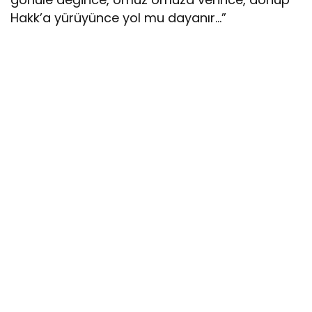
Hakk’a yürüyünce yol mu dayanır…”