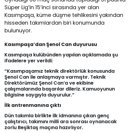
Süper Lig’in 15’inci sırasında yer alan
Kasımpaşa, küme düşme tehlikesini yakından
hisseden takımlardan biri konumunda
bulunuyor.
Kasımpaşa’dan Şenol Can duyurusu
Kasımpaşa kulübünden yapılan açıklamada şu
ifadelere yer verildi:
“Kasımpaşamız teknik direktörlük konusunda
Şenol Can ile anlaşmaya varmıştır. Teknik
Direktörümüz Şenol Can’a ve ekibine
çalışmalarında başarılar dileriz. Kamuoyunun
bilgisine saygıyla duyurulur.”
İlk antrenmanına çıktı
Dün takımla birlikte ilk idmanına çıkan genç
çalıştırıcı, takımını milli ara sonrası oynanacak
zorlu Beşiktaş maçına hazırlıyor.