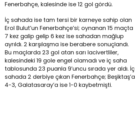
Fenerbahçe, kalesinde ise 12 gol gördü.
İç sahada ise tam tersi bir karneye sahip olan
Erol Bulut’un Fenerbahçe’si; oynanan 15 maçta
7 kez galip gelip 6 kez ise sahadan mağlup
ayrıldı. 2 karşılaşma ise berabere sonuçlandı.
Bu maçlarda 23 gol atan sarı lacivertliler,
kalesindeki 19 gole engel olamadı ve iç saha
tablosunda 23 puanla 9’uncu sırada yer aldı. İç
sahada 2 derbiye çıkan Fenerbahçe; Beşiktaş’a
4-3, Galatasaray’a ise 1-0 kaybetmişti.