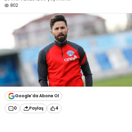
802
Google'da Abone Ol
0
Paylaş
4