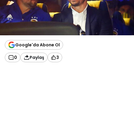
Google'da Abone Ol
0
Paylaş
3