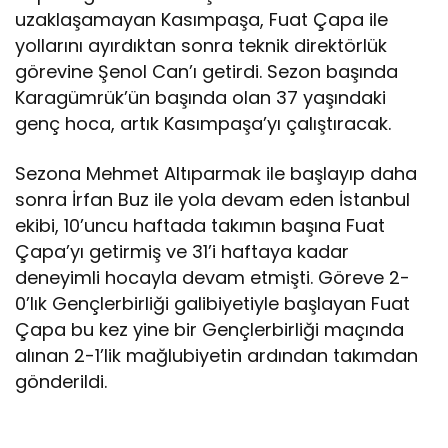
uzaklaşamayan Kasımpaşa, Fuat Çapa ile
yollarını ayırdıktan sonra teknik direktörlük
görevine Şenol Can’ı getirdi. Sezon başında
Karagümrük’ün başında olan 37 yaşındaki
genç hoca, artık Kasımpaşa’yı çalıştıracak.
Sezona Mehmet Altıparmak ile başlayıp daha
sonra İrfan Buz ile yola devam eden İstanbul
ekibi, 10’uncu haftada takımın başına Fuat
Çapa’yı getirmiş ve 31’i haftaya kadar
deneyimli hocayla devam etmişti. Göreve 2-
0’lık Gençlerbirliği galibiyetiyle başlayan Fuat
Çapa bu kez yine bir Gençlerbirliği maçında
alınan 2-1’lik mağlubiyetin ardından takımdan
gönderildi.