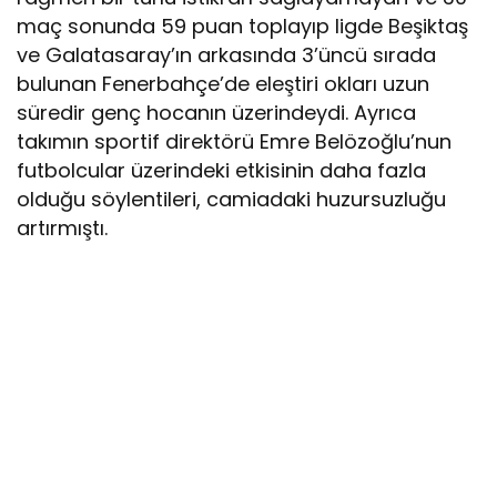
maç sonunda 59 puan toplayıp ligde Beşiktaş
ve Galatasaray’ın arkasında 3’üncü sırada
bulunan Fenerbahçe’de eleştiri okları uzun
süredir genç hocanın üzerindeydi. Ayrıca
takımın sportif direktörü Emre Belözoğlu’nun
futbolcular üzerindeki etkisinin daha fazla
olduğu söylentileri, camiadaki huzursuzluğu
artırmıştı.