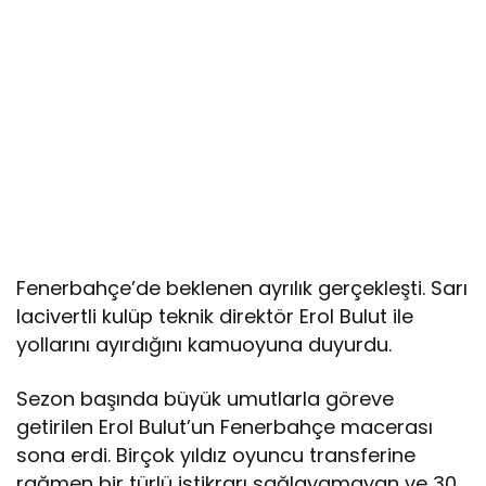
Fenerbahçe’de beklenen ayrılık gerçekleşti. Sarı
lacivertli kulüp teknik direktör Erol Bulut ile
yollarını ayırdığını kamuoyuna duyurdu.
Sezon başında büyük umutlarla göreve
getirilen Erol Bulut’un Fenerbahçe macerası
sona erdi. Birçok yıldız oyuncu transferine
rağmen bir türlü istikrarı sağlayamayan ve 30