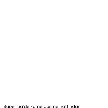
Süper Lig’de küme düşme hattından