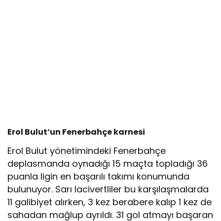
Erol Bulut’un Fenerbahçe karnesi
Erol Bulut yönetimindeki Fenerbahçe
deplasmanda oynadığı 15 maçta topladığı 36
puanla ligin en başarılı takımı konumunda
bulunuyor. Sarı lacivertliler bu karşılaşmalarda
11 galibiyet alırken, 3 kez berabere kalıp 1 kez de
sahadan mağlup ayrıldı. 31 gol atmayı başaran