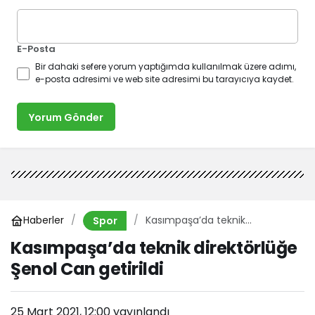
E-Posta
Bir dahaki sefere yorum yaptığımda kullanılmak üzere adımı,
e-posta adresimi ve web site adresimi bu tarayıcıya kaydet.
Yorum Gönder
Haberler
Kasımpaşa’da teknik
Spor
direktörlüğe Şenol Can getirildi
Kasımpaşa’da teknik direktörlüğe
Şenol Can getirildi
25 Mart 2021, 12:00
yayınlandı