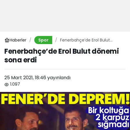
Haberler
Fenerbahçe’de Erol Bulut
Spor
dönemi sona erdi
Fenerbahçe’de Erol Bulut dönemi
sona erdi
25 Mart 2021, 18:46
yayınlandı
1.097