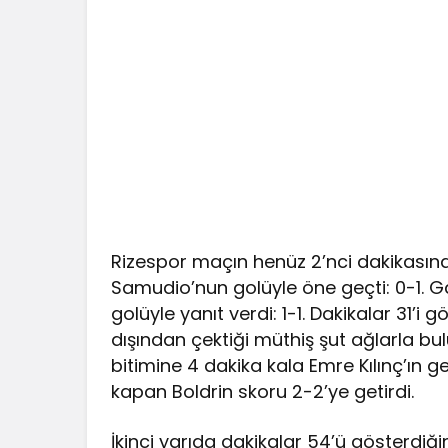
Rizespor maçın henüz 2’nci dakikasın
Samudio’nun golüyle öne geçti: 0-1. Ga
golüyle yanıt verdi: 1-1. Dakikalar 31’
dışından çektiği müthiş şut ağlarla bulu
bitimine 4 dakika kala Emre Kılınç’ın
kapan Boldrin skoru 2-2’ye getirdi.
İkinci yarıda dakikalar 54’ü gösterdiği