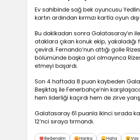
Ev sahibinde sağ bek oyuncusu Yedlin 7
kartın ardından kırmızı kartla oyun dışı 
Bu dakikadan sonra Galatasaray’ın ileri
ataklara çıkan konuk ekip, yakaladığı 
çevirdi. Fernando’nun attığı golle Riz
bölümünde başka gol olmayınca Rize
etmeyi başardı.
Son 4 haftada 8 puan kaybeden Galata
Beşiktaş ile Fenerbahçe’nin karşılaşac
hem liderliği kaçırdı hem de zirve yarış
Galatasaray 61 puanla ikinci sırada ka
12’nci sıraya tırmandı.
Beğendim
Harika
Haha
Vay