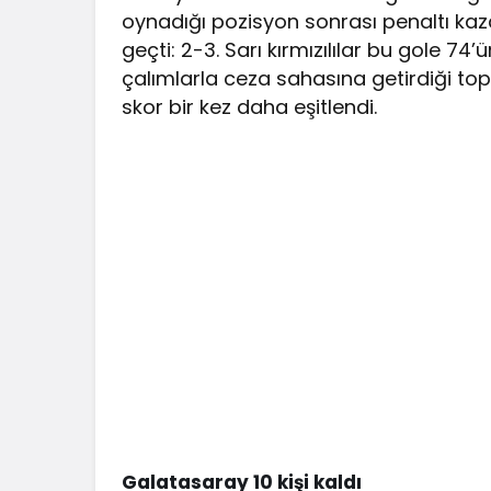
oynadığı pozisyon sonrası penaltı ka
geçti: 2-3. Sarı kırmızılılar bu gole 7
çalımlarla ceza sahasına getirdiği to
skor bir kez daha eşitlendi.
Galatasaray 10 kişi kaldı