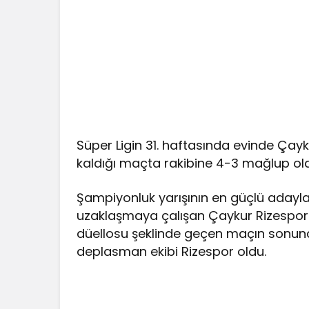
Süper Ligin 31. haftasında evinde Çayk
kaldığı maçta rakibine 4-3 mağlup old
Şampiyonluk yarışının en güçlü aday
uzaklaşmaya çalışan Çaykur Rizespor k
düellosu şeklinde geçen maçın sonund
deplasman ekibi Rizespor oldu.