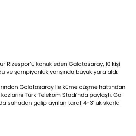
ur Rizespor’u konuk eden Galatasaray, 10 kişi
u ve şampiyonluk yarışında büyük yara aldı.
larından Galatasaray ile küme düşme hattından
ozlarını Türk Telekom Stadı’nda paylaştı. Gol
a sahadan galip ayrılan taraf 4-3’lük skorla