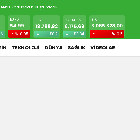
! Gizlice yerleşen parazit, görme kaybına yol açıyor
EURO
BTC
BIST
GR. ALTIN
54,99
3.065.328,00
1
13.798,82
6.175,69
16
%-0.05
%0.7
%0.34
%-0.5
İN
TEKNOLOJİ
DÜNYA
SAĞLIK
VİDEOLAR