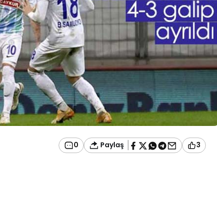
Paylaş
0
3