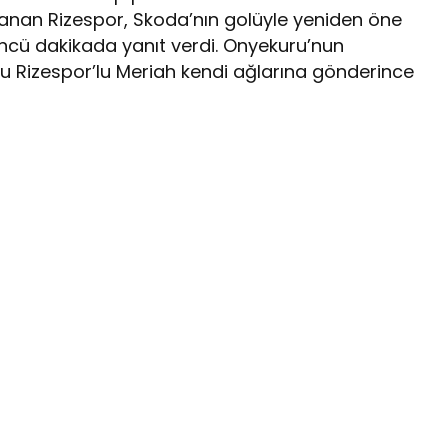
zanan Rizespor, Skoda’nın golüyle yeniden öne
4’üncü dakikada yanıt verdi. Onyekuru’nun
pu Rizespor’lu Meriah kendi ağlarına gönderince