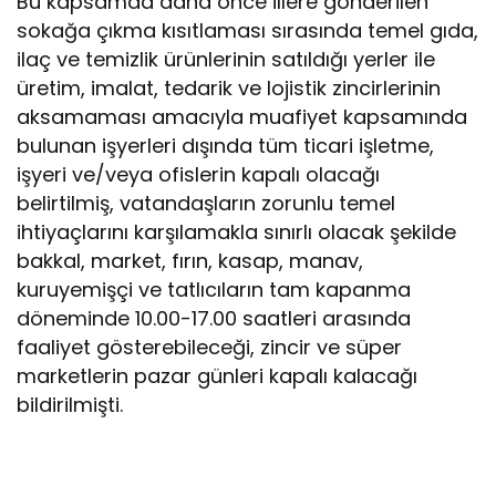
Bu kapsamda daha önce illere gönderilen
sokağa çıkma kısıtlaması sırasında temel gıda,
ilaç ve temizlik ürünlerinin satıldığı yerler ile
üretim, imalat, tedarik ve lojistik zincirlerinin
aksamaması amacıyla muafiyet kapsamında
bulunan işyerleri dışında tüm ticari işletme,
işyeri ve/veya ofislerin kapalı olacağı
belirtilmiş, vatandaşların zorunlu temel
ihtiyaçlarını karşılamakla sınırlı olacak şekilde
bakkal, market, fırın, kasap, manav,
kuruyemişçi ve tatlıcıların tam kapanma
döneminde 10.00-17.00 saatleri arasında
faaliyet gösterebileceği, zincir ve süper
marketlerin pazar günleri kapalı kalacağı
bildirilmişti.