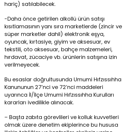
hariç) satılabilecek.
-Daha önce getirilen alkollü ürün satışı
kısıtlamasının yanı sıra marketlerde (zincir ve
süper marketler dahil) elektronik eşya,
oyuncak, kırtasiye, giyim ve aksesuar, ev
tekstili, oto aksesuar, bahçe malzemeleri,
hırdavat, zücaciye vb. ürünlerin satışına izin
verilmeyecek.
Bu esaslar doğrultusunda Umumi Hıfzıssıhha
Kanununun 27’nci ve 72’nci maddeleri
uyarınca İl/İlçe Umumi Hıfzıssıhha Kurulları
kararları ivedilikle alınacak.
– Başta zabıta görevlileri ve kolluk kuvvetleri
olmak üzere denetim ekiplerince bu hususa