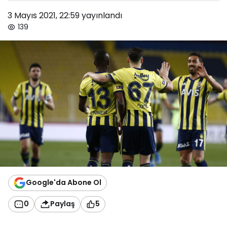
3 Mayıs 2021, 22:59
yayınlandı
139
Google'da Abone Ol
0
Paylaş
5