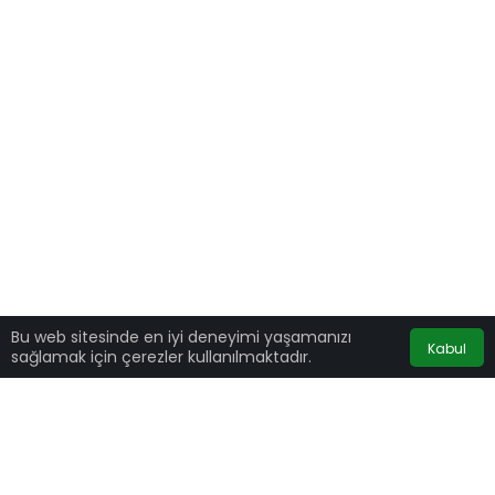
Bu web sitesinde en iyi deneyimi yaşamanızı
Kabul
sağlamak için çerezler kullanılmaktadır.