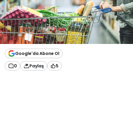
Google'da Abone Ol
0
Paylaş
5