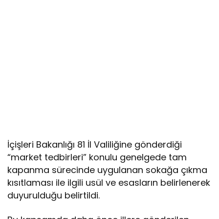
İçişleri Bakanlığı 81 İl Valiliğine gönderdiği
“market tedbirleri” konulu genelgede tam
kapanma sürecinde uygulanan sokağa çıkma
kısıtlaması ile ilgili usül ve esasların belirlenerek
duyurulduğu belirtildi.