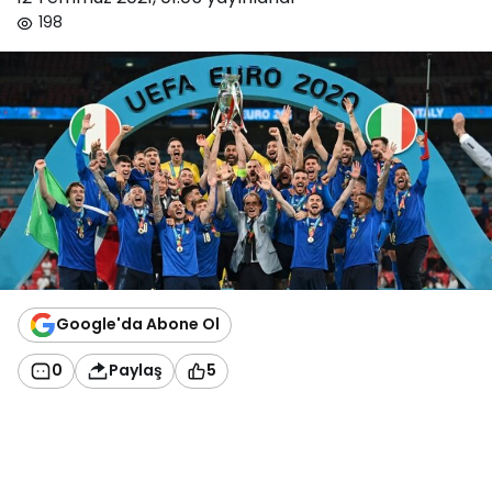
198
Google'da Abone Ol
0
Paylaş
5