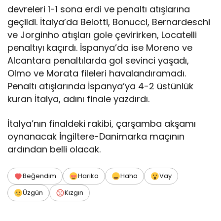
devreleri 1-1 sona erdi ve penaltı atışlarına
geçildi. İtalya’da Belotti, Bonucci, Bernardeschi
ve Jorginho atışları gole çevirirken, Locatelli
penaltıyı kaçırdı. İspanya’da ise Moreno ve
Alcantara penaltılarda gol sevinci yaşadı,
Olmo ve Morata fileleri havalandıramadı.
Penaltı atışlarında İspanya’ya 4-2 üstünlük
kuran İtalya, adını finale yazdırdı.
İtalya’nın finaldeki rakibi, çarşamba akşamı
oynanacak İngiltere-Danimarka maçının
ardından belli olacak.
Beğendim
Harika
Haha
Vay
Üzgün
Kızgın