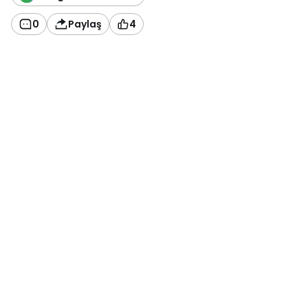
0
Paylaş
4