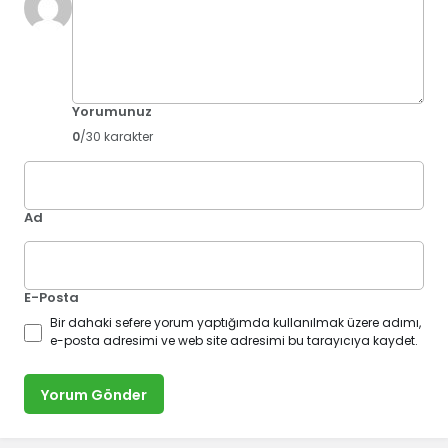
Yorumunuz
0
/30 karakter
Ad
E-Posta
Bir dahaki sefere yorum yaptığımda kullanılmak üzere adımı,
e-posta adresimi ve web site adresimi bu tarayıcıya kaydet.
Yorum Gönder