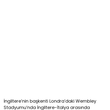
İngiltere’nin başkenti Londra’daki Wembley
Stadyumu’nda İngiltere-İtalya arasında