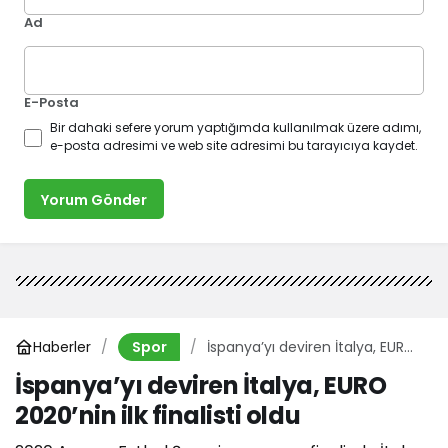
Ad
E-Posta
Bir dahaki sefere yorum yaptığımda kullanılmak üzere adımı,
e-posta adresimi ve web site adresimi bu tarayıcıya kaydet.
Yorum Gönder
Haberler
İspanya’yı deviren İtalya, EURO
Spor
2020’nin ilk finalisti oldu
İspanya’yı deviren İtalya, EURO
2020’nin ilk finalisti oldu