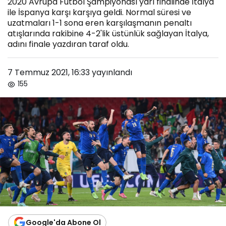
2020 Avrupa Futbol Şampiyonası yarı finalinde İtalya
ile İspanya karşı karşıya geldi. Normal süresi ve
uzatmaları 1-1 sona eren karşılaşmanın penaltı
atışlarında rakibine 4-2'lik üstünlük sağlayan İtalya,
adını finale yazdıran taraf oldu.
7 Temmuz 2021, 16:33
yayınlandı
155
Google'da Abone Ol