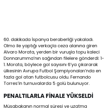
60. dakikada İspanya beraberliği yakaladı.
Olmo ile yaptığı verkaçla ceza alanına giren
Alvaro Morata, yerden bir vuruşla topu kaleci
Donnarumma’nın sağından filelere gönderdi: 1-
1. Morata, böylece gol sayısını 6’ya çıkararak
ülkesinin Avrupa Futbol Şampiyonaları’nda en
fazla gol atan futbolcusu oldu. Fernando
Torres’in turnuvalarda 5 golü bulunuyor.
PENALTILARLA FİNALE YÜKSELDİ
Müsabakanın normal süresi ve uzatma