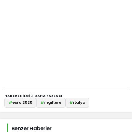
HABERLE ILGILI DAHA FAZLASI
#
euro 2020
#
ingiltere
#
italya
Benzer Haberler