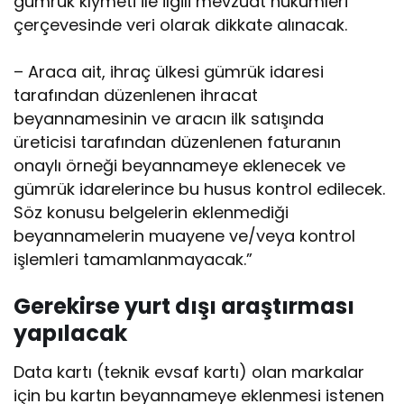
gümrük kıymeti ile ilgili mevzuat hükümleri
çerçevesinde veri olarak dikkate alınacak.
– Araca ait, ihraç ülkesi gümrük idaresi
tarafından düzenlenen ihracat
beyannamesinin ve aracın ilk satışında
üreticisi tarafından düzenlenen faturanın
onaylı örneği beyannameye eklenecek ve
gümrük idarelerince bu husus kontrol edilecek.
Söz konusu belgelerin eklenmediği
beyannamelerin muayene ve/veya kontrol
işlemleri tamamlanmayacak.”
Gerekirse yurt dışı araştırması
yapılacak
Data kartı (teknik evsaf kartı) olan markalar
için bu kartın beyannameye eklenmesi istenen