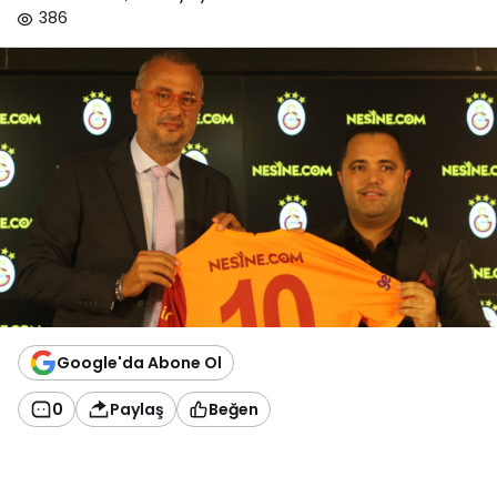
386
Google'da Abone Ol
0
Paylaş
Beğen