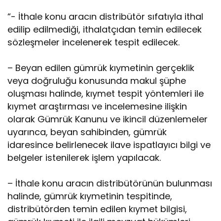
“- İthale konu aracın distribütör sıfatıyla ithal
edilip edilmediği, ithalatçıdan temin edilecek
sözleşmeler incelenerek tespit edilecek.
– Beyan edilen gümrük kıymetinin gerçeklik
veya doğruluğu konusunda makul şüphe
oluşması halinde, kıymet tespit yöntemleri ile
kıymet araştırması ve incelemesine ilişkin
olarak Gümrük Kanunu ve ikincil düzenlemeler
uyarınca, beyan sahibinden, gümrük
idaresince belirlenecek ilave ispatlayıcı bilgi ve
belgeler istenilerek işlem yapılacak.
– İthale konu aracın distribütörünün bulunması
halinde, gümrük kıymetinin tespitinde,
distribütörden temin edilen kıymet bilgisi,