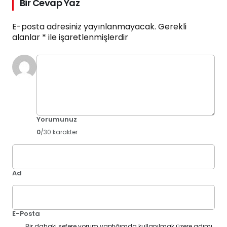
Bir Cevap Yaz
E-posta adresiniz yayınlanmayacak.
Gerekli
alanlar
*
ile işaretlenmişlerdir
Yorumunuz
0
/30 karakter
Ad
E-Posta
Bir dahaki sefere yorum yaptığımda kullanılmak üzere adımı,