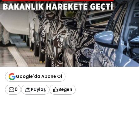
Google'da Abone Ol
0
Paylaş
Beğen