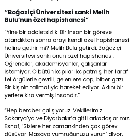
“Boğaziçi Üniversitesi sanki Melih
Bulu’nun özel hapishanesi”
“Yine bir adaletsizlik. Bir insan bir göreve
atandıktan sonra orayı kendi özel hapishanesi
haline getirir mi? Melih Bulu getirdi. Boğaziçi
Üniversitesi sanki onun özel hapishanesi.
Öğrenciler, akademisyenler, çalışanlar
istemiyor. O bütün kapıları kapatmış, her taraf
tel örgülerle çevrili, gelenlere cop, biber gazı.
Bir kişinin talimatıyla hareket ediyor. Aklını bir
yerlere kira vermiş insandır.”
“Hep beraber çalışıyoruz. Vekillerimiz
Sakarya’ya ve Diyarbakır’a gitti arkadaşlarımız.
Esnaf; ‘Sizlere her zamankinden çok görev
düşüyor. Masaya yumruğunuzu vurun’ diyor.