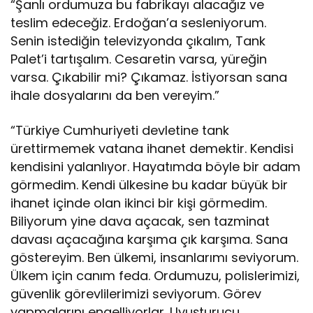
“Şanlı ordumuza bu fabrikayı alacağız ve
teslim edeceğiz. Erdoğan’a sesleniyorum.
Senin istediğin televizyonda çıkalım, Tank
Palet’i tartışalım. Cesaretin varsa, yüreğin
varsa. Çıkabilir mi? Çıkamaz. İstiyorsan sana
ihale dosyalarını da ben vereyim.”
“Türkiye Cumhuriyeti devletine tank
ürettirmemek vatana ihanet demektir. Kendisi
kendisini yalanlıyor. Hayatımda böyle bir adam
görmedim. Kendi ülkesine bu kadar büyük bir
ihanet içinde olan ikinci bir kişi görmedim.
Biliyorum yine dava açacak, sen tazminat
davası açacağına karşıma çık karşıma. Sana
göstereyim. Ben ülkemi, insanlarımı seviyorum.
Ülkem için canım feda. Ordumuzu, polislerimizi,
güvenlik görevlilerimizi seviyorum. Görev
yapmalarını engelliyorlar. Uyuşturucu