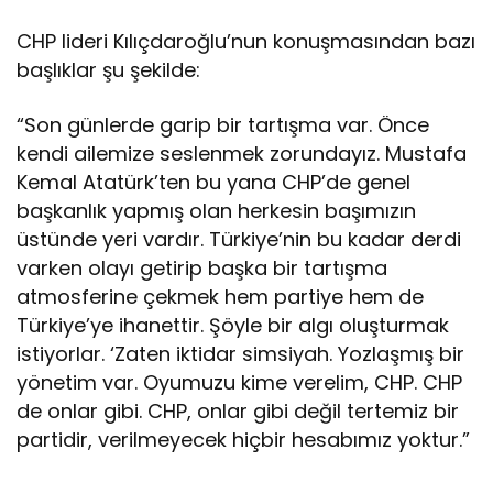
CHP lideri Kılıçdaroğlu’nun konuşmasından bazı
başlıklar şu şekilde:
“Son günlerde garip bir tartışma var. Önce
kendi ailemize seslenmek zorundayız. Mustafa
Kemal Atatürk’ten bu yana CHP’de genel
başkanlık yapmış olan herkesin başımızın
üstünde yeri vardır. Türkiye’nin bu kadar derdi
varken olayı getirip başka bir tartışma
atmosferine çekmek hem partiye hem de
Türkiye’ye ihanettir. Şöyle bir algı oluşturmak
istiyorlar. ‘Zaten iktidar simsiyah. Yozlaşmış bir
yönetim var. Oyumuzu kime verelim, CHP. CHP
de onlar gibi. CHP, onlar gibi değil tertemiz bir
partidir, verilmeyecek hiçbir hesabımız yoktur.”