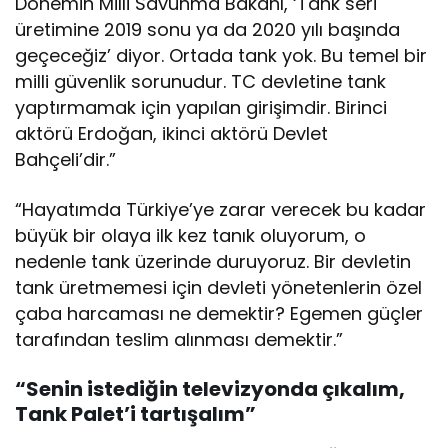
Dönemin Milli Savunma Bakanı, ‘Tank seri
üretimine 2019 sonu ya da 2020 yılı başında
geçeceğiz’ diyor. Ortada tank yok. Bu temel bir
milli güvenlik sorunudur. TC devletine tank
yaptırmamak için yapılan girişimdir. Birinci
aktörü Erdoğan, ikinci aktörü Devlet
Bahçeli’dir.”
“Hayatımda Türkiye’ye zarar verecek bu kadar
büyük bir olaya ilk kez tanık oluyorum, o
nedenle tank üzerinde duruyoruz. Bir devletin
tank üretmemesi için devleti yönetenlerin özel
çaba harcaması ne demektir? Egemen güçler
tarafından teslim alınması demektir.”
“Senin istediğin televizyonda çıkalım,
Tank Palet’i tartışalım”