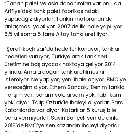
“Tankın palet ve askı donanımları var onu da
Arifiye’deki tank palet fabrikasındaki
yapacağız diyorlar. Tankın motorunun da
anlaşması yapılıyor. 2007’de ilk ihale yapılıyor.
6,5 yıl sonra 5 tane Altay tankı üretiliyor.”
“Şereflikoçhisar’da hedefler konuyor, tanklar
hedefleri vuruyor, Türkiye artık tank seri
üretimine başlayacak noktaya geliyor 2014
yılında. Ama Erdoğan tank üretilmesini
istemiyor. Ne yapıyor, yeni ihale açıyor. BMC’ye
vereceğim diyor. Ethem Sancak, ‘Benim tankla
ne işim var, param yok, arsam yok, fabrikam
yok’ diyor. Talip Öztürk’le ihaleyi alıyorlar. Para
Katarlılarda var diyor. Katarlılar 5 kuruş bile
para vermiyorlar. Sayın Bahçeli sen de dinle.
2018’de BMC’ye sen kazandın ihaleyi diyorlar.