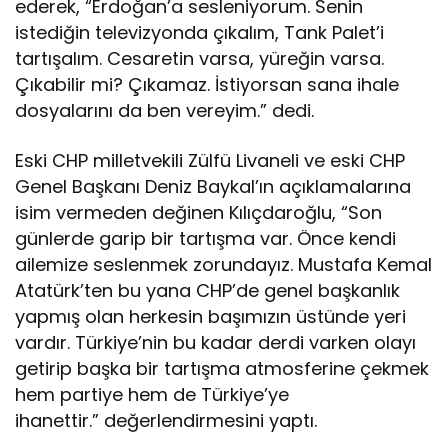
ederek, “Erdoğan’a sesleniyorum. Senin
istediğin televizyonda çıkalım, Tank Palet’i
tartışalım. Cesaretin varsa, yüreğin varsa.
Çıkabilir mi? Çıkamaz. İstiyorsan sana ihale
dosyalarını da ben vereyim.” dedi.
Eski CHP milletvekili Zülfü Livaneli ve eski CHP
Genel Başkanı Deniz Baykal’ın açıklamalarına
isim vermeden değinen Kılıçdaroğlu, “Son
günlerde garip bir tartışma var. Önce kendi
ailemize seslenmek zorundayız. Mustafa Kemal
Atatürk’ten bu yana CHP’de genel başkanlık
yapmış olan herkesin başımızın üstünde yeri
vardır. Türkiye’nin bu kadar derdi varken olayı
getirip başka bir tartışma atmosferine çekmek
hem partiye hem de Türkiye’ye
ihanettir.” değerlendirmesini yaptı.