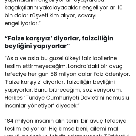
kaçakçılarını yakalayacaklar engelliyorlar. 10
bin dolar rüşveti kim alıyor, savcıyı
engelliyorlar.”
“Faize karşıyız’ diyorlar, faizciliğin
beyliğini yapıyorlar”
“Asla ve asla bu güzel ülkeyi faiz lobilerine
teslim ettirmeyeceğim. Londra’daki bir avuç
tefeciye her gün 58 milyon dolar faiz ödeniyor.
‘Faize karşıyız’ diyorlar, faizciliğin beyliğini
yapıyorlar. Bunu bitireceğim, söz veriyorum.
Herkes ‘Türkiye Cumhuriyeti Devleti’ni namuslu
insanlar yönetiyor’ diyecek.”
“84 milyon insanın alın terini bir avuç tefeciye
teslim ediyorlar. Hiç kimse beni, ailemi mal