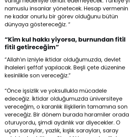
varlığı nedeniyle tehdit edemeyecek. Türkiye’yi
namuslu insanlar yönetecek. Hesap vermenin
ne kadar onurlu bir görev olduğunu bütün
dünyaya göstereceğiz. “
“Kim kul hakkı yiyorsa, burnundan fitil
fitil getireceğim”
“Allah’ın izniyle iktidar olduğumuzda, devlet
ihaleleri şeffaf yapılacak. Beşli çete düzenine
kesinlikle son vereceğiz.”
“Önce işsizlik ve yoksullukla mücadele
edeceğiz. İktidar olduğumuzda üniversiteye
vereceğim, o karanlık ilişkilerin tamamına son
vereceğiz. Bir dönem burada haramiler orada
oturuyordu, şimdi aydınlık var diyecekler. O
uçan saraylar, yazlık, kışlık sarayları, saray