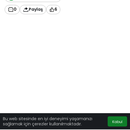
0
Paylaş
6
Bu web sitesinde en iyi deneyimi yaşamanızı
Kabul
sağlamak için çerezler kullanılmaktadır.