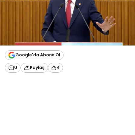
Google'da Abone Ol
0
Paylaş
4