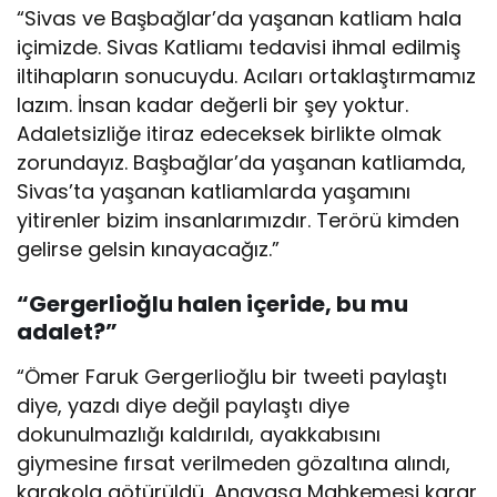
“Sivas ve Başbağlar’da yaşanan katliam hala
içimizde. Sivas Katliamı tedavisi ihmal edilmiş
iltihapların sonucuydu. Acıları ortaklaştırmamız
lazım. İnsan kadar değerli bir şey yoktur.
Adaletsizliğe itiraz edeceksek birlikte olmak
zorundayız. Başbağlar’da yaşanan katliamda,
Sivas’ta yaşanan katliamlarda yaşamını
yitirenler bizim insanlarımızdır. Terörü kimden
gelirse gelsin kınayacağız.”
“Gergerlioğlu halen içeride, bu mu
adalet?”
“Ömer Faruk Gergerlioğlu bir tweeti paylaştı
diye, yazdı diye değil paylaştı diye
dokunulmazlığı kaldırıldı, ayakkabısını
giymesine fırsat verilmeden gözaltına alındı,
karakola götürüldü, Anayasa Mahkemesi karar