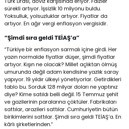
Türk Lirası, döviz karşısında eriyor. Faizler
sürekli artıyor. İşsizlik 10 milyonu buldu.
Yoksulluk, yolsuzluklar artıyor. Fiyatlar da
artıyor. En ağır vergi enflasyon vergisidir.
“Şimdi sıra geldi TEİAŞ’a”
“Türkiye bir enflasyon sarmalı içine girdi. Her
yazın normalde fiyatlar düşer, şimdi fiyatlar
artıyor. Kışın ne olacak? Millet açlıktan ölmüş
umurunda değil adam kendisine yazlık saray
yapıyor. 19 yıldır ülkeyi yönetiyorlar. Getirdikleri
tablo bu. Sorduk 128 milyar doları ne yaptınız
diye? Kime satıldı belli değil. 15 Temmuz şehit
ve gazilerinin paralarına çöktüler. Fabrikaları
sattılar, arazileri sattılar. Cumhuriyetin bütün
birikimlerini sattılar. Şimdi sıra geldi TEİAŞ’a. En
kârlı şirketlerinden.”