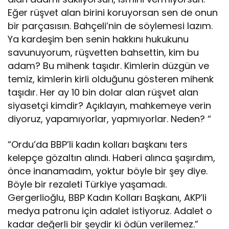
Eğer rüşvet alan birini koruyorsan sen de onun
bir parçasısın. Bahçeli’nin de söylemesi lazım.
Ya kardeşim ben senin hakkını hukukunu
savunuyorum, rüşvetten bahsettin, kim bu
adam? Bu mihenk taşıdır. Kimlerin düzgün ve
temiz, kimlerin kirli olduğunu gösteren mihenk
taşıdır. Her ay 10 bin dolar alan rüşvet alan
siyasetçi kimdir? Açıklayın, mahkemeye verin
diyoruz, yapamıyorlar, yapmıyorlar. Neden? “
“Ordu’da BBP’li kadın kolları başkanı ters
kelepçe gözaltın alındı. Haberi alınca şaşırdım,
önce inanamadım, yoktur böyle bir şey diye.
Böyle bir rezaleti Türkiye yaşamadı.
Gergerlioğlu, BBP Kadın Kolları Başkanı, AKP’li
medya patronu için adalet istiyoruz. Adalet o
kadar değerli bir şeydir ki ödün verilemez.”