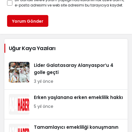
e-posta adresimi ve web site adresimi bu tarayıcıya kaydet.
Yorum Gönder
Uğur Kaya Yazıları
Lider Galatasaray Alanyaspor’u 4
golle geçti
3 yıl önce
Erken yaşlanana erken emeklilik hakkı
5 yıl önce
Tamamlayıcı emekliliği konuşmanın