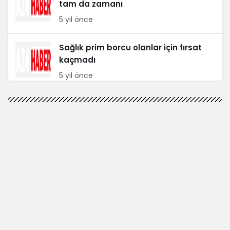
tam da zamanı
5 yıl önce
Sağlık prim borcu olanlar için fırsat
kaçmadı
5 yıl önce