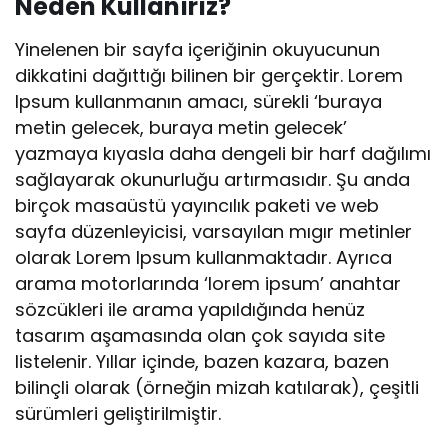
Neden Kullanırız?
Yinelenen bir sayfa içeriğinin okuyucunun
dikkatini dağıttığı bilinen bir gerçektir. Lorem
Ipsum kullanmanın amacı, sürekli ‘buraya
metin gelecek, buraya metin gelecek’
yazmaya kıyasla daha dengeli bir harf dağılımı
sağlayarak okunurluğu artırmasıdır. Şu anda
birçok masaüstü yayıncılık paketi ve web
sayfa düzenleyicisi, varsayılan mıgır metinler
olarak Lorem Ipsum kullanmaktadır. Ayrıca
arama motorlarında ‘lorem ipsum’ anahtar
sözcükleri ile arama yapıldığında henüz
tasarım aşamasında olan çok sayıda site
listelenir. Yıllar içinde, bazen kazara, bazen
bilinçli olarak (örneğin mizah katılarak), çeşitli
sürümleri geliştirilmiştir.