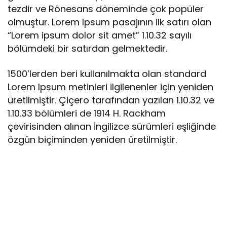
tezdir ve Rönesans döneminde çok popüler
olmuştur. Lorem Ipsum pasajının ilk satırı olan
“Lorem ipsum dolor sit amet” 1.10.32 sayılı
bölümdeki bir satırdan gelmektedir.
1500’lerden beri kullanılmakta olan standard
Lorem Ipsum metinleri ilgilenenler için yeniden
üretilmiştir. Çiçero tarafından yazılan 1.10.32 ve
1.10.33 bölümleri de 1914 H. Rackham
çevirisinden alınan İngilizce sürümleri eşliğinde
özgün biçiminden yeniden üretilmiştir.