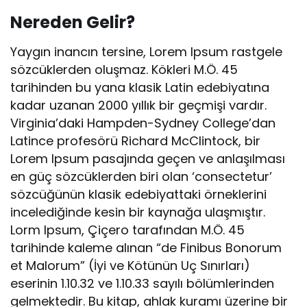
Nereden Gelir?
Yaygın inancın tersine, Lorem Ipsum rastgele
sözcüklerden oluşmaz. Kökleri M.Ö. 45
tarihinden bu yana klasik Latin edebiyatına
kadar uzanan 2000 yıllık bir geçmişi vardır.
Virginia’daki Hampden-Sydney College’dan
Latince profesörü Richard McClintock, bir
Lorem Ipsum pasajında geçen ve anlaşılması
en güç sözcüklerden biri olan ‘consectetur’
sözcüğünün klasik edebiyattaki örneklerini
incelediğinde kesin bir kaynağa ulaşmıştır.
Lorm Ipsum, Çiçero tarafından M.Ö. 45
tarihinde kaleme alınan “de Finibus Bonorum
et Malorum” (İyi ve Kötünün Uç Sınırları)
eserinin 1.10.32 ve 1.10.33 sayılı bölümlerinden
gelmektedir. Bu kitap, ahlak kuramı üzerine bir