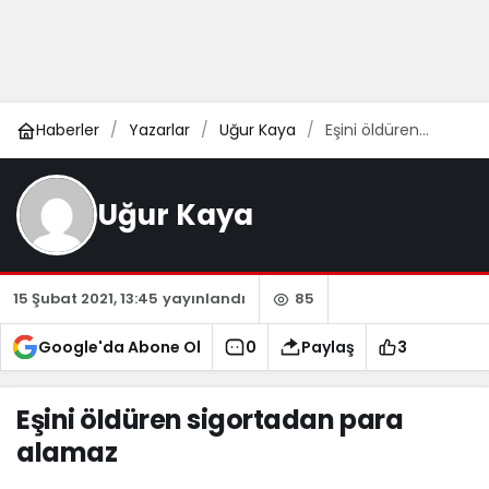
Haberler
Yazarlar
Uğur Kaya
Eşini öldüren
sigortadan para
alamaz
Uğur Kaya
15 Şubat 2021, 13:45
yayınlandı
85
Google'da Abone Ol
0
Paylaş
3
Eşini öldüren sigortadan para
alamaz