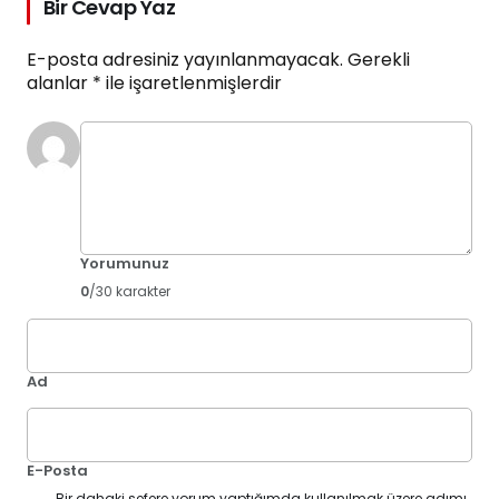
Bir Cevap Yaz
E-posta adresiniz yayınlanmayacak.
Gerekli
alanlar
*
ile işaretlenmişlerdir
Yorumunuz
0
/30 karakter
Ad
E-Posta
Bir dahaki sefere yorum yaptığımda kullanılmak üzere adımı,