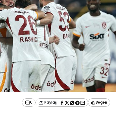
Paylaş
0
Beğen