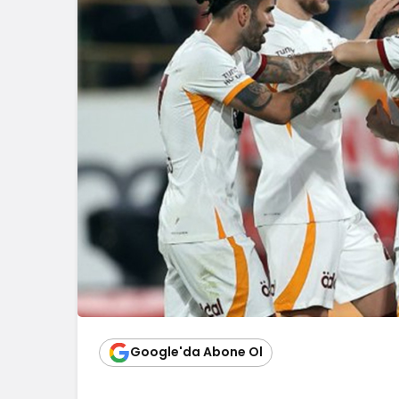
Google'da Abone Ol