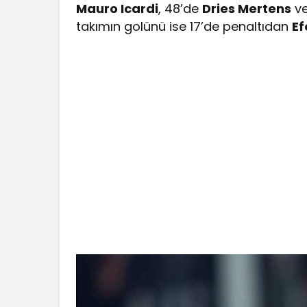
Mauro Icardi
, 48’de
Dries Mertens
ve
takımın golünü ise 17’de penaltıdan
Ef