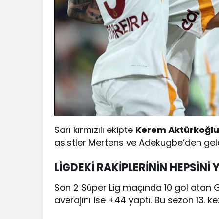
Sarı kırmızılı ekipte
Kerem Aktürkoğlu 
asistler Mertens ve Adekugbe’den geld
LİGDEKİ RAKİPLERİNİN HEPSİNİ 
Son 2 Süper Lig maçında 10 gol atan Ga
averajını ise +44 yaptı. Bu sezon 13. k