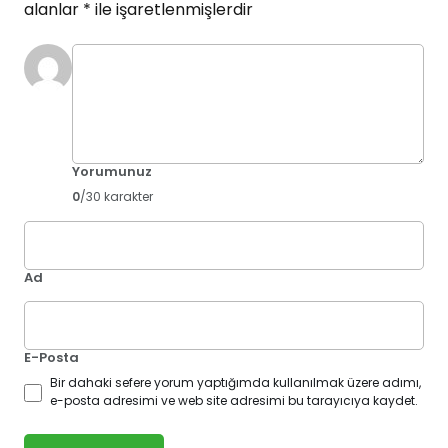
alanlar
*
ile işaretlenmişlerdir
Yorumunuz
0
/30 karakter
Ad
E-Posta
Bir dahaki sefere yorum yaptığımda kullanılmak üzere adımı,
e-posta adresimi ve web site adresimi bu tarayıcıya kaydet.