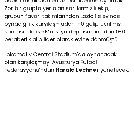
deplasmanından en az beraberlikle ayrılmak.
Zor bir grupta yer alan sarı kırmızılı ekip,
grubun favori takımlarından Lazio ile evinde
oynadığı ilk karşılaşmadan 1-0 galip ayrılmış,
sonrasında ise Marsilya deplasmanından 0-0
beraberlik alıp lider olarak evine dönmüştü.
Lokomotiv Central Stadium’da oynanacak
olan karşılaşmayı Avusturya Futbol
Federasyonu’ndan
Harald Lechner
yönetecek.