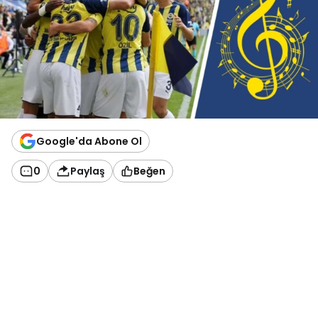
Google'da Abone Ol
0
Paylaş
Beğen