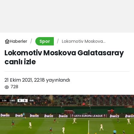
Haberler
Lokomotiv Moskova
Spor
Galatasaray canlı izle
Lokomotiv Moskova Galatasaray
canlı izle
21 Ekim 2021, 22:18
yayınlandı
728