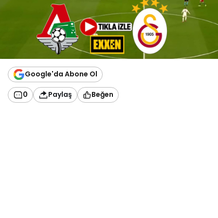
Google'da Abone Ol
0
Paylaş
Beğen