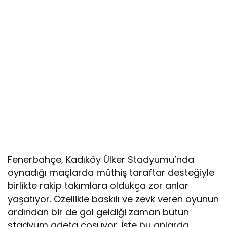
Fenerbahçe, Kadıköy Ülker Stadyumu’nda
oynadığı maçlarda müthiş taraftar desteğiyle
birlikte rakip takımlara oldukça zor anlar
yaşatıyor. Özellikle baskılı ve zevk veren oyunun
ardından bir de gol geldiği zaman bütün
stadyum adeta coşuyor. İşte bu anlarda