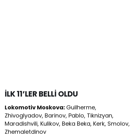
İLK 11’LER BELLİ OLDU
Lokomotiv Moskova:
Guilherme,
Zhivoglyadov, Barinov, Pablo, Tiknizyan,
Maradishvili, Kulikov, Beka Beka, Kerk, Smolov,
Zhemaletdinov