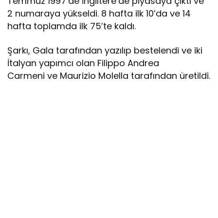
Temmuz 1997’de İngiltere’de piyasaya çıktı ve
2 numaraya yükseldi. 8 hafta ilk 10’da ve 14
hafta toplamda ilk 75’te kaldı.
Şarkı, Gala tarafından yazılıp bestelendi ve iki
İtalyan yapımcı olan Filippo Andrea
Carmeni ve Maurizio Molella tarafından üretildi.