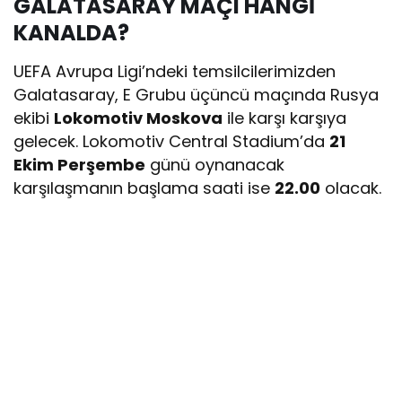
GALATASARAY MAÇI HANGİ
KANALDA?
UEFA Avrupa Ligi’ndeki temsilcilerimizden
Galatasaray, E Grubu üçüncü maçında Rusya
ekibi
Lokomotiv Moskova
ile karşı karşıya
gelecek. Lokomotiv Central Stadium’da
21
Ekim Perşembe
günü oynanacak
karşılaşmanın başlama saati ise
22.00
olacak.