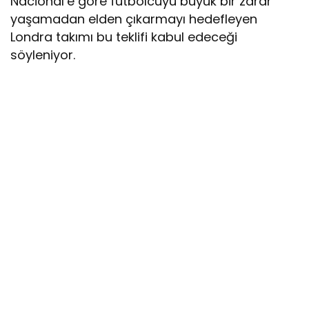
Nacional’e göre futbolcuyu büyük bir zarar
yaşamadan elden çıkarmayı hedefleyen
Londra takımı bu teklifi kabul edeceği
söyleniyor.