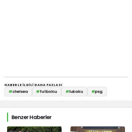
HABERLE ILGILI DAHA FAZLASI
#
chelsea
#
futbolcu
#
lukaku
#
psg
Benzer Haberler