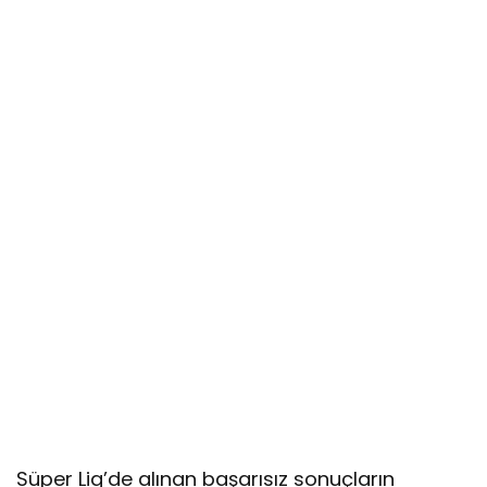
Süper Lig’de alınan başarısız sonuçların