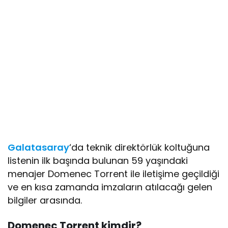
Galatasaray
‘da teknik direktörlük koltuğuna
listenin ilk başında bulunan 59 yaşındaki
menajer Domenec Torrent ile iletişime geçildiği
ve en kısa zamanda imzaların atılacağı gelen
bilgiler arasında.
Domenec Torrent kimdir?