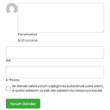
Yorumunuz
0
/30 karakter
Ad
E-Posta
Bir dahaki sefere yorum yaptığımda kullanılmak üzere adımı,
e-posta adresimi ve web site adresimi bu tarayıcıya kaydet.
Yorum Gönder