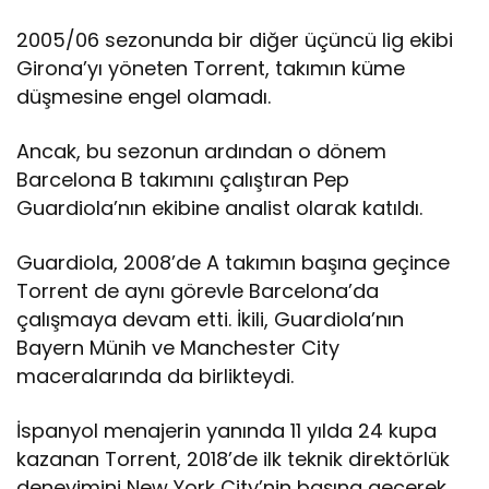
2005/06 sezonunda bir diğer üçüncü lig ekibi
Girona’yı yöneten Torrent, takımın küme
düşmesine engel olamadı.
Ancak, bu sezonun ardından o dönem
Barcelona B takımını çalıştıran Pep
Guardiola’nın ekibine analist olarak katıldı.
Guardiola, 2008’de A takımın başına geçince
Torrent de aynı görevle Barcelona’da
çalışmaya devam etti. İkili, Guardiola’nın
Bayern Münih ve Manchester City
maceralarında da birlikteydi.
İspanyol menajerin yanında 11 yılda 24 kupa
kazanan Torrent, 2018’de ilk teknik direktörlük
deneyimini New York City’nin başına geçerek