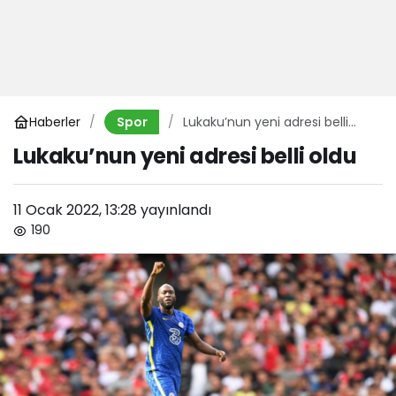
Haberler
Lukaku’nun yeni adresi belli
Spor
oldu
Lukaku’nun yeni adresi belli oldu
11 Ocak 2022, 13:28
yayınlandı
190