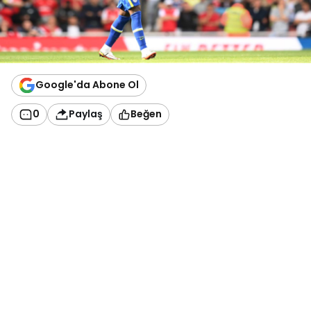
Google'da Abone Ol
0
Paylaş
Beğen