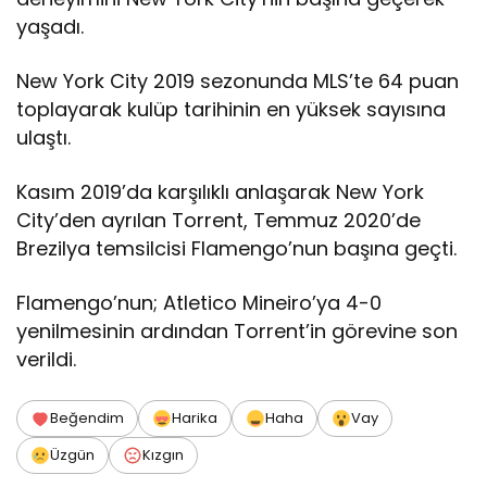
yaşadı.
New York City 2019 sezonunda MLS’te 64 puan
toplayarak kulüp tarihinin en yüksek sayısına
ulaştı.
Kasım 2019’da karşılıklı anlaşarak New York
City’den ayrılan Torrent, Temmuz 2020’de
Brezilya temsilcisi Flamengo’nun başına geçti.
Flamengo’nun; Atletico Mineiro’ya 4-0
yenilmesinin ardından Torrent’in görevine son
verildi.
Beğendim
Harika
Haha
Vay
Üzgün
Kızgın