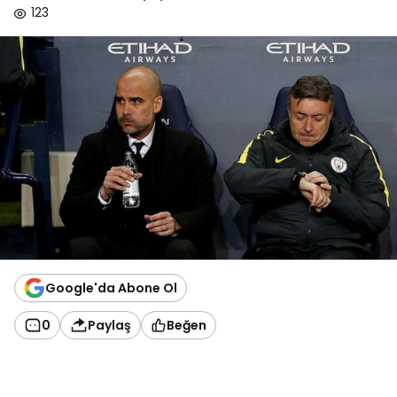
123
Google'da Abone Ol
0
Paylaş
Beğen