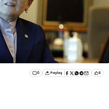
Paylaş
0
6