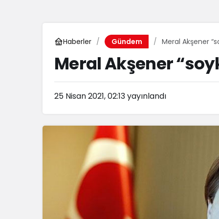
Haberler
Meral Akşener “so
Gündem
Meral Akşener “soyk
25 Nisan 2021, 02:13
yayınlandı