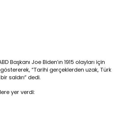
ABD Başkanı Joe Biden’ın 1915 olayları için
 göstererek, “Tarihi gerçeklerden uzak, Türk
bir saldırı” dedi.
ere yer verdi: