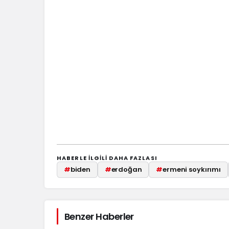
HABERLE ILGILI DAHA FAZLASI
#
biden
#
erdoğan
#
ermeni soykırımı
Benzer Haberler