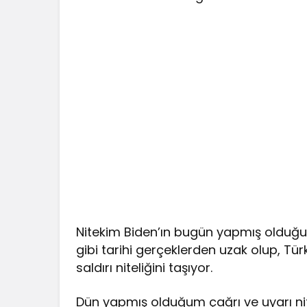
Nitekim Biden’ın bugün yapmış olduğu a
gibi tarihi gerçeklerden uzak olup, Türk
saldırı niteliğini taşıyor.
Dün yapmış olduğum çağrı ve uyarı nite