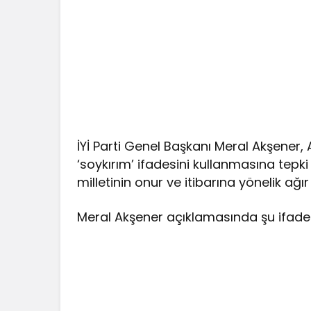
İYİ Parti Genel Başkanı Meral Akşener, 
‘soykırım’ ifadesini kullanmasına tepki
milletinin onur ve itibarına yönelik ağır 
Meral Akşener açıklamasında şu ifadel