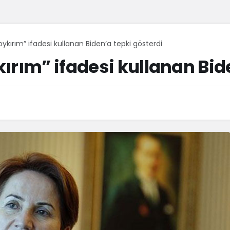
ykırım” ifadesi kullanan Biden’a tepki gösterdi
ırım” ifadesi kullanan Bid