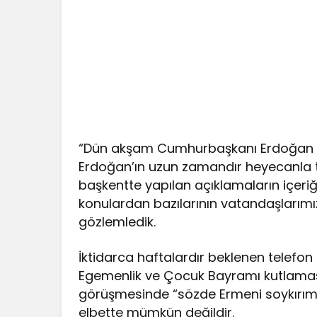
“Dün akşam Cumhurbaşkanı Erdoğan il
Erdoğan’ın uzun zamandır heyecanla ta
başkentte yapılan açıklamaların içeriğ
konulardan bazılarının vatandaşlarımız
gözlemledik.
İktidarca haftalardır beklenen telefon
Egemenlik ve Çocuk Bayramı kutlaması 
görüşmesinde “sözde Ermeni soykırı
elbette mümkün değildir.