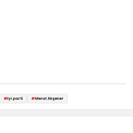
#
iyi parti
#
Meral Akşener