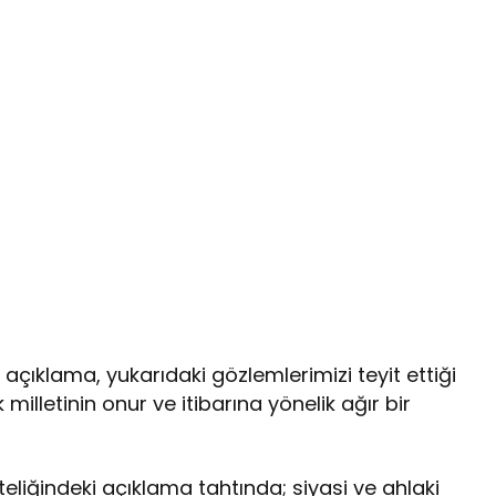
çıklama, yukarıdaki gözlemlerimizi teyit ettiği
 milletinin onur ve itibarına yönelik ağır bir
liğindeki açıklama tahtında; siyasi ve ahlaki