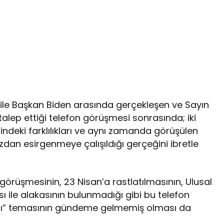
e Başkan Biden arasında gerçekleşen ve Sayın
lep ettiği telefon görüşmesi sonrasında; iki
indeki farklılıkları ve aynı zamanda görüşülen
dan esirgenmeye çalışıldığı gerçeğini ibretle
 görüşmesinin, 23 Nisan’a rastlatılmasının, Ulusal
ile alakasının bulunmadığı gibi bu telefon
mı” temasının gündeme gelmemiş olması da