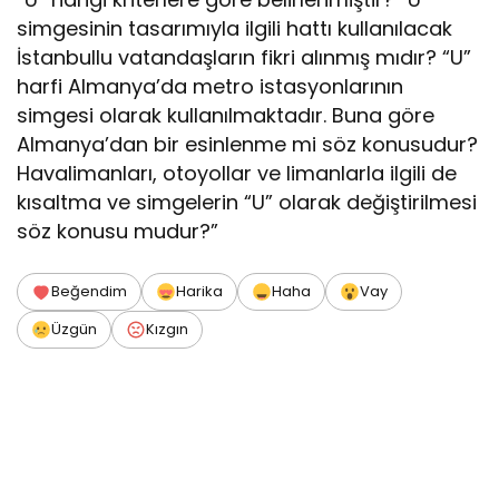
simgesinin tasarımıyla ilgili hattı kullanılacak
İstanbullu vatandaşların fikri alınmış mıdır? “U”
harfi Almanya’da metro istasyonlarının
simgesi olarak kullanılmaktadır. Buna göre
Almanya’dan bir esinlenme mi söz konusudur?
Havalimanları, otoyollar ve limanlarla ilgili de
kısaltma ve simgelerin “U” olarak değiştirilmesi
söz konusu mudur?”
Beğendim
Harika
Haha
Vay
Üzgün
Kızgın