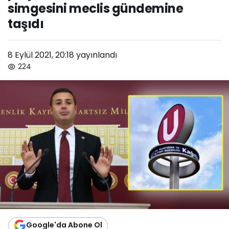
simgesini meclis gündemine
taşıdı
8 Eylül 2021, 20:18
yayınlandı
224
Google'da Abone Ol