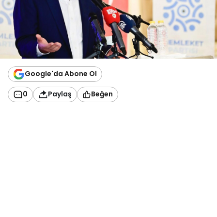
Google'da Abone Ol
0
Paylaş
Beğen