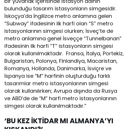
bir yuvarlak içerisinde istasyon adının
bulunduğu tasarım istasyonların simgesidir.
İskoçya’da İngilizce metro anlamına gelen
“Subway” ifadesinin ilk harfi olan “S” metro
istasyonlarının simgesi olurken; İsveç’te de
metro anlamına genel İsveççe “Tunnelbanan”
ifadesinin ilk harfi “T” istasyonların simgesi
olarak kullanılmaktadır. Fransa, İtalya, Portekiz,
Bulgaristan, Polonya, Finlandiya, Macaristan,
Romanya, Hollanda, Danimarka, İsviçre ve
İspanya ise “M” harfinin oluşturduğu farklı
tasarımlar metro istasyonlarının simgesi
olarak kullanılırken; Avrupa dışında da Rusya
ve ABD’de de “M” harfi metro istasyonlarının
simgesi olarak kullanılmaktadır.”
‘BU KEZ İKTİDAR MI ALMANYA’YI