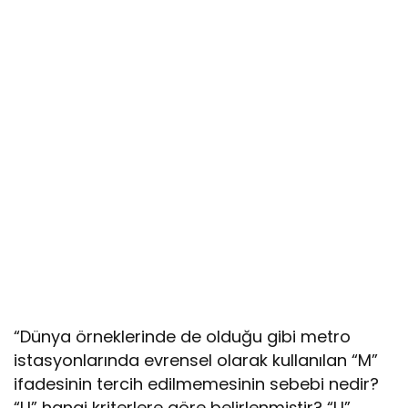
“Dünya örneklerinde de olduğu gibi metro
istasyonlarında evrensel olarak kullanılan “M”
ifadesinin tercih edilmemesinin sebebi nedir?
“U” hangi kriterlere göre belirlenmiştir? “U”