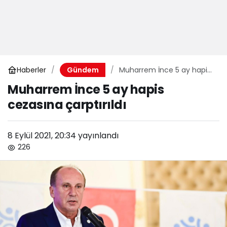
Haberler
Muharrem İnce 5 ay hapis
Gündem
cezasına çarptırıldı
Muharrem İnce 5 ay hapis
cezasına çarptırıldı
8 Eylül 2021, 20:34
yayınlandı
226