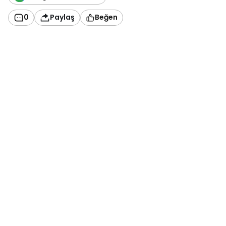
0
Paylaş
Beğen