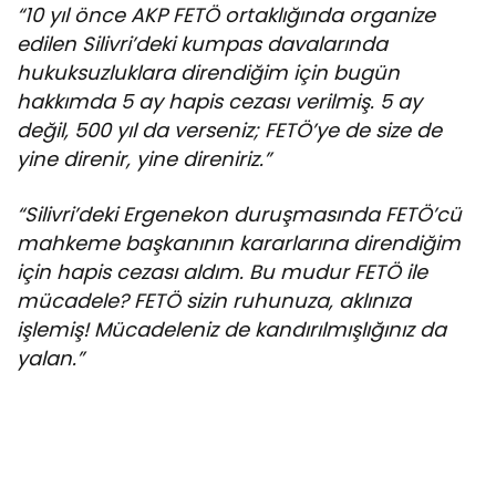
“10 yıl önce AKP FETÖ ortaklığında organize
edilen Silivri’deki kumpas davalarında
hukuksuzluklara direndiğim için bugün
hakkımda 5 ay hapis cezası verilmiş. 5 ay
değil, 500 yıl da verseniz; FETÖ’ye de size de
yine direnir, yine direniriz.”
“Silivri’deki Ergenekon duruşmasında FETÖ’cü
mahkeme başkanının kararlarına direndiğim
için hapis cezası aldım. Bu mudur FETÖ ile
mücadele? FETÖ sizin ruhunuza, aklınıza
işlemiş! Mücadeleniz de kandırılmışlığınız da
yalan.”