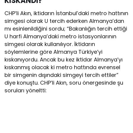
KISKANDI?’
CHP’li Akın, iktidarın İstanbul’daki metro hattının
simgesi olarak U tercih ederken Almanya’dan
mı esinlenildiğini sordu; “Bakanlığın tercih ettiği
U harfi Almanya’daki metro istasyonlarının
simgesi olarak kullanılıyor. İktidarın
söylemlerine göre Almanya Türkiye’yi
kıskanıyordu. Ancak bu kez iktidar Almanya’yı
kıskanmış olacak ki metro hattında evrensel
bir simgenin dışındaki simgeyi tercih ettiler”
diye konuştu. CHP’li Akın, soru önergesinde şu
soruları yöneltti: