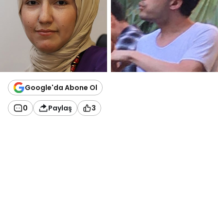
Google'da Abone Ol
0
Paylaş
3