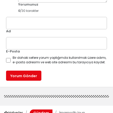
Yorumunuz
0
/30 karakter
Ad
E-Posta
Bir dahaki sefere yorum yaptığımda kullanılmak üzere adımı,
e-posta adresimi ve web site adresimi bu tarayıcıya kaydet.
Yorum Gönder
Haberler
İmamoğlu’nun
Gündem