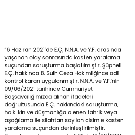
“6 Haziran 2021’de E.Ç, N.N.A. ve Y.F. arasında
yaşanan olay sonrasında kasten yaralama
suçundan soruşturma başlatılmıştır. Şüpheli
E.Ç. hakkında 8. Sulh Ceza Hakimliğince adli
kontrol kararı uygulanmıştır. N.N.A. ve Y.F.’nin
09/06/2021 tarihinde Cumhuriyet
Başsavcılığımızca alınan ifadeleri
doğrultusunda E.Ç. hakkındaki soruşturma,
halkı kin ve düşmanlığa alenen tahrik veya
aşağılama ile silahtan sayılan cisimle kasten
yaralama suçundan derinleştirilmiştir.