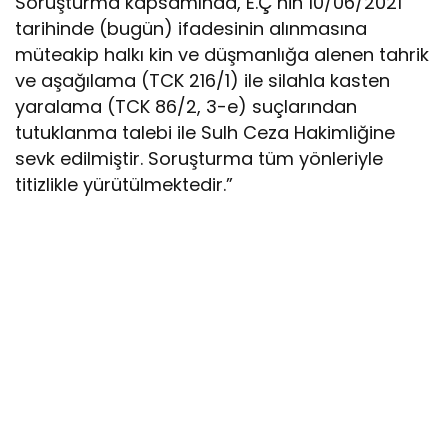
Soruşturma kapsamında, E.Ç’nin 10/06/2021
tarihinde (bugün) ifadesinin alınmasına
müteakip halkı kin ve düşmanlığa alenen tahrik
ve aşağılama (TCK 216/1) ile silahla kasten
yaralama (TCK 86/2, 3-e) suçlarından
tutuklanma talebi ile Sulh Ceza Hakimliğine
sevk edilmiştir. Soruşturma tüm yönleriyle
titizlikle yürütülmektedir.”