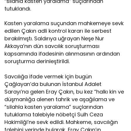
“silahla kasten yaralama” suçlarından
tutuklandı.
Kasten yaralama suçundan mahkemeye sevk
edilen Çakın adli kontrol kararı ile serbest
bırakılmıştı. Saldırıya uğrayan Neşe Nur
Akkaya’nın dün savcılık soruşturması
kapsamında ifadesinin alınmasının ardından
soruşturma derinleştirildi.
Savcılığa ifade vermek için bugün
Çağlayan’da bulunan İstanbul Adalet
Sarayı’na gelen Eray Çakın, bu kez “halkı kin ve
düşmanlığa alenen tahrik ve aşağılama ve
“silahla kasten yaralama” suçlarından
tutuklama talebiyle nöbetçi Sulh Ceza
Hakimliği’ne sevk edildi. Mahkeme, savcılığın
talebini yerinde bularak, Eray Çakın’ın