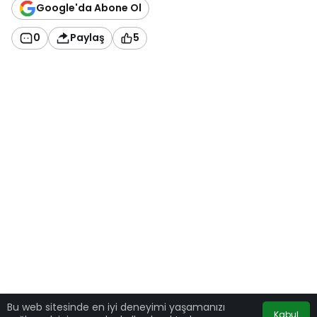
Google'da Abone Ol
0
Paylaş
5
Bu web sitesinde en iyi deneyimi yaşamanızı
Kabul