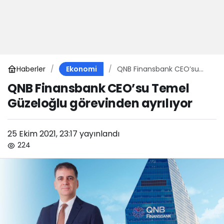
Haberler
QNB Finansbank CEO’su
Ekonomi
Temel Güzeloğlu
QNB Finansbank CEO’su Temel
görevinden ayrılıyor
Güzeloğlu görevinden ayrılıyor
25 Ekim 2021, 23:17
yayınlandı
224