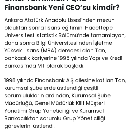
Finansbank Yeni CEO’su kimdir?
Ankara Atatürk Anadolu Lisesi’nden mezun
olduktan sonra lisans eğitimini Hacettepe
Üniversitesi İstatistik Bölümü’nde tamamlayan,
daha sonra Bilgi Üniversitesi’nden İşletme
Yüksek Lisans (MBA) derecesi alan Tan,
bankacılık kariyerine 1995 yılında Yapı ve Kredi
Bankası’nda MT olarak başladı.
1998 yılında Finansbank A.Ş ailesine katılan Tan,
kurumsal şubelerde üstlendiği çeşitli
sorumlulukların ardından, Kurumsal Şube
Müdürlüğü, Genel Müdürlük Kilit Müşteri
Yönetimi Grup Yöneticiliği ve Kurumsal
Bankacılıktan sorumlu Grup Yöneticiliği
görevlerini üstlendi.