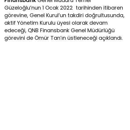
Finansbank
Genel Müdürü Temel
Güzeloğlu’nun 1 Ocak 2022 tarihinden itibaren
görevine, Genel Kurul’un takdiri doğrultusunda,
aktif Yönetim Kurulu üyesi olarak devam
edeceği, QNB Finansbank Genel Müdürlüğü
görevini de Ömür Tan’ın üstleneceği açıklandı.