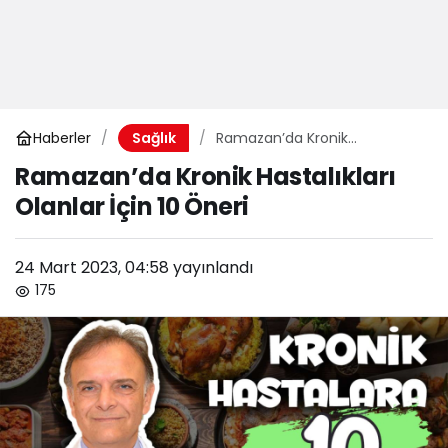
Haberler
Ramazan’da Kronik
Sağlık
Hastalıkları Olanlar İçin 10
Ramazan’da Kronik Hastalıkları
Öneri
Olanlar İçin 10 Öneri
24 Mart 2023, 04:58
yayınlandı
175