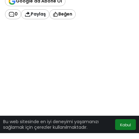
Google'da Abone Ol
0
Paylaş
Beğen
Bu web sitesinde en iyi deneyimi yaşamanızı
Kabul
sağlamak için çerezler kullanılmaktadır.