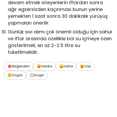
devam etmek isteyenlerin iftardan sonra
ağır egzersizden kaçınması bunun yerine
yemekten 1 saat sonra 30 dakikalık yürüyüş
yapmaları önerilir.
Günlük sıvı alımı çok önemli olduğu için sahur
ve iftar arasında özellikle bol su içmeye özen
gösterilmeli, en az 2-2.5 litre su
tüketilmelidir.
Beğendim
Harika
Haha
Vay
Üzgün
Kızgın