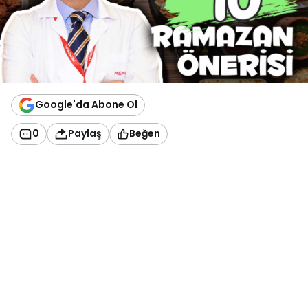
Google'da Abone Ol
0
Paylaş
Beğen