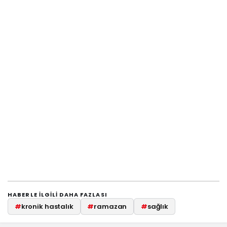
HABERLE ILGILI DAHA FAZLASI
#
kronik hastalık
#
ramazan
#
sağlık