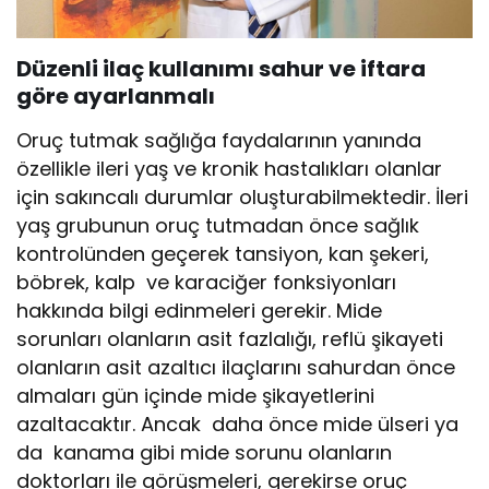
Düzenli ilaç kullanımı sahur ve iftara
göre ayarlanmalı
Oruç tutmak sağlığa faydalarının yanında
özellikle ileri yaş ve kronik hastalıkları olanlar
için sakıncalı durumlar oluşturabilmektedir. İleri
yaş grubunun oruç tutmadan önce sağlık
kontrolünden geçerek tansiyon, kan şekeri,
böbrek, kalp ve karaciğer fonksiyonları
hakkında bilgi edinmeleri gerekir. Mide
sorunları olanların asit fazlalığı, reflü şikayeti
olanların asit azaltıcı ilaçlarını sahurdan önce
almaları gün içinde mide şikayetlerini
azaltacaktır. Ancak daha önce mide ülseri ya
da kanama gibi mide sorunu olanların
doktorları ile görüşmeleri, gerekirse oruç