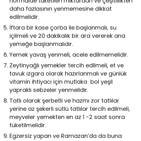
normalde tüketilen miktardan ve çeşitlilikten
daha fazlasının yenmemesine dikkat
edilmelidir.
İftara bir kase çorba ile başlanmalı, su
içilmeli ve 20 dakikalık bir ara vererek ana
yemeğe başlanmalıdır.
Yemek yavaş yenmeli, acele edilmemelidir.
Zeytinyağlı yemekler tercih edilmeli, et ve
tavuk ızgara olarak hazırlanmalı ve günlük
vitamin ihtiyacı için mutlaka bol yeşil
yapraklı sebzeler yenmelidir.
Tatlı olarak şerbetli ve hazmı zor tatlılar
yerine az şekerli sütlü tatlılar tercih edilmeli,
meyveler yemekten en az 1 -2 saat sonra
tüketilmelidir.
Egzersiz yapan ve Ramazan’da da buna