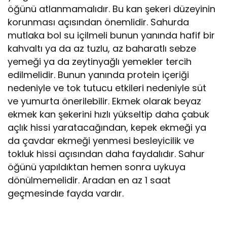
öğünü atlanmamalıdır. Bu kan şekeri düzeyinin
korunması açısından önemlidir. Sahurda
mutlaka bol su içilmeli bunun yanında hafif bir
kahvaltı ya da az tuzlu, az baharatlı sebze
yemeği ya da zeytinyağlı yemekler tercih
edilmelidir. Bunun yanında protein içeriği
nedeniyle ve tok tutucu etkileri nedeniyle süt
ve yumurta önerilebilir. Ekmek olarak beyaz
ekmek kan şekerini hızlı yükseltip daha çabuk
açlık hissi yaratacağından, kepek ekmeği ya
da çavdar ekmeği yenmesi besleyicilik ve
tokluk hissi açısından daha faydalıdır. Sahur
öğünü yapıldıktan hemen sonra uykuya
dönülmemelidir. Aradan en az 1 saat
geçmesinde fayda vardır.