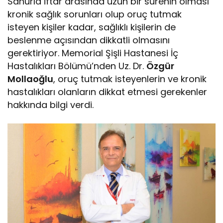
Sahurla iftar arasında uzun bir sürenin olması
kronik sağlık sorunları olup oruç tutmak
isteyen kişiler kadar, sağlıklı kişilerin de
beslenme açısından dikkatli olmasını
gerektiriyor. Memorial Şişli Hastanesi İç
Hastalıkları Bölümü’nden Uz. Dr.
Özgür
Mollaoğlu
, oruç tutmak isteyenlerin ve kronik
hastalıkları olanların dikkat etmesi gerekenler
hakkında bilgi verdi.