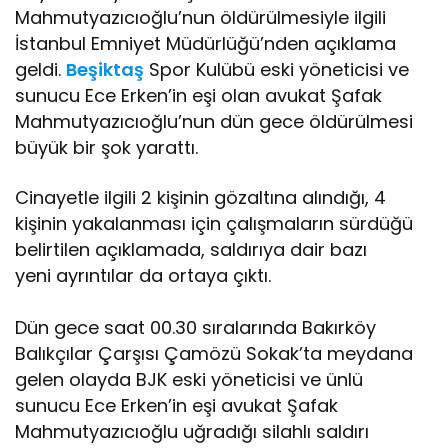
Mahmutyazıcıoğlu’nun öldürülmesiyle ilgili
İstanbul Emniyet Müdürlüğü’nden açıklama
geldi.
Beşiktaş
Spor Kulübü eski yöneticisi ve
sunucu Ece Erken’in eşi olan avukat Şafak
Mahmutyazıcıoğlu’nun dün gece öldürülmesi
büyük bir şok yarattı.
Cinayetle ilgili 2 kişinin gözaltına alındığı, 4
kişinin yakalanması için çalışmaların sürdüğü
belirtilen açıklamada, saldırıya dair bazı
yeni ayrıntılar da ortaya çıktı.
Dün gece saat 00.30 sıralarında Bakırköy
Balıkçılar Çarşısı Çamözü Sokak’ta meydana
gelen olayda BJK eski yöneticisi ve ünlü
sunucu Ece Erken’in eşi avukat Şafak
Mahmutyazıcıoğlu uğradığı silahlı saldırı