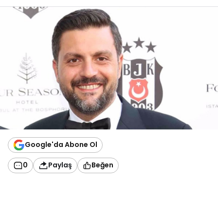
Google'da Abone Ol
0
Paylaş
Beğen