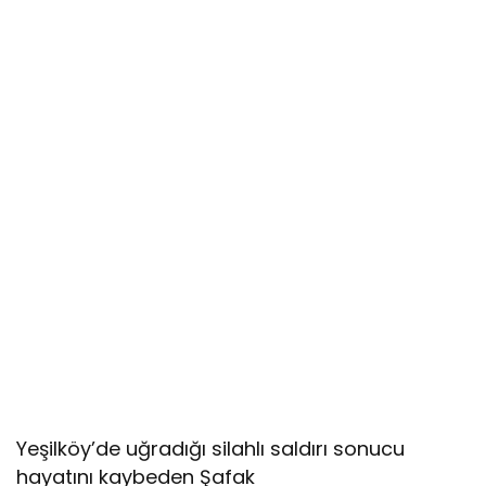
Yeşilköy’de uğradığı silahlı saldırı sonucu
hayatını kaybeden Şafak