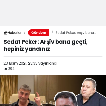
Haberler
Sedat Peker: Arşiv bana
Gündem
geçti, hepiniz yandınız
Sedat Peker: Arşiv bana geçti,
hepiniz yandınız
20 Ekim 2021, 23:33
yayınlandı
294