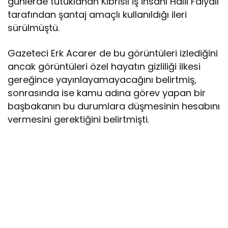
günlerde tutuklanan Kıbrıslı iş insanı Halil Falyalı
tarafından şantaj amaçlı kullanıldığı ileri
sürülmüştü.
Gazeteci Erk Acarer de bu görüntüleri izlediğini
ancak görüntüleri özel hayatın gizliliği ilkesi
gereğince yayınlayamayacağını belirtmiş,
sonrasında ise kamu adına görev yapan bir
başbakanın bu durumlara düşmesinin hesabını
vermesini gerektiğini belirtmişti.