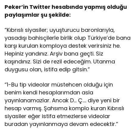
Peker’in Twitter hesabında yapmış olduğu
paylaşımlar şu şekilde:
“Kıbrıslı siyasiler; uyuşturucu baronlarıyla,
yasadışı bahisçilerle birlik olup Türkiye’de bana
karşı kurulan komploya destek verirsiniz he.
Hepiniz yandınız. Arşiv bana geçti. Siz
kaşındınız. Sizi de rezil edeceğim. Utanma
duygusu olan, istifa edip gitsin.”
“1-Bu tip videolar müstehcen olduğu için
benim kendi hesaplarımdan asla
yayınlanamazlar. Ancak D… Ç…. diye yeni bir
hesap varmış. Şahsıma komplo kuran Kıbrıslı
siyasiler eğer istifa etmezlerse videolar
buradan yayınlanmaya devam edecektir.”