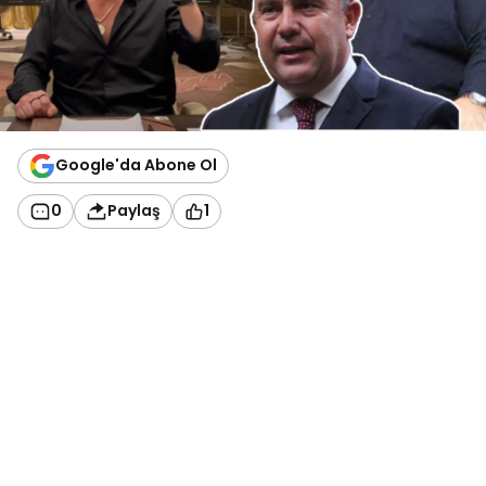
Google'da Abone Ol
0
Paylaş
1