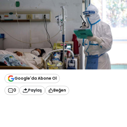
Google'da Abone Ol
0
Paylaş
Beğen