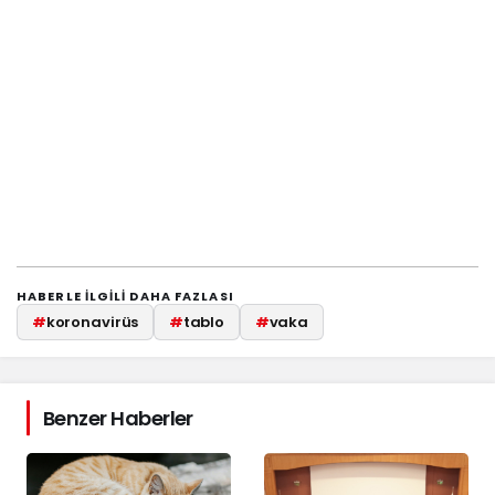
HABERLE ILGILI DAHA FAZLASI
#
koronavirüs
#
tablo
#
vaka
Benzer Haberler