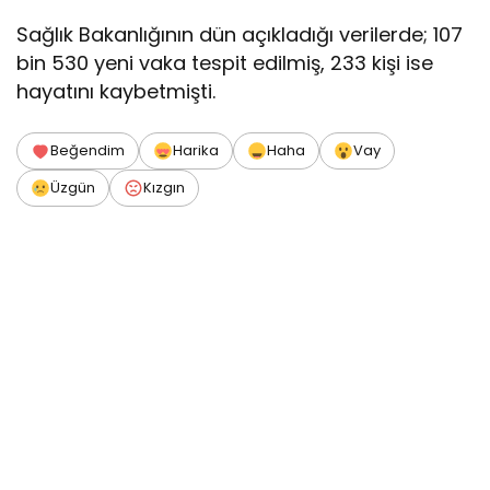
Sağlık Bakanlığının dün açıkladığı verilerde; 107
bin 530 yeni vaka tespit edilmiş, 233 kişi ise
hayatını kaybetmişti.
Beğendim
Harika
Haha
Vay
Üzgün
Kızgın