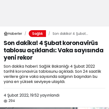
Haberler
Son dakika! 4 Şubat
Sağlık
koronavirüs tablosu açıklandı:
Son dakika! 4 Şubat koronavirüs
Vaka sayısında yeni rekor
tablosu açıklandı: Vaka sayısında
yeni rekor
Son dakika haberi: Sağlık Bakanlığı 4 Şubat 2022
tarihli koronavirüs tablosunu açıkladı. Son 24 saatlik
verilere göre vaka sayısında salgının başından bu
yana en yüksek seviyeye ulaşıldı.
4 Şubat 2022, 19:52
yayınlandı
294