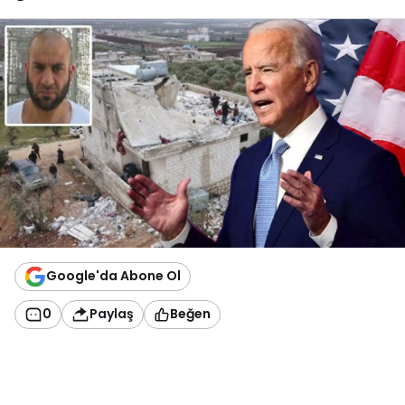
Google'da Abone Ol
0
Paylaş
Beğen