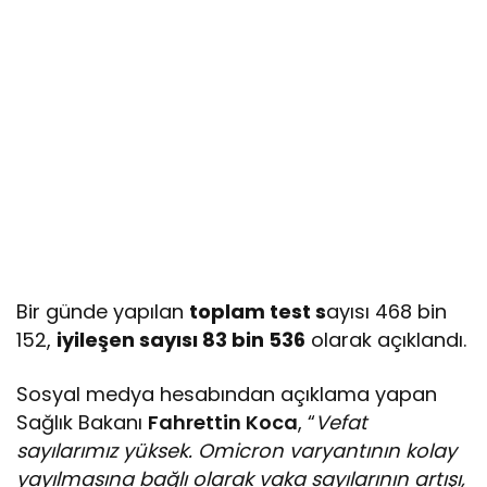
Bir günde yapılan
toplam test s
ayısı 468 bin
152,
iyileşen sayısı 83 bin 536
olarak açıklandı.
Sosyal medya hesabından açıklama yapan
Sağlık Bakanı
Fahrettin Koca
, “
Vefat
sayılarımız yüksek. Omicron varyantının kolay
yayılmasına bağlı olarak vaka sayılarının artışı,