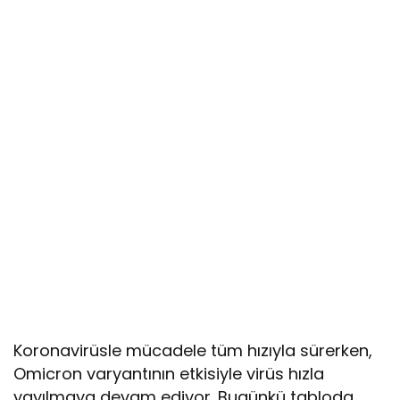
Koronavirüsle mücadele tüm hızıyla sürerken,
Omicron varyantının etkisiyle virüs hızla
yayılmaya devam ediyor. Bugünkü tabloda