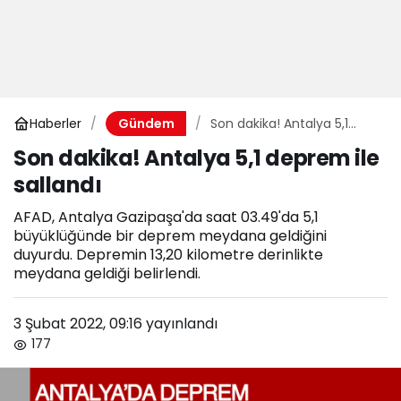
Haberler
Son dakika! Antalya 5,1
Gündem
deprem ile sallandı
Son dakika! Antalya 5,1 deprem ile
sallandı
AFAD, Antalya Gazipaşa'da saat 03.49'da 5,1
büyüklüğünde bir deprem meydana geldiğini
duyurdu. Depremin 13,20 kilometre derinlikte
meydana geldiği belirlendi.
3 Şubat 2022, 09:16
yayınlandı
177