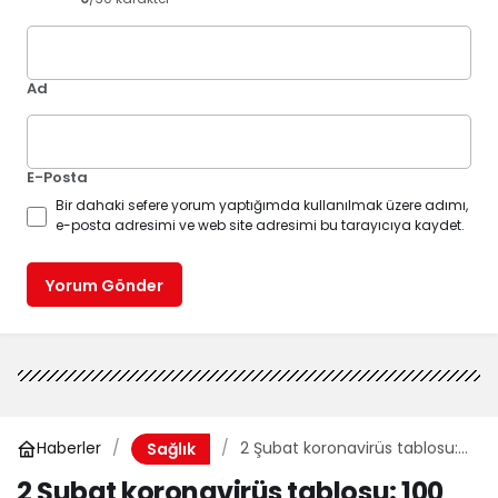
Ad
E-Posta
Bir dahaki sefere yorum yaptığımda kullanılmak üzere adımı,
e-posta adresimi ve web site adresimi bu tarayıcıya kaydet.
Yorum Gönder
Haberler
2 Şubat koronavirüs tablosu:
Sağlık
100 bin seviyeleri aşıldı
2 Şubat koronavirüs tablosu: 100