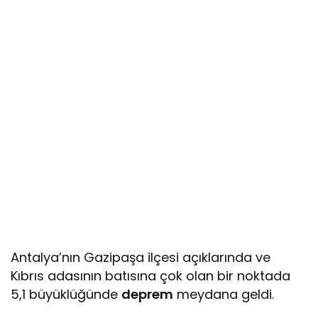
Antalya’nın Gazipaşa ilçesi açıklarında ve
Kıbrıs adasının batısına çok olan bir noktada
5,1 büyüklüğünde
deprem
meydana geldi.