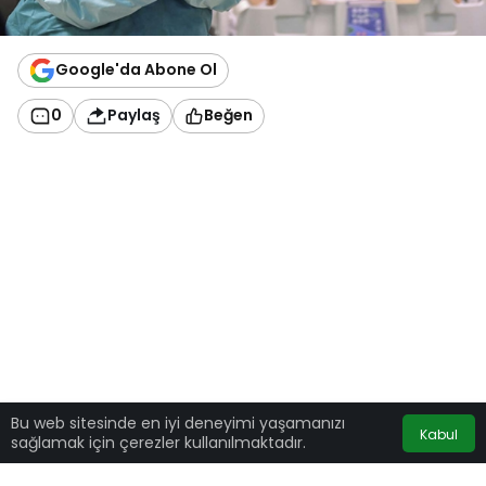
Google'da Abone Ol
0
Paylaş
Beğen
Bu web sitesinde en iyi deneyimi yaşamanızı
Kabul
sağlamak için çerezler kullanılmaktadır.