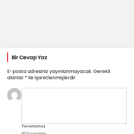
Bir Cevap Yaz
E-posta adresiniz yayınlanmayacak.
Gerekli
alanlar
*
ile işaretlenmişlerdir
Yorumunuz
0
/30 karakter