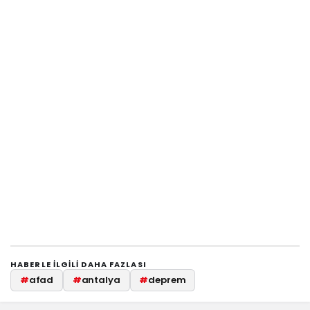
HABERLE ILGILI DAHA FAZLASI
#
afad
#
antalya
#
deprem