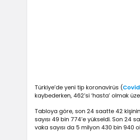
Türkiye’de yeni tip koronavirüs (
Covid
kaybederken, 462’si ‘hasta’ olmak üzere
Tabloya göre, son 24 saatte 42 kişin
sayısı 49 bin 774’e yükseldi. Son 24 sa
vaka sayısı da 5 milyon 430 bin 940 o