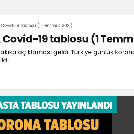
 Covid-19 tablosu (1 Temmuz 2021)
 Covid-19 tablosu (1 Temm
 dakika açıklaması geldi. Türkiye günlük koron
ldı.