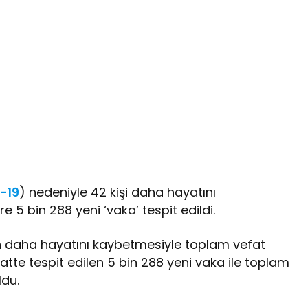
-19
) nedeniyle 42 kişi daha hayatını
 5 bin 288 yeni ‘vaka’ tespit edildi.
in daha hayatını kaybetmesiyle toplam vefat
atte tespit edilen 5 bin 288 yeni vaka ile toplam
ldu.