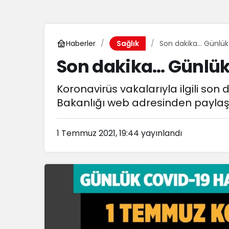
Haberler
Son dakika… Günlük
Sağlık
Son dakika… Günlük
Koronavirüs vakalarıyla ilgili son
Bakanlığı web adresinden paylaşı
1 Temmuz 2021, 19:44
yayınlandı