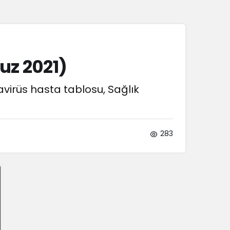
Sistem Modu
Sistem modunu seçin.
uz 2021)
avirüs hasta tablosu, Sağlık
283