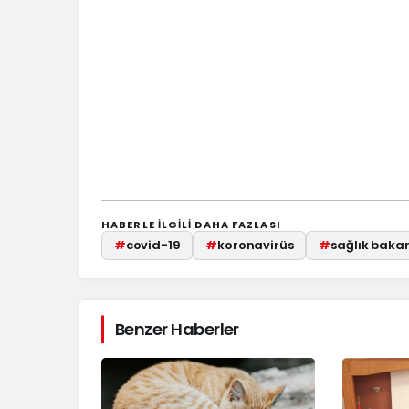
HABERLE ILGILI DAHA FAZLASI
#
covid-19
#
koronavirüs
#
sağlık bakan
Benzer Haberler