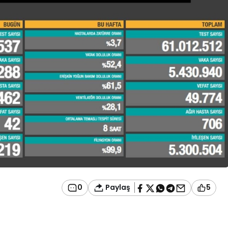
Paylaş
0
5