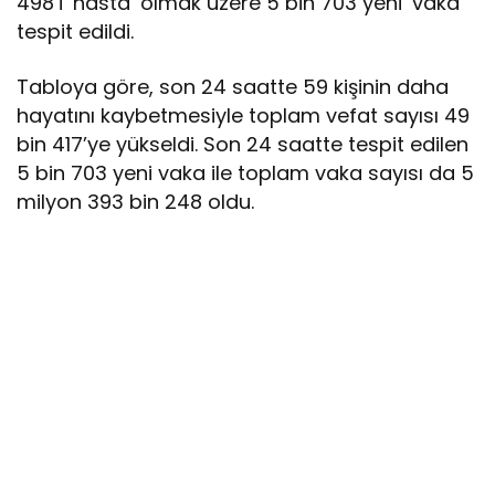
498’i ‘hasta’ olmak üzere 5 bin 703 yeni ‘vaka’
tespit edildi.
Tabloya göre, son 24 saatte 59 kişinin daha
hayatını kaybetmesiyle toplam vefat sayısı 49
bin 417’ye yükseldi. Son 24 saatte tespit edilen
5 bin 703 yeni vaka ile toplam vaka sayısı da 5
milyon 393 bin 248 oldu.