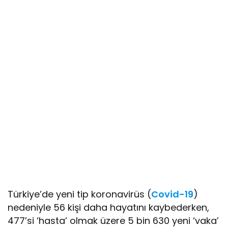
Türkiye’de yeni tip koronavirüs (
Covid-19
)
nedeniyle 56 kişi daha hayatını kaybederken,
477’si ‘hasta’ olmak üzere 5 bin 630 yeni ‘vaka’