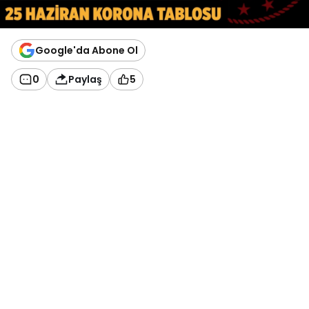
Google'da Abone Ol
0
Paylaş
5