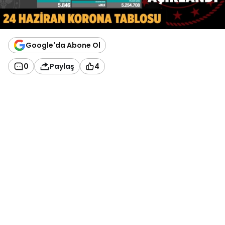
Google'da Abone Ol
0
Paylaş
4