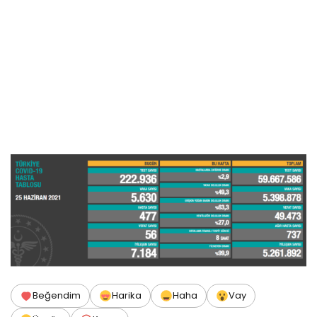
Beğendim
Harika
Haha
Vay