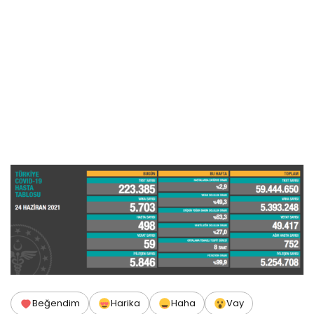
Beğendim
Harika
Haha
Vay