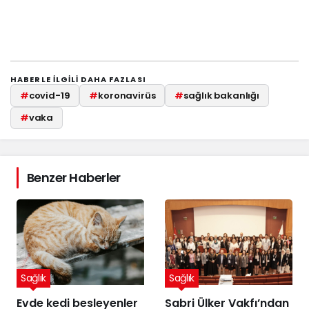
HABERLE ILGILI DAHA FAZLASI
#
covid-19
#
koronavirüs
#
sağlık bakanlığı
#
vaka
Benzer Haberler
Sağlık
Sağlık
Evde kedi besleyenler
Sabri Ülker Vakfı’ndan