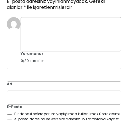
E-posta adresiniz yayınlanmayacak.
Gerekli
alanlar
*
ile işaretlenmişlerdir
Yorumunuz
0
/30 karakter
Ad
E-Posta
Bir dahaki sefere yorum yaptığımda kullanılmak üzere adımı,
e-posta adresimi ve web site adresimi bu tarayıcıya kaydet.