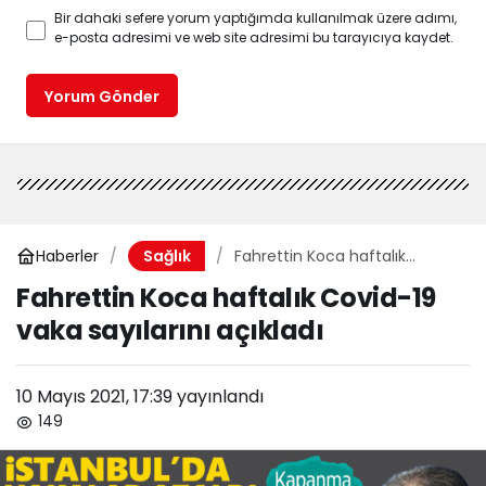
Bir dahaki sefere yorum yaptığımda kullanılmak üzere adımı,
e-posta adresimi ve web site adresimi bu tarayıcıya kaydet.
Yorum Gönder
Haberler
Fahrettin Koca haftalık
Sağlık
Covid-19 vaka sayılarını
Fahrettin Koca haftalık Covid-19
açıkladı
vaka sayılarını açıkladı
10 Mayıs 2021, 17:39
yayınlandı
149