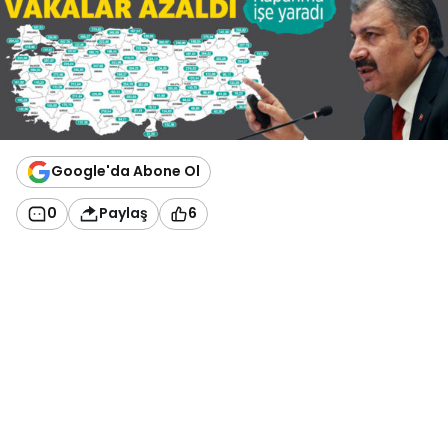
Google'da Abone Ol
0
Paylaş
6