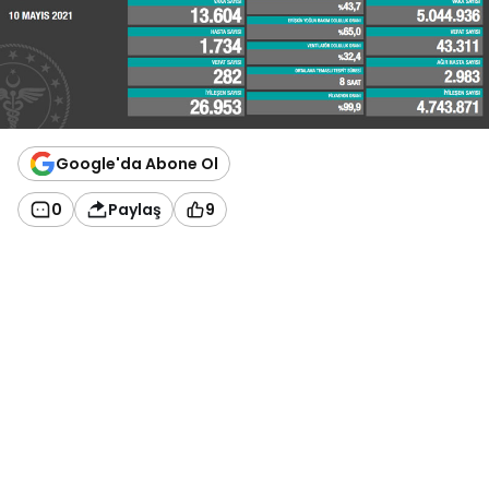
Google'da Abone Ol
0
Paylaş
9