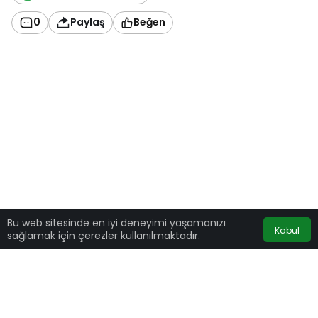
0
Paylaş
Beğen
Bu web sitesinde en iyi deneyimi yaşamanızı
Kabul
sağlamak için çerezler kullanılmaktadır.