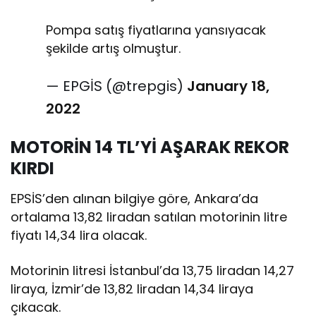
Pompa satış fiyatlarına yansıyacak
şekilde artış olmuştur.
— EPGİS (@trepgis)
January 18,
2022
MOTORİN 14 TL’Yİ AŞARAK REKOR
KIRDI
EPSİS’den alınan bilgiye göre, Ankara’da
ortalama 13,82 liradan satılan motorinin litre
fiyatı 14,34 lira olacak.
Motorinin litresi İstanbul’da 13,75 liradan 14,27
liraya, İzmir’de 13,82 liradan 14,34 liraya
çıkacak.