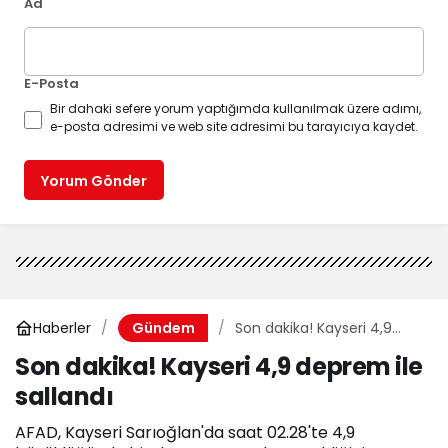
Ad
E-Posta
Bir dahaki sefere yorum yaptığımda kullanılmak üzere adımı,
e-posta adresimi ve web site adresimi bu tarayıcıya kaydet.
Yorum Gönder
Haberler
Son dakika! Kayseri 4,9
Gündem
deprem ile sallandı
Son dakika! Kayseri 4,9 deprem ile
sallandı
AFAD, Kayseri Sarıoğlan'da saat 02.28'te 4,9