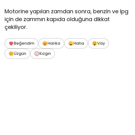
Motorine yapılan zamdan sonra, benzin ve lpg
için de zammın kapıda olduğuna dikkat
çekiliyor.
Beğendim
Harika
Haha
Vay
Üzgün
Kızgın