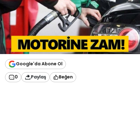
Google'da Abone Ol
0
Paylaş
Beğen