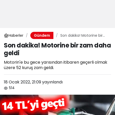
Haberler
Son dakika! Motorine bir
Gündem
zam daha geldi
Son dakika! Motorine bir zam daha
geldi
Motorin'e bu gece yarısından itibaren geçerli olmak
üzere 52 kuruş zam geldi.
18 Ocak 2022, 21:09
yayınlandı
514