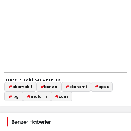
HABERLE ILGILI DAHA FAZLASI
#
akaryakıt
#
benzin
#
ekonomi
#
epsis
#
lpg
#
motorin
#
zam
Benzer Haberler