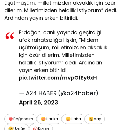
üşütmüşüm, milletimizden aksaklık için özür
dilerim. Milletimizden helallik istiyorum” dedi.
Ardından yayın erken bitirildi.
Erdoğan, canlı yayında geçirdiği
ufak rahatsızlığa ilişkin, “Midemi
üşütmüşüm, milletimizden aksaklık
için özür dilerim. Milletimizden
helallik istiyorum” dedi. Ardından
yayın erken bitirildi.
pic.twitter.com/mvpOfEy6xH
— A24 HABER (@a24haber)
April 25, 2023
Beğendim
Harika
Haha
Vay
Üzgün
Kızgın