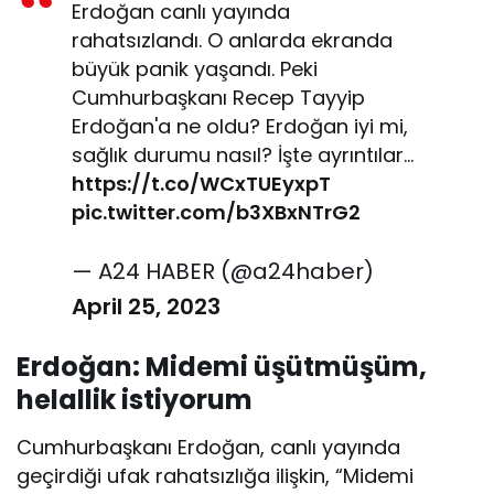
Erdoğan canlı yayında
rahatsızlandı. O anlarda ekranda
büyük panik yaşandı. Peki
Cumhurbaşkanı Recep Tayyip
Erdoğan'a ne oldu? Erdoğan iyi mi,
sağlık durumu nasıl? İşte ayrıntılar…
https://t.co/WCxTUEyxpT
pic.twitter.com/b3XBxNTrG2
— A24 HABER (@a24haber)
April 25, 2023
Erdoğan: Midemi üşütmüşüm,
helallik istiyorum
Cumhurbaşkanı Erdoğan, canlı yayında
geçirdiği ufak rahatsızlığa ilişkin, “Midemi