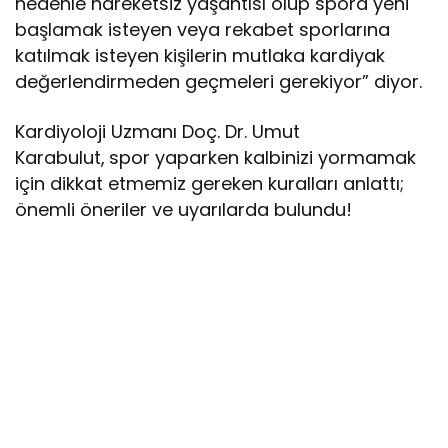
nedenle hareketsiz yaşantısı olup spora yeni
başlamak isteyen veya rekabet sporlarına
katılmak isteyen kişilerin mutlaka kardiyak
değerlendirmeden geçmeleri gerekiyor” diyor.
Kardiyoloji Uzmanı Doç. Dr. Umut
Karabulut,
spor yaparken kalbinizi yormamak
için dikkat etmemiz gereken kuralları anlattı;
önemli öneriler ve uyarılarda bulundu!