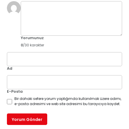
Yorumunuz
0
/30 karakter
Ad
E-Posta
Bir dahaki sefere yorum yaptığımda kullanılmak üzere adımı,
e-posta adresimi ve web site adresimi bu tarayıcıya kaydet.
Yorum Gönder