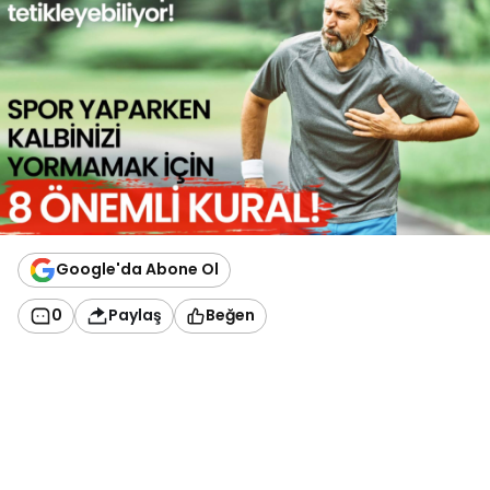
Google'da Abone Ol
0
Paylaş
Beğen