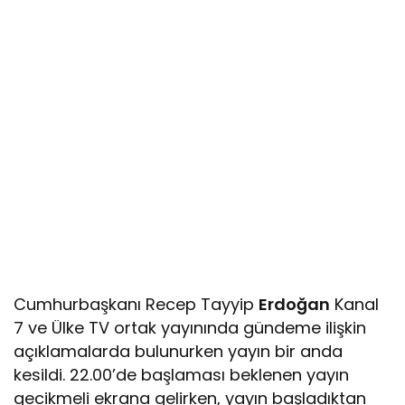
Cumhurbaşkanı Recep Tayyip
Erdoğan
Kanal
7 ve Ülke TV ortak yayınında gündeme ilişkin
açıklamalarda bulunurken yayın bir anda
kesildi. 22.00’de başlaması beklenen yayın
gecikmeli ekrana gelirken, yayın başladıktan