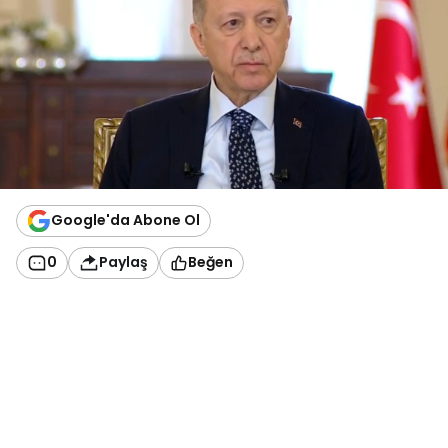
Google'da Abone Ol
0
Paylaş
Beğen