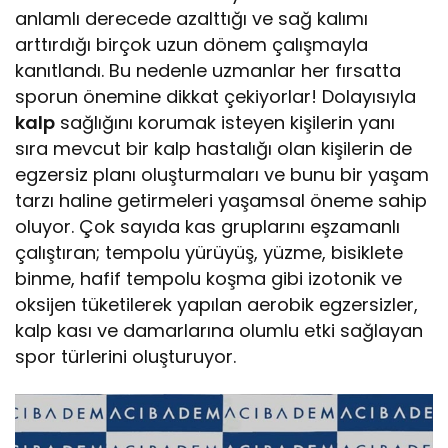
anlamlı derecede azalttığı ve sağ kalımı
arttırdığı birçok uzun dönem çalışmayla
kanıtlandı. Bu nedenle uzmanlar her fırsatta
sporun önemine dikkat çekiyorlar! Dolayısıyla
kalp
sağlığını korumak isteyen kişilerin yanı
sıra mevcut bir kalp hastalığı olan kişilerin de
egzersiz planı oluşturmaları ve bunu bir yaşam
tarzı haline getirmeleri yaşamsal öneme sahip
oluyor. Çok sayıda kas gruplarını eşzamanlı
çalıştıran; tempolu yürüyüş, yüzme, bisiklete
binme, hafif tempolu koşma gibi izotonik ve
oksijen tüketilerek yapılan aerobik egzersizler,
kalp kası ve damarlarına olumlu etki sağlayan
spor türlerini oluşturuyor.