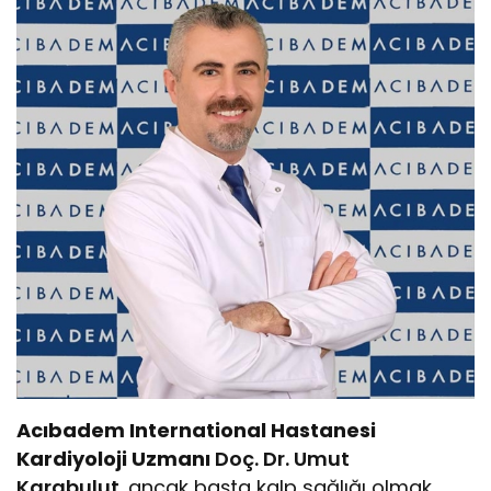
Acıbadem International Hastanesi
Kardiyoloji Uzmanı
Doç. Dr. Umut
Karabulut
,
ancak başta kalp sağlığı olmak