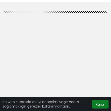
Bu web sitesinde en iyi deneyimi yaşamanızı
Kabul
sağlamak için çerezler kullanılmaktadır.