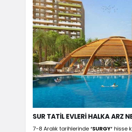
SUR TATİL EVLERİ HALKA ARZ 
7-8 Aralık tarihlerinde
‘SURGY’
hisse k