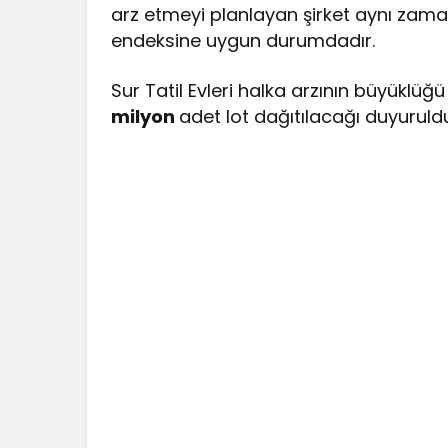
arz etmeyi planlayan şirket aynı zaman
endeksine uygun durumdadır.
Sur Tatil Evleri halka arzının büyüklüğ
milyon
adet lot dağıtılacağı duyuruld