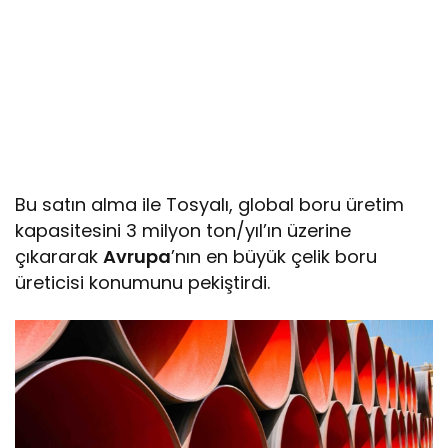
Bu satın alma ile Tosyalı, global boru üretim
kapasitesini 3 milyon ton/yıl’ın üzerine
çıkararak
Avrupa
’nın en büyük çelik boru
üreticisi konumunu pekiştirdi.