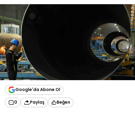
Google'da Abone Ol
0
Paylaş
Beğen