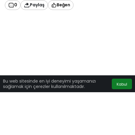
0
Paylaş
Beğen
Bu web sitesinde en iyi deneyimi yaşamanızı
Kabul
sağlamak için çerezler kullanılmaktadır.