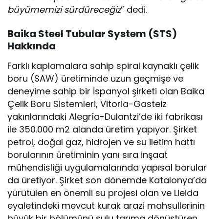
büyümemizi sürdüreceğiz
” dedi.
Baika Steel Tubular System (STS)
Hakkında
Farklı kaplamalara sahip spiral kaynaklı çelik
boru (SAW) üretiminde uzun geçmişe ve
deneyime sahip bir İspanyol şirketi olan Baika
Çelik Boru Sistemleri, Vitoria-Gasteiz
yakınlarındaki Alegría-Dulantzi’de iki fabrikası
ile 350.000 m2 alanda üretim yapıyor. Şirket
petrol, doğal gaz, hidrojen ve su iletim hattı
borularının üretiminin yanı sıra inşaat
mühendisliği uygulamalarında yapısal borular
da üretiyor. Şirket son dönemde Katalonya’da
yürütülen en önemli su projesi olan ve Lleida
eyaletindeki mevcut kurak arazi mahsullerinin
büyük bir bölümünü sulu tarıma dönüştüren