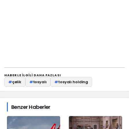
HABERLE ILGILI DAHA FAZLASI
#
çelik
#
tosyalı
#
tosyalı holding
Benzer Haberler