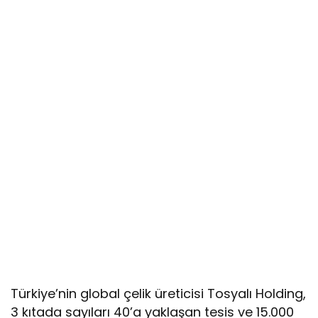
Türkiye’nin global çelik üreticisi Tosyalı Holding,
3 kıtada sayıları 40’a yaklaşan tesis ve 15.000