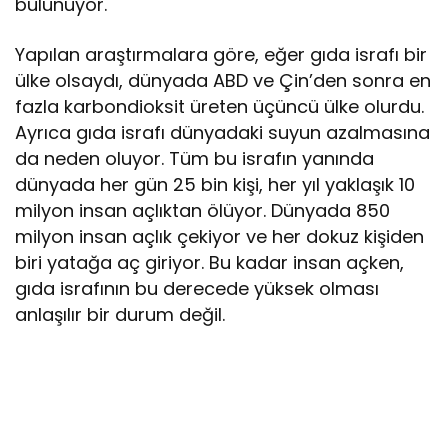
bulunuyor.
Yapılan araştırmalara göre, eğer gıda israfı bir
ülke olsaydı, dünyada ABD ve Çin’den sonra en
fazla karbondioksit üreten üçüncü ülke olurdu.
Ayrıca gıda israfı dünyadaki suyun azalmasına
da neden oluyor. Tüm bu israfın yanında
dünyada her gün 25 bin kişi, her yıl yaklaşık 10
milyon insan açlıktan ölüyor. Dünyada 850
milyon insan açlık çekiyor ve her dokuz kişiden
biri yatağa aç giriyor. Bu kadar insan açken,
gıda israfının bu derecede yüksek olması
anlaşılır bir durum değil.