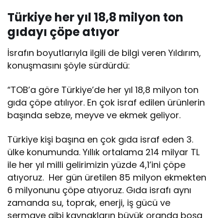
Türkiye her yıl 18,8 milyon ton
gıdayı çöpe atıyor
İsrafın boyutlarıyla ilgili de bilgi veren Yıldırım,
konuşmasını şöyle sürdürdü:
“TOB’a göre Türkiye’de her yıl 18,8 milyon ton
gıda çöpe atılıyor. En çok israf edilen ürünlerin
başında sebze, meyve ve ekmek geliyor.
Türkiye kişi başına en çok gıda israf eden 3.
ülke konumunda. Yıllık ortalama 214 milyar TL
ile her yıl milli gelirimizin yüzde 4,1’ini çöpe
atıyoruz. Her gün üretilen 85 milyon ekmekten
6 milyonunu çöpe atıyoruz. Gıda israfı aynı
zamanda su, toprak, enerji, iş gücü ve
sermaye gibi kaynakların büyük oranda boşa