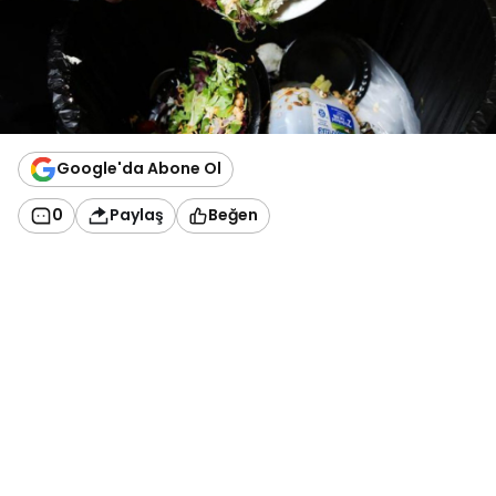
Google'da Abone Ol
0
Paylaş
Beğen