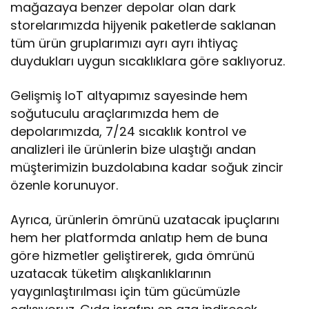
mağazaya benzer depolar olan dark
storelarımızda hijyenik paketlerde saklanan
tüm ürün gruplarımızı ayrı ayrı ihtiyaç
duydukları uygun sıcaklıklara göre saklıyoruz.
Gelişmiş IoT altyapımız sayesinde hem
soğutuculu araçlarımızda hem de
depolarımızda, 7/24 sıcaklık kontrol ve
analizleri ile ürünlerin bize ulaştığı andan
müşterimizin buzdolabına kadar soğuk zincir
özenle korunuyor.
Ayrıca, ürünlerin ömrünü uzatacak ipuçlarını
hem her platformda anlatıp hem de buna
göre hizmetler geliştirerek, gıda ömrünü
uzatacak tüketim alışkanlıklarının
yaygınlaştırılması için tüm gücümüzle