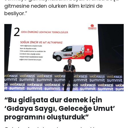
gitmesine neden olurken iklim krizini de
besliyor.”
“Bu gidişata dur demek için
‘Gıdaya Saygı, Geleceğe Umut’
programını oluşturduk”