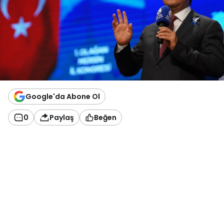
Google'da Abone Ol
0
Paylaş
Beğen