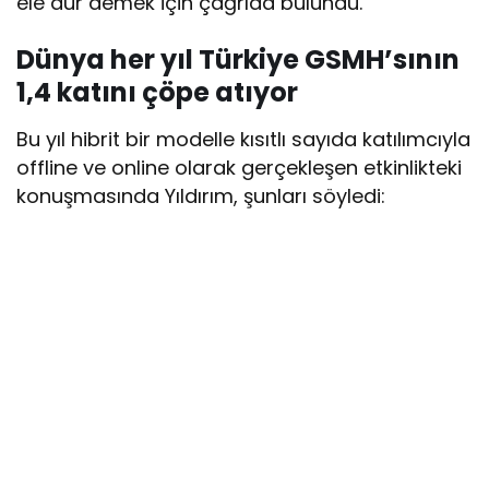
ele dur demek için çağrıda bulundu.
Dünya her yıl Türkiye GSMH’sının
1,4 katını çöpe atıyor
Bu yıl hibrit bir modelle kısıtlı sayıda katılımcıyla
offline ve online olarak gerçekleşen etkinlikteki
konuşmasında Yıldırım, şunları söyledi: