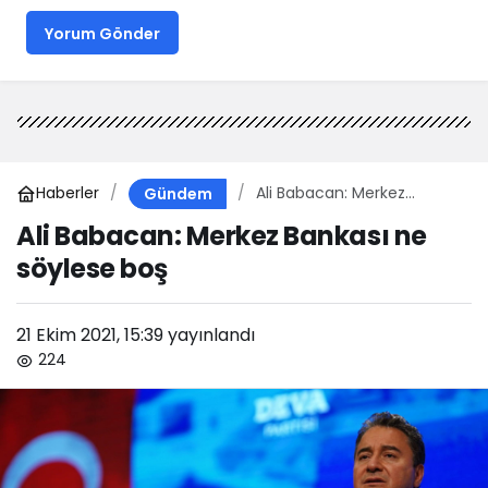
Yorum Gönder
Haberler
Ali Babacan: Merkez
Gündem
Bankası ne söylese boş
Ali Babacan: Merkez Bankası ne
söylese boş
21 Ekim 2021, 15:39
yayınlandı
224