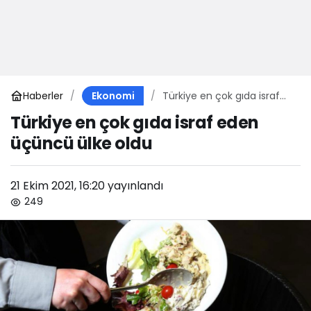
Haberler
Türkiye en çok gıda israf
Ekonomi
eden üçüncü ülke oldu
Türkiye en çok gıda israf eden
üçüncü ülke oldu
21 Ekim 2021, 16:20
yayınlandı
249