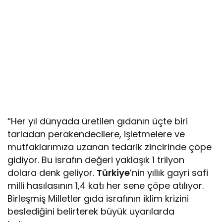
“Her yıl dünyada üretilen gıdanın üçte biri
tarladan perakendecilere, işletmelere ve
mutfaklarımıza uzanan tedarik zincirinde çöpe
gidiyor. Bu israfın değeri yaklaşık 1 trilyon
dolara denk geliyor.
Türkiye
’nin yıllık gayri safi
milli hasılasının 1,4 katı her sene çöpe atılıyor.
Birleşmiş Milletler gıda israfının iklim krizini
beslediğini belirterek büyük uyarılarda