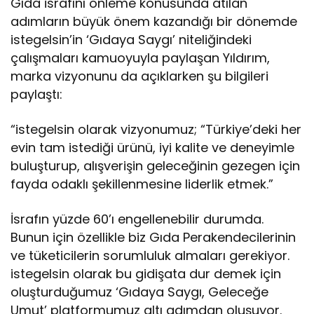
Gıda israfını önleme konusunda atılan
adımların büyük önem kazandığı bir dönemde
istegelsin’in ‘Gıdaya Saygı’ niteliğindeki
çalışmaları kamuoyuyla paylaşan Yıldırım,
marka vizyonunu da açıklarken şu bilgileri
paylaştı:
“istegelsin olarak vizyonumuz; “Türkiye’deki her
evin tam istediği ürünü, iyi kalite ve deneyimle
buluşturup, alışverişin geleceğinin gezegen için
fayda odaklı şekillenmesine liderlik etmek.”
İsrafın yüzde 60’ı engellenebilir durumda.
Bunun için özellikle biz Gıda Perakendecilerinin
ve tüketicilerin sorumluluk almaları gerekiyor.
istegelsin olarak bu gidişata dur demek için
oluşturduğumuz ‘Gıdaya Saygı, Geleceğe
Umut’ platformumuz altı adımdan oluşuyor.