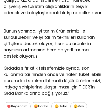
çalışıyoruz. Gıda israfını en aza indirecek
alışveriş ve tüketim alışkanlıklarını teşvik
edecek ve kolaylaştıracak bir iş modelimiz var.
Bunun yanında, iyi tarım ürünlerimiz ile
sürdürülebilir ve iyi tarım teknikleri kullanan
çiftçilere destek oluyor, hem bu ürünlerin
sayısının artmasına hem de yerli tarıma
destek oluyoruz.
Gıdada sıfır atık felsefemizle ayrıca, son
kullanma tarihinden önce ve halen tüketilebilir
durumdaki satılma ihtimali düşük ürünlerimizi,
ihtiyaç sahiplerine ulaştırılması için TİDER’in
Gıda Bankalarına bağışlıyoruz.”
Beğendim
Harika
Haha
Vay