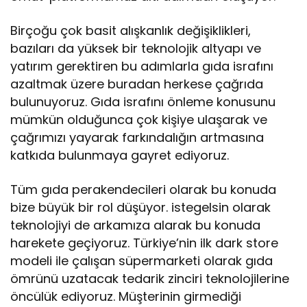
Birçoğu çok basit alışkanlık değişiklikleri,
bazıları da yüksek bir teknolojik altyapı ve
yatırım gerektiren bu adımlarla gıda israfını
azaltmak üzere buradan herkese çağrıda
bulunuyoruz. Gıda israfını önleme konusunu
mümkün olduğunca çok kişiye ulaşarak ve
çağrımızı yayarak farkındalığın artmasına
katkıda bulunmaya gayret ediyoruz.
Tüm gıda perakendecileri olarak bu konuda
bize büyük bir rol düşüyor. istegelsin olarak
teknolojiyi de arkamıza alarak bu konuda
harekete geçiyoruz. Türkiye’nin ilk dark store
modeli ile çalışan süpermarketi olarak gıda
ömrünü uzatacak tedarik zinciri teknolojilerine
öncülük ediyoruz. Müşterinin girmediği