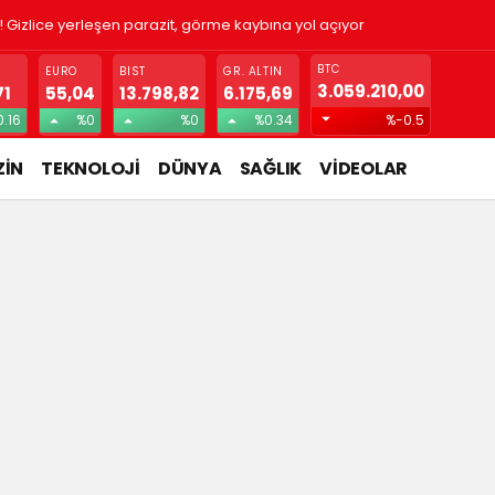
! Gizlice yerleşen parazit, görme kaybına yol açıyor
BTC
EURO
BIST
GR. ALTIN
3.059.210,00
71
55,04
13.798,82
6.175,69
0.16
%0
%0
%0.34
%-0.5
İN
TEKNOLOJİ
DÜNYA
SAĞLIK
VİDEOLAR