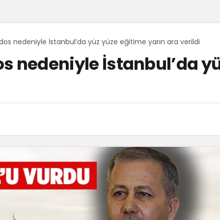
 Lodos nedeniyle İstanbul’da yüz yüze eğitime yarın ara verildi
dos nedeniyle İstanbul’da y