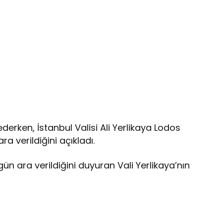
ederken, İstanbul Valisi Ali Yerlikaya Lodos
a verildiğini açıkladı.
gün ara verildiğini duyuran Vali Yerlikaya’nın