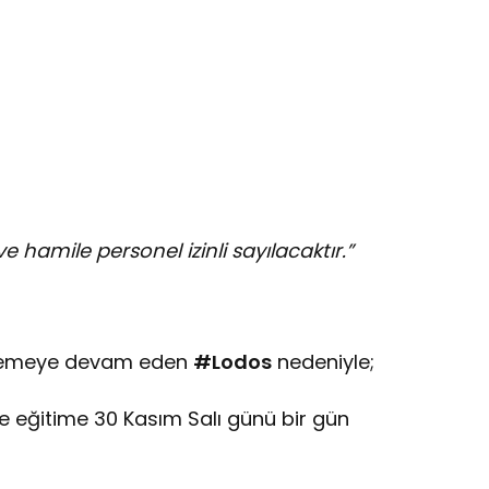
 hamile personel izinli sayılacaktır.”
kilemeye devam eden
#Lodos
nedeniyle;
e eğitime 30 Kasım Salı günü bir gün