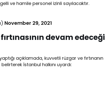
li ve hamile personel izinli sayılacaktır.
a)
November 29, 2021
s fırtınasının devam edeceği
aptığı açıklamada, kuvvetli rüzgar ve fırtınanın
lirterek İstanbul halkını uyardı: