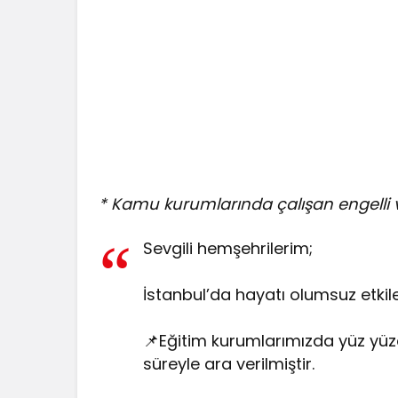
* Kamu kurumlarında çalışan engelli ve
Sevgili hemşehrilerim;
İstanbul’da hayatı olumsuz et
📌Eğitim kurumlarımızda yüz yüz
süreyle ara verilmiştir.