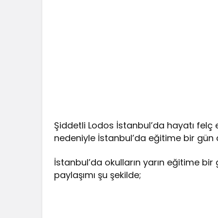
Şiddetli Lodos İstanbul’da hayatı felç 
nedeniyle İstanbul’da eğitime bir gün ar
İstanbul’da okulların yarın eğitime bir 
paylaşımı şu şekilde;