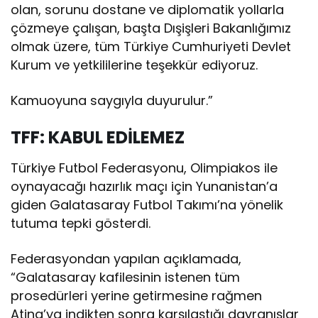
olan, sorunu dostane ve diplomatik yollarla
çözmeye çalışan, başta Dışişleri Bakanlığımız
olmak üzere, tüm Türkiye Cumhuriyeti Devlet
Kurum ve yetkililerine teşekkür ediyoruz.
Kamuoyuna saygıyla duyurulur.”
TFF: KABUL EDİLEMEZ
Türkiye Futbol Federasyonu, Olimpiakos ile
oynayacağı hazırlık maçı için Yunanistan’a
giden Galatasaray Futbol Takımı’na yönelik
tutuma tepki gösterdi.
Federasyondan yapılan açıklamada,
“Galatasaray kafilesinin istenen tüm
prosedürleri yerine getirmesine rağmen
Atina’ya indikten sonra karşılaştığı davranışlar