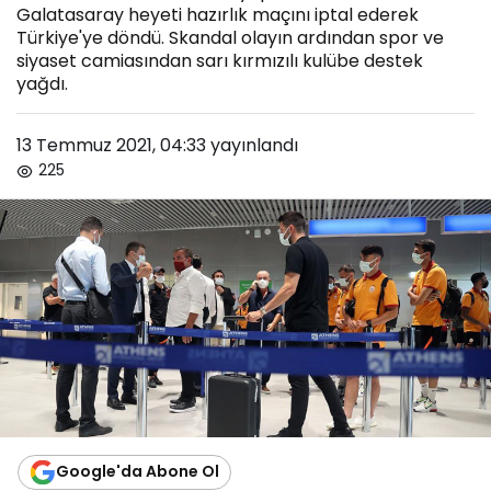
Galatasaray heyeti hazırlık maçını iptal ederek
Türkiye'ye döndü. Skandal olayın ardından spor ve
siyaset camiasından sarı kırmızılı kulübe destek
yağdı.
13 Temmuz 2021, 04:33
yayınlandı
225
Google'da Abone Ol