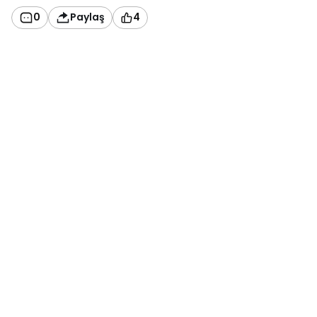
0
Paylaş
4