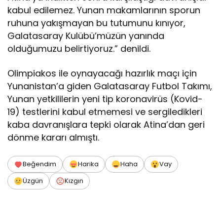
kabul edilemez. Yunan makamlarının sporun
ruhuna yakışmayan bu tutumunu kınıyor,
Galatasaray Kulübü’müzün yanında
olduğumuzu belirtiyoruz.” denildi.
Olimpiakos ile oynayacağı hazırlık maçı için
Yunanistan’a giden Galatasaray Futbol Takımı,
Yunan yetkililerin yeni tip koronavirüs (Kovid-
19) testlerini kabul etmemesi ve sergiledikleri
kaba davranışlara tepki olarak Atina’dan geri
dönme kararı almıştı.
Beğendim
Harika
Haha
Vay
Üzgün
Kızgın