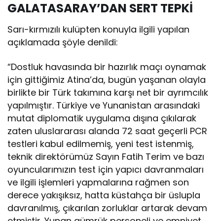
GALATASARAY’DAN SERT TEPKİ
Sarı-kırmızılı kulüpten konuyla ilgili yapılan
açıklamada şöyle denildi:
“Dostluk havasında bir hazırlık maçı oynamak
için gittiğimiz Atina’da, bugün yaşanan olayla
birlikte bir Türk takımına karşı net bir ayrımcılık
yapılmıştır. Türkiye ve Yunanistan arasındaki
mutat diplomatik uygulama dışına çıkılarak
zaten uluslararası alanda 72 saat geçerli PCR
testleri kabul edilmemiş, yeni test istenmiş,
teknik direktörümüz Sayın Fatih Terim ve bazı
oyuncularımızın test için yapıcı davranmaları
ve ilgili işlemleri yapmalarına rağmen son
derece yakışıksız, hatta küstahça bir üslupla
davranılmış, çıkarılan zorluklar artarak devam
etmiştir. Yunan gümrük personeli ve emniyet