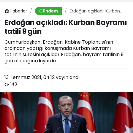
Haberler
Erdoğan açıkladı: Kurban
Gündem
Bayramı tatili 9 gün
Erdoğan açıkladı: Kurban Bayramı
tatili 9 gün
Cumhurbaşkanı Erdoğan, Kabine Toplantısı'nın
ardından yaptığı konuşmada Kurban Bayramı
tatilinin süresini açıkladı. Erdoğan, bayram tatilinin 9
gün olacağını duyurdu.
13 Temmuz 2021, 04:12
yayınlandı
143