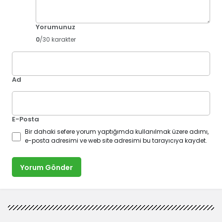
Yorumunuz
0
/30 karakter
Ad
E-Posta
Bir dahaki sefere yorum yaptığımda kullanılmak üzere adımı,
e-posta adresimi ve web site adresimi bu tarayıcıya kaydet.
Yorum Gönder