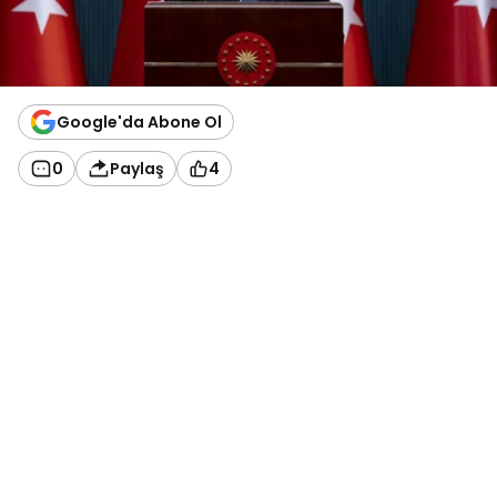
Google'da Abone Ol
0
Paylaş
4