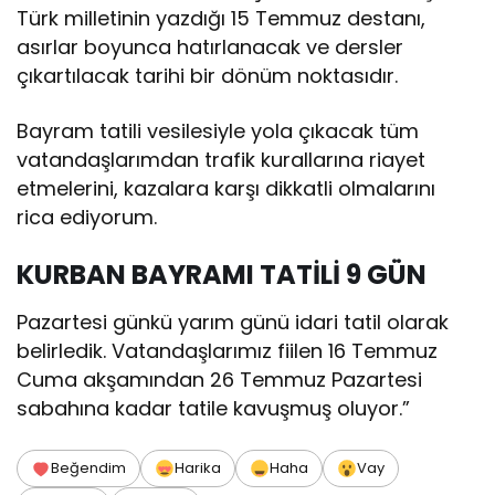
Türk milletinin yazdığı 15 Temmuz destanı,
asırlar boyunca hatırlanacak ve dersler
çıkartılacak tarihi bir dönüm noktasıdır.
Bayram tatili vesilesiyle yola çıkacak tüm
vatandaşlarımdan trafik kurallarına riayet
etmelerini, kazalara karşı dikkatli olmalarını
rica ediyorum.
KURBAN BAYRAMI TATİLİ 9 GÜN
Pazartesi günkü yarım günü idari tatil olarak
belirledik. Vatandaşlarımız fiilen 16 Temmuz
Cuma akşamından 26 Temmuz Pazartesi
sabahına kadar tatile kavuşmuş oluyor.”
Beğendim
Harika
Haha
Vay