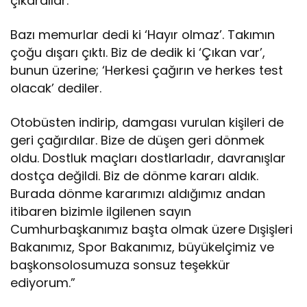
çıkardılar.
Bazı memurlar dedi ki ‘Hayır olmaz’. Takımın
çoğu dışarı çıktı. Biz de dedik ki ‘Çıkan var’,
bunun üzerine; ‘Herkesi çağırın ve herkes test
olacak’ dediler.
Otobüsten indirip, damgası vurulan kişileri de
geri çağırdılar. Bize de düşen geri dönmek
oldu. Dostluk maçları dostlarladır, davranışlar
dostça değildi. Biz de dönme kararı aldık.
Burada dönme kararımızı aldığımız andan
itibaren bizimle ilgilenen sayın
Cumhurbaşkanımız başta olmak üzere Dışişleri
Bakanımız, Spor Bakanımız, büyükelçimiz ve
başkonsolosumuza sonsuz teşekkür
ediyorum.”