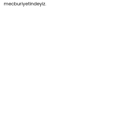
mecburiyetindeyiz.