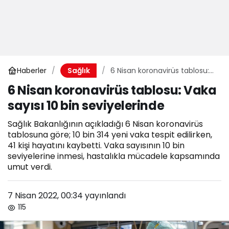
Haberler
6 Nisan koronavirüs tablosu:
Sağlık
Vaka sayısı 10 bin
6 Nisan koronavirüs tablosu: Vaka
seviyelerinde
sayısı 10 bin seviyelerinde
Sağlık Bakanlığının açıkladığı 6 Nisan koronavirüs
tablosuna göre; 10 bin 314 yeni vaka tespit edilirken,
41 kişi hayatını kaybetti. Vaka sayısının 10 bin
seviyelerine inmesi, hastalıkla mücadele kapsamında
umut verdi.
7 Nisan 2022, 00:34
yayınlandı
115