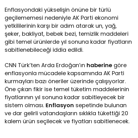
Enflasyondaki yükselişin önüne bir türlü
geçilememesi nedeniyle AK Parti ekonomi
yetkililerinin karşı bir adım atarak un, yağ,
şeker, bakliyat, bebek bezi, temizlik maddeleri
gibi temel ürünlerde yıl sonuna kadar fiyatların
sabitlenebileceği iddia edildi.
CNN Türk’ten Arda Erdoğan’ın
haberine
göre
enflasyonla mücadele kapsamında AK Parti
kurmayları bazı öneriler üzerinde çalışıyorlar.
Öne çıkan fikir ise temel tüketim maddelerinin
fiyatlarının yıl sonuna kadar sabitleyecek bir
sistem olması.
Enflasyon
sepetinde bulunan
ve dar gelirli vatandaşların sıklıkla tükettiği 20
kalem ürün seçilecek ve fiyatları sabitlenecek.