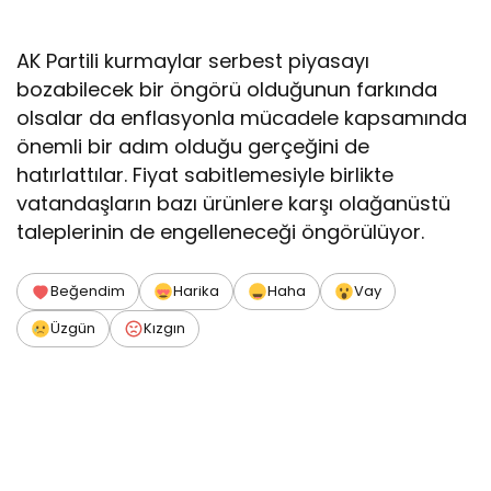
AK Partili kurmaylar serbest piyasayı
bozabilecek bir öngörü olduğunun farkında
olsalar da enflasyonla mücadele kapsamında
önemli bir adım olduğu gerçeğini de
hatırlattılar. Fiyat sabitlemesiyle birlikte
vatandaşların bazı ürünlere karşı olağanüstü
taleplerinin de engelleneceği öngörülüyor.
Beğendim
Harika
Haha
Vay
Üzgün
Kızgın