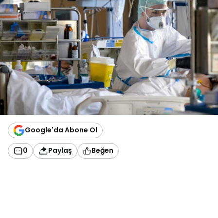
Google'da Abone Ol
0
Paylaş
Beğen