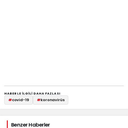
HABERLE ILGILI DAHA FAZLASI
#
covid-19
#
koronavirüs
Benzer Haberler