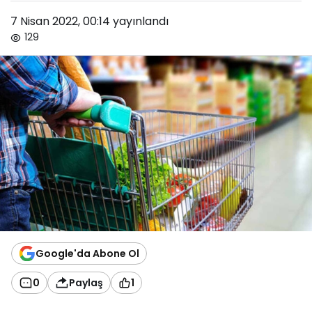
7 Nisan 2022, 00:14
yayınlandı
129
Google'da Abone Ol
0
Paylaş
1