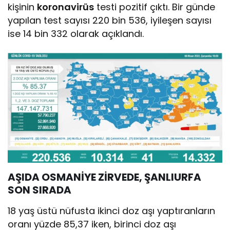
kişinin
koronavirüs
testi pozitif çıktı. Bir günde
yapılan test sayısı 220 bin 536, iyileşen sayısı
ise 14 bin 332 olarak açıklandı.
AŞIDA OSMANİYE ZİRVEDE, ŞANLIURFA
SON SIRADA
18 yaş üstü nüfusta ikinci doz aşı yaptıranların
oranı yüzde 85,37 iken, birinci doz aşı